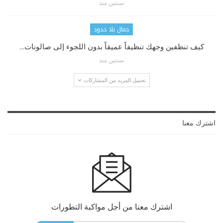
سنتين منذ
جمال بلا حدود
كيف تنظفين وجهك تنظيفاً عميقاً بدون اللجوء إلى صالونات…
سنتين منذ
تحميل المزيد من المشاركات
اشترك معنا
اشترك معنا من أجل مواكبة التطورات