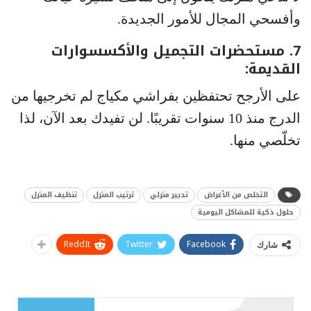
وأفسحي المجال للأمور الجديدة.
7. مستحضرات التجميل والأكسسوارات
القديمة:
على الأرجح تحتفظين بفراشي مكياج لم تخرجيها من
الدرج منذ 10 سنوات تقريبًا. لن تفيدك بعد الآن، لذا
تخلّصي منها.
التخلص من الأغراض
تدبير منزلي
ترتيب المنزل
تنظيف المنزل
حلول ذكية للمشاكل اليومية
ReddIt
Twitter
Facebook
شارك