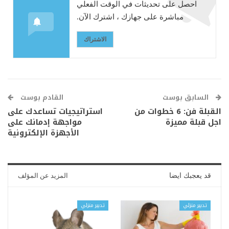
احصل على تحديثات في الوقت الفعلي
مباشرة على جهازك ، اشترك الآن.
الاشتراك
السابق بوست
القادم بوست
القبلة فن: 6 خطوات من
استراتيجيات تساعدك على
اجل قبلة مميزة
مواجهة إدمانك على
الأجهزة الإلكترونية
قد يعجبك ايضا
المزيد عن المؤلف
تدبير منزلي
تدبير منزلي