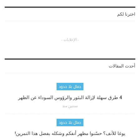
اخترنا لكم
- الإعلانات -
أحدث المقالات
جمال بلا حدود
4 طرق سهلة لإزالة البثور والرؤوس السوداء عن الظهر
سنتين منذ
جمال بلا حدود
يوغا للأنف؟ حسّنوا مظهر أنفكم وشكله بفضل هذا التمرين!