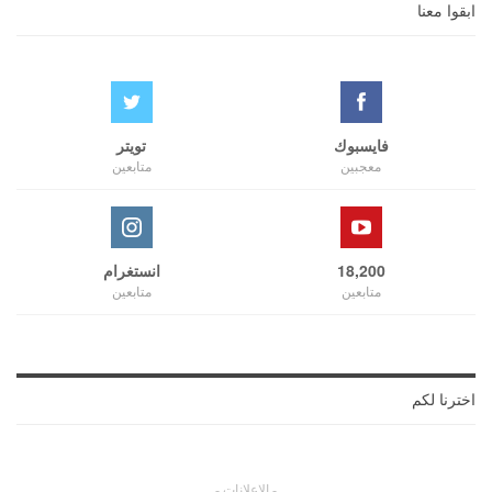
ابقوا معنا
فايسبوك
تويتر
معجبين
متابعين
18,200
انستغرام
متابعين
متابعين
اخترنا لكم
- الإعلانات -