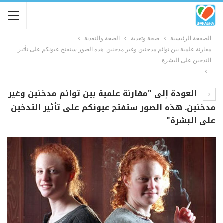
الصفحة الرئيسية
صحة وتغذية
الصحة والتغذية
مقارنة علمية بين توائم مدخنين وغير مدخنين. هذه الصور ستفتح عيونكم على تأثير
التدخين على البشرة
العودة إلى "مقارنة علمية بين توائم مدخنين وغير
مدخنين. هذه الصور ستفتح عيونكم على تأثير التدخين
على البشرة"