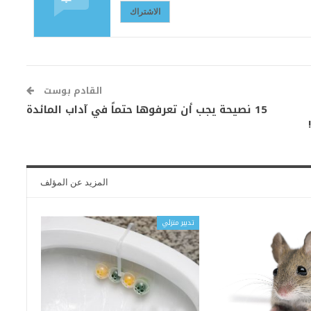
الاشتراك
القادم بوست
15 نصيحة يجب أن تعرفوها حتماً في آداب المائدة
المزيد عن المؤلف
تدبير منزلي