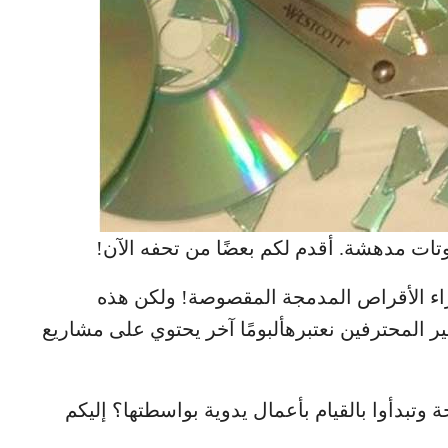
تات مدهشة. أقدم لكم بعضًا من تحفه الآن!
اء الأقراص المدمجة المقصوصة! ولكن هذه
غير المحترفين نعتبرهألبومًا آخر يحتوي على مشاريع
وتبدأوا بالقيام بأعمال يدوية بواسطتها؟ إليكم