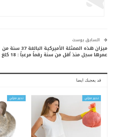
السابق بوست
ميزان هذه الممثلة الأميركية البالغة 37 سنة من
عمرها سجل منذ أقل من سنة رقماً مرعباً : 18 كلغ !
قد يعجبك ايضا
تدبير منزلي
تدبير منزلي