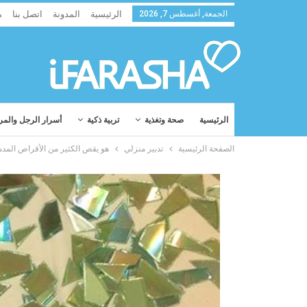
الجمعة, أغسطس 7, 2026
الرئيسية
المدونة
اتصل بنا
م
الرئيسية
صحة وتغذية
تربية ذكية
أسرار الرجل والمر
الصفحة الرئيسية
تدبير منزلي
هو يقص الكثير من الأقراص المدم