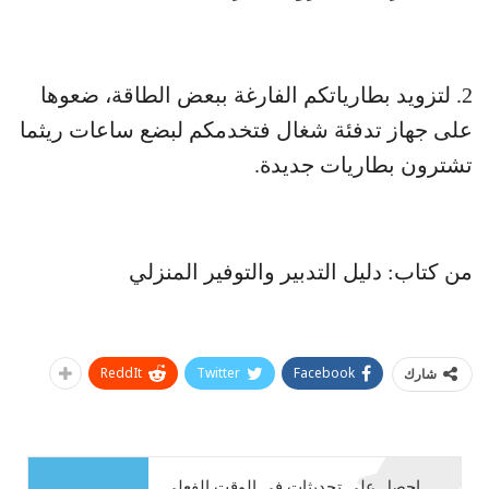
2. لتزويد بطارياتكم الفارغة ببعض الطاقة، ضعوها
على جهاز تدفئة شغال فتخدمكم لبضع ساعات ريثما
تشترون بطاريات جديدة.
من كتاب: دليل التدبير والتوفير المنزلي
ReddIt
Twitter
Facebook
شارك
احصل على تحديثات في الوقت الفعلي