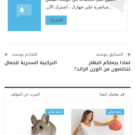
مباشرة على جهازك ، اشترك الآن.
الاشتراك
السابق بوست
القادم بوست
لماذا يجعلكم البهار
التركيبة السحرية للجمال
تتخلصون من الوزن الزائد؟
قد يعجبك ايضا
المزيد عن المؤلف
تدبير منزلي
تدبير منزلي