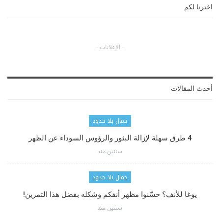
اخترنا لكم
- الإعلانات -
أحدث المقالات
جمال بلا حدود
4 طرق سهلة لإزالة البثور والرؤوس السوداء عن الظهر
سنتين منذ
جمال بلا حدود
يوغا للأنف؟ حسّنوا مظهر أنفكم وشكله بفضل هذا التمرين!
سنتين منذ