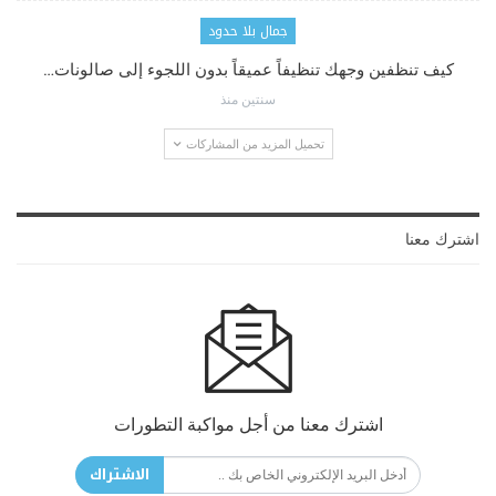
جمال بلا حدود
كيف تنظفين وجهك تنظيفاً عميقاً بدون اللجوء إلى صالونات…
سنتين منذ
تحميل المزيد من المشاركات
اشترك معنا
اشترك معنا من أجل مواكبة التطورات
الاشتراك