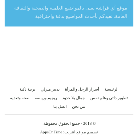
موقع آي فراشة يعنى بالمواضيع العلمية والصحية والثقافة
العامة. نفيدكم بأحدث المواضيع بدقة واحترافية
الرئيسية
أسرار الرجل والمرأة
تدبير منزلي
تربية ذكية
تطوير ذاتي وعلم نفس
جمال بلا حدود
ريجيم ورياضة
صحة وتغذية
من نحن
اتصل بنا
© 2018 - جميع الحقوق محفوظة.
تصميم مواقع انترنت:
AppsOnTime