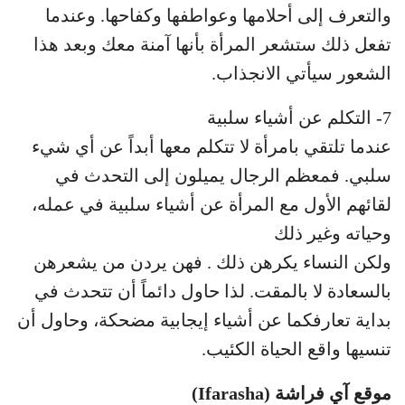
والتعرف إلى أحلامها وعواطفها وكفاحها. وعندما
تفعل ذلك ستشعر المرأة بأنها آمنة معك وبعد هذا
الشعور سيأتي الانجذاب.
7- التكلم عن أشياء سلبية
عندما تلتقي بامرأة لا تتكلم معها أبداً عن أي شيء
سلبي. فمعظم الرجال يميلون إلى التحدث في
لقائهم الأول مع المرأة عن أشياء سلبية في عمله،
وحياته وغير ذلك
ولكن النساء يكرهن ذلك . فهن يردن من يشعرهن
بالسعادة لا بالمقت. لذا حاول دائماً أن تتحدث في
بداية تعارفكما عن أشياء إيجابية مضحكة، وحاول أن
تنسيها واقع الحياة الكئيب.
موقع آي فراشة (Ifarasha)