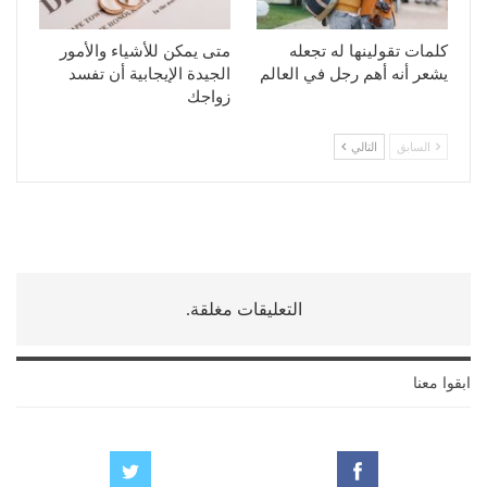
كلمات تقولينها له تجعله
متى يمكن للأشياء والأمور
يشعر أنه أهم رجل في العالم
الجيدة الإيجابية أن تفسد
زواجك
السابق
التالي
التعليقات مغلقة.
ابقوا معنا