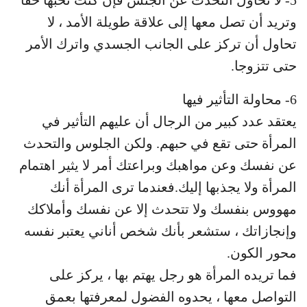
5- لا تحاول التحدث عن الجنس فإن كنت تحبها حقاً
وتريد أن تصل معها إلى علاقة طويلة الأمد ، لا
تحاول أن تركز على الجانب الجسدي واترك الأمر
حتى تتزوجا.
6- محاولة التأثير فيها
يعتقد عدد كبير من الرجال أن عليهم التأثير في
المرأة حتى تقع في حبهم. ولكن الجلوس والتحدث
عن نفسك وعن مواهبك وبراعتك أمر لا يثير اهتمام
المرأة ولا يجذبها إليك.فعندما ترى المرأة أنك
مهووس بنفسك ولا تتحدث إلا عن نفسك وأملاكك
وإنجازاتك ، ستشعر بأنك شخص أناني يعتبر نفسه
محور الكون.
فما تريده المرأة هو رجل يهتم بها ، يركز على
التواصل معها ، يحدوه الفضول لمعرفتها بعمق