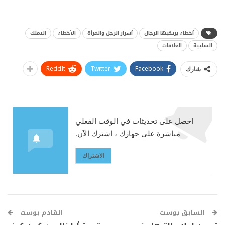
أخطاء يرتكبها الرجال
أسرار الرجل والمرأة
الأخطاء
التملك
السلبية
العلاقات
ReddIt
Twitter
Facebook
شارك
احصل على تحديثات في الوقت الفعلي
مباشرة على جهازك ، اشترك الآن.
الاشتراك
السابق بوست
القادم بوست