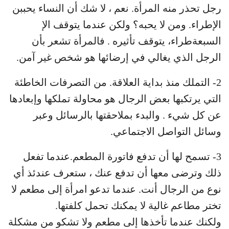
رجل تحذر منه المرأة. نعم ، لا شك أن النساء يحببن
الإطراء. ومن لا يحبه؟ ولكن عندما يتوقف الإ
السبعةطراء، يتوقف تأثيره . فالمرأة تشعر بأن
الرجل الذي يغالي في إرضائها هو شخص غير آمن.
2- التملك منذ بداية العلاقة. من التصرفات الخاطئة
التي يرتكبها بعض الرجال هو محاولة تملكها وإبعادها
عن كل شيء . والبدء بملاحقتها بالرسائل وعبر
وسائل التواصل الاجتماعي.
3- تسمح لها أن تدفع فاتورة المطعم.عندما تفعل
ذلك وترضى معها أن تدفع عنك ، ستعرف عندئذ أي
نوع من الرجال أنت. عندما تدعو امرأة إلى مطعم لا
تختر مطاعم غالية لا يمكنك تحمل كلفتها.
ولكنك عندما تأخذها إلى مطعم ولا تشكو من مشكلة