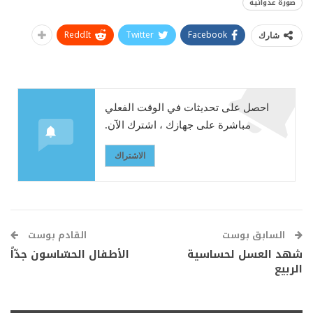
صورة عدوانية
ReddIt
Twitter
Facebook
شارك
احصل على تحديثات في الوقت الفعلي
مباشرة على جهازك ، اشترك الآن.
الاشتراك
السابق بوست
القادم بوست
شهد العسل لحساسية
الأطفال الحسّاسون جدّاً
الربيع