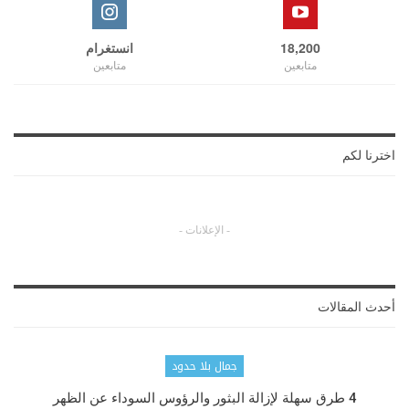
18,200
انستغرام
متابعين
متابعين
اخترنا لكم
- الإعلانات -
أحدث المقالات
جمال بلا حدود
4 طرق سهلة لإزالة البثور والرؤوس السوداء عن الظهر