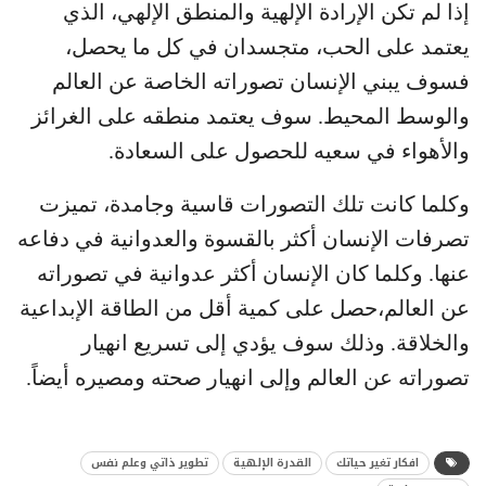
إذا لم تكن الإرادة الإلهية والمنطق الإلهي، الذي
يعتمد على الحب، متجسدان في كل ما يحصل،
فسوف يبني الإنسان تصوراته الخاصة عن العالم
والوسط المحيط. سوف يعتمد منطقه على الغرائز
والأهواء في سعيه للحصول على السعادة.
وكلما كانت تلك التصورات قاسية وجامدة، تميزت
تصرفات الإنسان أكثر بالقسوة والعدوانية في دفاعه
عنها. وكلما كان الإنسان أكثر عدوانية في تصوراته
عن العالم،حصل على كمية أقل من الطاقة الإبداعية
والخلاقة. وذلك سوف يؤدي إلى تسريع انهيار
تصوراته عن العالم وإلى انهيار صحته ومصيره أيضاً.
افكار تغير حياتك
القدرة الإلهية
تطوير ذاتي وعلم نفس