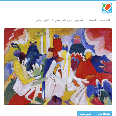
الصفحة الرئيسية
تطوير ذاتي وعلم نفس
تطوير ذاتي
تطوير ذاتي
علم نفس