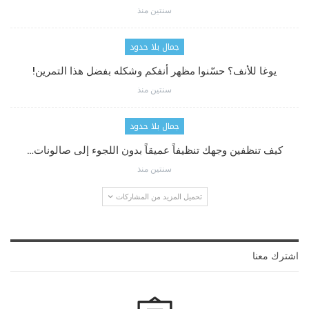
سنتين منذ
جمال بلا حدود
يوغا للأنف؟ حسّنوا مظهر أنفكم وشكله بفضل هذا التمرين!
سنتين منذ
جمال بلا حدود
كيف تنظفين وجهك تنظيفاً عميقاً بدون اللجوء إلى صالونات…
سنتين منذ
تحميل المزيد من المشاركات
اشترك معنا