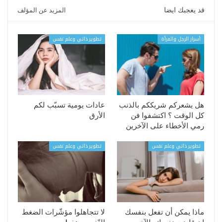
قد يعجبك ايضا
المزيد عن المؤلف
أسرار الرجل والمرأة
تطوير ذاتي وعلم نفس
هل يشعركم شريككم بالذنب
عادات يومية تسبّب لكم
كل الوقت ؟ اكتشفوا فن
الأرق
رمي الأخطاء على الآخرين
تطوير ذاتي وعلم نفس
تطوير ذاتي وعلم نفس
ماذا يمكن أن تفعل بنفسك
لا تتجاهلوا مؤشّرات الضغط