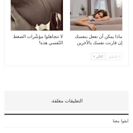
ماذا يمكن أن تفعل بنفسك
لا تتجاهلوا مؤشّرات الضغط
إن قارنت نفسك بالآخرين
النّفسي هذه!
السابق
التالي
التعليقات مغلقة.
ابقوا معنا