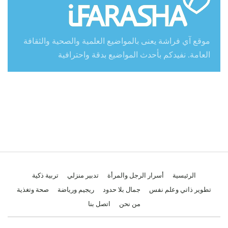
موقع آي فراشة يعنى بالمواضيع العلمية والصحية والثقافة
العامة. نفيدكم بأحدث المواضيع بدقة واحترافية
الرئيسية
أسرار الرجل والمرأة
تدبير منزلي
تربية ذكية
تطوير ذاتي وعلم نفس
جمال بلا حدود
ريجيم ورياضة
صحة وتغذية
من نحن
اتصل بنا