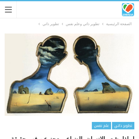
الصفحة الرئيسية
تطوير ذاتي وعلم نفس
تطوير ذاتي
تطوير ذاتي
علم نفس
لماذا يشعر الإنسان بالضياع ويعجز عن فهم حقيقة