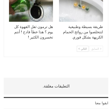
طريقة بسيطة وطبيعية
هل ترمون ثفل القهوة كل
لتتخلصوا من روائح الحمام
يوم ؟ هذا خطأ فادح ! أنتم
الكريهة بشكل فوري
تخسرون الكثير !
السابق
التالي
التعليقات مغلقة.
ابقوا معنا