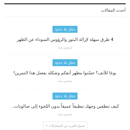
أحدث المقالات
جمال بلا حدود
4 طرق سهلة لإزالة البثور والرؤوس السوداء عن الظهر
سنتين منذ
جمال بلا حدود
يوغا للأنف؟ حسّنوا مظهر أنفكم وشكله بفضل هذا التمرين!
سنتين منذ
جمال بلا حدود
كيف تنظفين وجهك تنظيفاً عميقاً بدون اللجوء إلى صالونات…
سنتين منذ
تحميل المزيد من المشاركات