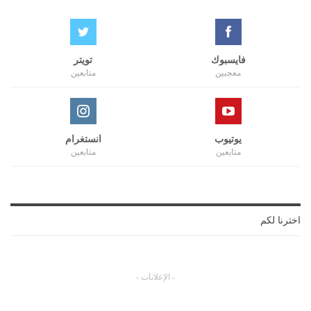
فايسبوك
تويتر
معجبين
متابعين
يوتيوب
انستغرام
متابعين
متابعين
اخترنا لكم
- الإعلانات -