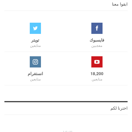
ابقوا معنا
فايسبوك
تويتر
معجبين
متابعين
18,200
انستغرام
متابعين
متابعين
اخترنا لكم