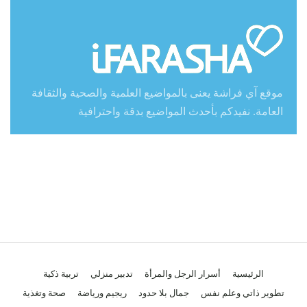
موقع آي فراشة يعنى بالمواضيع العلمية والصحية والثقافة
العامة. نفيدكم بأحدث المواضيع بدقة واحترافية
الرئيسية
أسرار الرجل والمرأة
تدبير منزلي
تربية ذكية
تطوير ذاتي وعلم نفس
جمال بلا حدود
ريجيم ورياضة
صحة وتغذية