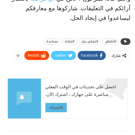
آرائكم في التعليقات. شاركوها مع معارفكم
ليساعدوا في إيجاد الحل.
الأطباق
التفكير بحل
الخزانة
مساعدة
ReddIt
Twitter
Facebook
شارك
احصل على تحديثات في الوقت الفعلي
مباشرة على جهازك ، اشترك الآن.
الاشتراك