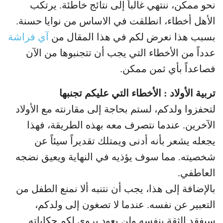
نحو ممكن، ننتهي غالباً إلى نتائج خاطئة. يرتكب
الأهل أخطاء، انطلقت في الاساس من نوايا حسنة.
بسبب هذا نعرض لكم في هذا المقال من
آي فراشة
عدداً من الأخطاء التي يجب أن تتجنبوها من الآن
فصاعداً بأي ثمن ممكن.
تربية الأولاد : الأخطاء التي عليكم تجنبها
لتحفزوا ولدكم، لستم بحاجة إلى مقارنته مع الأولاد
الآخرين. عندما نتصرف معه بهذه الطريقة، فهذا
يجعله يشعر بأنه أدنى ويمتلك تقديراً سيئاً عن
شخصيته. مما سوف يؤذيه في النهاية ويعيق نضجه
العاطفي.
بالإضافة إلى هذا، يجب أن نتنبه ألا نمنع الطفل من
التعبير عن نفسه. عندما لا تصغون إلى ولدكم،
سيفقد الثقة بنفسه ولن يعود يروي لكم حكاياته