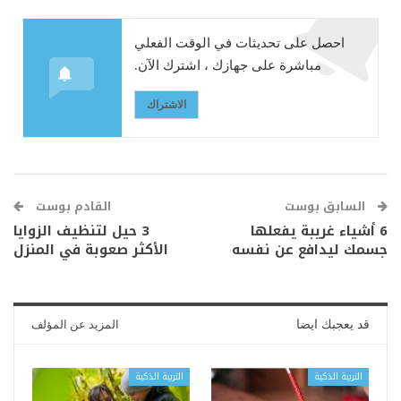
احصل على تحديثات في الوقت الفعلي
مباشرة على جهازك ، اشترك الآن.
الاشتراك
السابق بوست
القادم بوست
6 أشياء غريبة يفعلها
3 حيل لتنظيف الزوايا
جسمك ليدافع عن نفسه
الأكثر صعوبة في المنزل
قد يعجبك ايضا
المزيد عن المؤلف
التربية الذكية
التربية الذكية