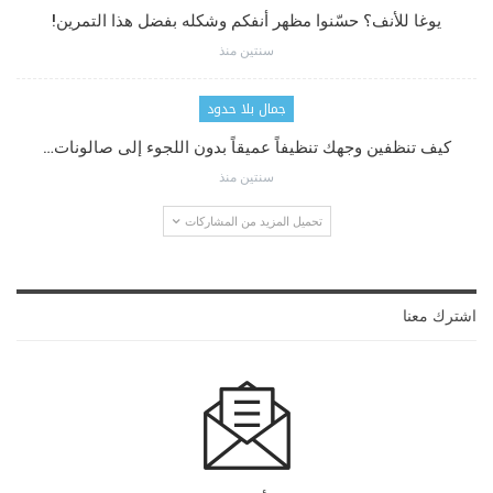
يوغا للأنف؟ حسّنوا مظهر أنفكم وشكله بفضل هذا التمرين!
سنتين منذ
جمال بلا حدود
كيف تنظفين وجهك تنظيفاً عميقاً بدون اللجوء إلى صالونات…
سنتين منذ
تحميل المزيد من المشاركات
اشترك معنا