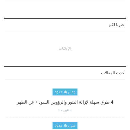
اخترنا لكم
- الإعلانات -
أحدث المقالات
جمال بلا حدود
4 طرق سهلة لإزالة البثور والرؤوس السوداء عن الظهر
سنتين منذ
جمال بلا حدود