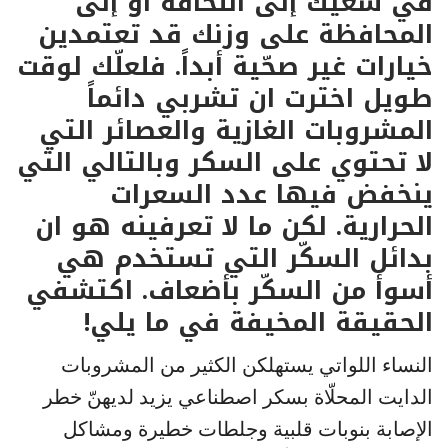
في سعيك إلى النحافة او إلى
المحافظة على وزنك قد تعتمدين
خيارات غير صحّية أبداً. فلعلّك لوقت
طويل اخترت ان تشربي دائماً
المشروبات الغازية والعصائر التي
لا تحتوي على السكر وبالتالي التي
ينخفض فيها عدد السعرات
الحرارية. لكن ما لا تعرفينه هو ان
بدائل السكّر التي تستخدم هي
أسوأ من السكّر بأضعاف. اكتشفي
الحقيقة المخيفة في ما يلي!
النساء اللواتي يستهلكن الكثير من المشروبات
الدايت المحلّاة بسكر اصطناعي يزيد لديهنّ خطر
الإصابة بنوبات قلبية وجلطات خطيرة ومشاكل