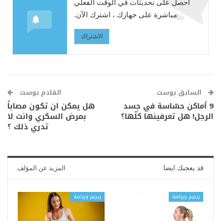
احصل على تحديثات في الوقت الفعلي
مباشرة على جهازك ، اشترك الآن.
الاشتراك
السابق بوست
القادم بوست
9 أماكن حسّاسة في جسد
هل يمكن ان تكون مصاباً
الرجل! هل تعرفينها كلّها؟
بمرض السكري وانت لا
تدري ذلك ؟
قد يعجبك ايضا
المزيد عن المؤلف
ريجيم ورياضة
ريجيم ورياضة