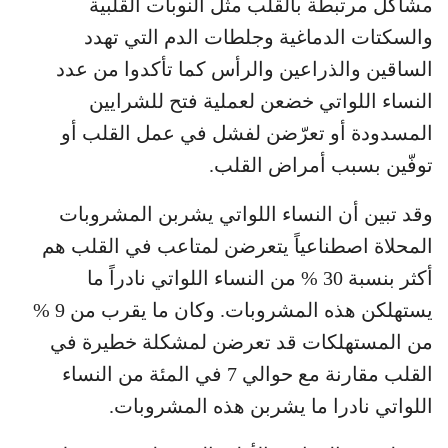
مشاكل مرتبطة بالقلب مثل النوبات القلبية
والسكتات الدماغية وجلطات الدم التي تهدد
الساقين والذراعين والرأس كما تأكدوا من عدد
النساء اللواتي خضعن لعملية فتح للشرايين
المسدودة أو تعرّضن لفشل في عمل القلب أو
توفّين بسبب أمراض القلب.
وقد تبين أن النساء اللواتي يشربن المشروبات
المحلاة اصطناعياً يتعرضن لمتاعب في القلب هم
أكثر بنسبة 30 % من النساء اللواتي نادراً ما
يستهلكن هذه المشروبات. وكان ما يقرب من 9 %
من المستهلكات قد تعرضن لمشكلة خطيرة في
القلب مقارنة مع حوالي 7 في المئة من النساء
اللواتي نادرا ما يشربن هذه المشروبات.