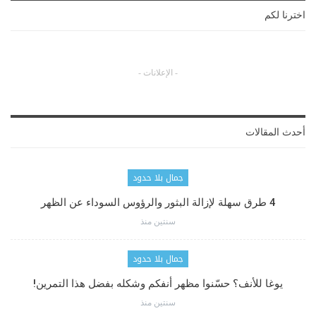
اخترنا لكم
- الإعلانات -
أحدث المقالات
جمال بلا حدود
4 طرق سهلة لإزالة البثور والرؤوس السوداء عن الظهر
سنتين منذ
جمال بلا حدود
يوغا للأنف؟ حسّنوا مظهر أنفكم وشكله بفضل هذا التمرين!
سنتين منذ