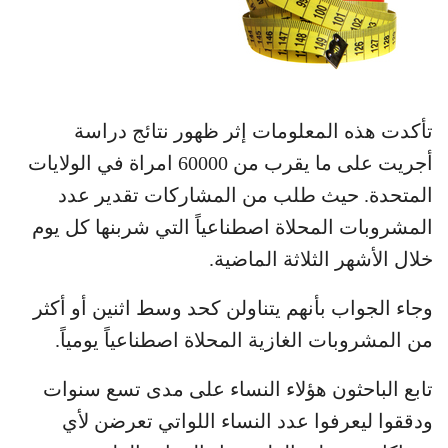
تأكدت هذه المعلومات إثر ظهور نتائج دراسة
أجريت على ما يقرب من 60000 امراة في الولايات
المتحدة. حيث طلب من المشاركات تقدير عدد
المشروبات المحلاة اصطناعياً التي شربنها كل يوم
خلال الأشهر الثلاثة الماضية.
وجاء الجواب بأنهم يتناولن كحد وسط اثنين أو أكثر
من المشروبات الغازية المحلاة اصطناعياً يومياً.
تابع الباحثون هؤلاء النساء على مدى تسع سنوات
ودققوا ليعرفوا عدد النساء اللواتي تعرضن لأي