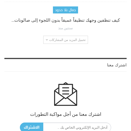
جمال بلا حدود
كيف تنظفين وجهك تنظيفاً عميقاً بدون اللجوء إلى صالونات…
سنتين منذ
تحميل المزيد من المشاركات
اشترك معنا
اشترك معنا من أجل مواكبة التطورات
الاشتراك