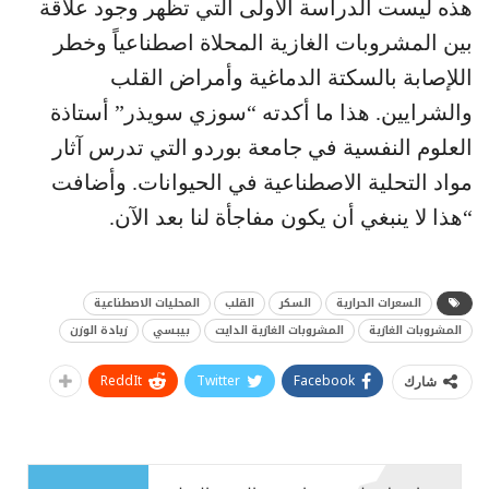
هذه ليست الدراسة الأولى التي تظهر وجود علاقة
بين المشروبات الغازية المحلاة اصطناعياً وخطر
اللإصابة بالسكتة الدماغية وأمراض القلب
والشرايين. هذا ما أكدته “سوزي سويذر” أستاذة
العلوم النفسية في جامعة بوردو التي تدرس آثار
مواد التحلية الاصطناعية في الحيوانات. وأضافت
“هذا لا ينبغي أن يكون مفاجأة لنا بعد الآن.
السعرات الحرارية
السكر
القلب
المحليات الاصطناعية
المشروبات الغازية
المشروبات الغازية الدايت
بيبسي
زيادة الوزن
ReddIt
Twitter
Facebook
شارك