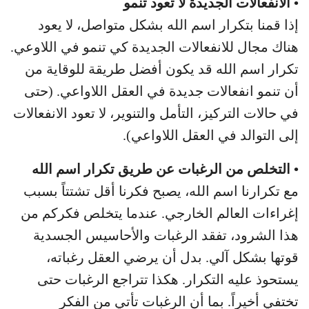
• الانفعالات الجديدة لا تعود تنمو
إذا قمنا بتكرار اسم الله بشكل متواصل، لا يعود
هناك مجال للانفعالات الجديدة كي تنمو في اللاوعي.
تكرار اسم الله قد يكون أفضل طريقة للوقاية من
أن تنمو انفعالات جديدة في العقل اللاواعي. (حتى
في حالات التركيز، التأمل والتنوير، لا تعود الانفعالات
إلى التوالد في العقل اللاواعي).
• التخلص من الرغبات عن طريق تكرار اسم الله
مع تكرارنا اسم الله، يصبح فكرنا أقل تشتتاً بسبب
إغراءات العالم الخارجي. عندما يتخلص فكركم من
هذا الشرود، تفقد الرغبات والأحاسيس الجسدية
قوتها بشكل آلي. بدل أن يرضي العقل رغباته،
يستحوذ عليه التكرار. هكذا تتراجع الرغبات حتى
تختفي أخيراً. بما أن الرغبات تأتي من الفكر