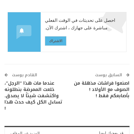
احصل على تحديثات في الوقت الفعلي
مباشرة على جهازك ، اشترك الآن.
الاشتراك
السابق بوست
القادم بوست
اصنعوا فراشات مذهلة من
عندما مات هذا “الرجل”،
الصوف مع الأولاد !
خلعت الممرضة بنطلونه
بأصابعكم فقط !
واكتشفت شيئاً لا يصدق.
تساءل الكل كيف حدث هذا
!
قد يعجبك ايضا
المزيد عن المؤلف