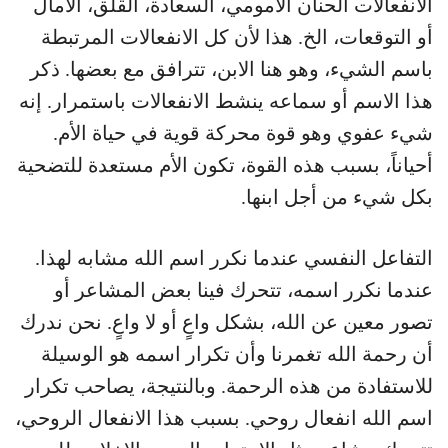
الانفعالات الحنان الأمومي، السعادة، القلق، الآمال
أو التوقعات، الخ. هذا لأن كل الانفعالات المرتبطة
باسم الشيء، وهو هنا الابن، تترافق مع بعضها. ذكر
هذا الاسم أو سماعه ينشط الانفعالات باستمرار. إنه
شيء عفوي وهو قوة محركة قوية في حياة الأم.
أحياناً، بسبب هذه القوة، تكون الأم مستعدة للتضحية
بكل شيء من أجل ابنها.
التفاعل النفسي عندما نكرر اسم الله مشابه لهذا.
عندما نكرر اسمه، تتحرك فينا بعض المشاعر أو
تصور معين عن الله، بشكل واعٍ أو لا واعٍ. نحن ندرك
أن رحمة الله تغمرنا وأن تكرار اسمه هو الوسيلة
للاستفادة من هذه الرحمة. وبالنتيجة، يصاحب تكرار
اسم الله انفعال روحي. بسبب هذا الانفعال الروحي،