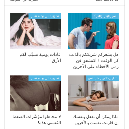
أسرار الرجل والمرأة
تطوير ذاتي وعلم نفس
هل يشعركم شريككم بالذنب
عادات يومية تسبّب لكم
كل الوقت ؟ اكتشفوا فن
الأرق
رمي الأخطاء على الآخرين
تطوير ذاتي وعلم نفس
تطوير ذاتي وعلم نفس
ماذا يمكن أن تفعل بنفسك
لا تتجاهلوا مؤشّرات الضغط
إن قارنت نفسك بالآخرين
النّفسي هذه!