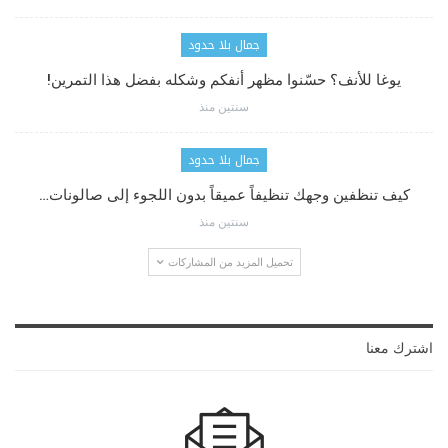
جمال بلا حدود
يوغا للأنف؟ حسّنوا مظهر أنفكم وشكله بفضل هذا التمرين!
سنتين منذ
جمال بلا حدود
كيف تنظفين وجهك تنظيفاً عميقاً بدون اللجوء إلى صالونات…
سنتين منذ
تحميل المزيد من المشاركات
اشترك معنا