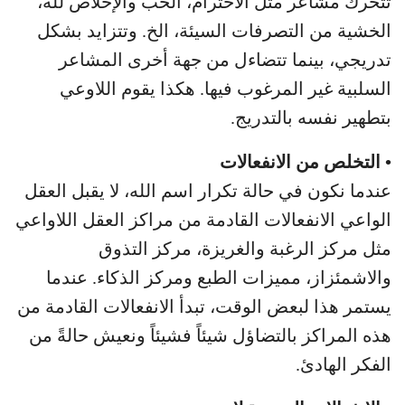
تتحرك مشاعر مثل الاحترام، الحب والإخلاص لله،
الخشية من التصرفات السيئة، الخ. وتتزايد بشكل
تدريجي، بينما تتضاءل من جهة أخرى المشاعر
السلبية غير المرغوب فيها. هكذا يقوم اللاوعي
بتطهير نفسه بالتدريج.
• التخلص من الانفعالات
عندما نكون في حالة تكرار اسم الله، لا يقبل العقل
الواعي الانفعالات القادمة من مراكز العقل اللاواعي
مثل مركز الرغبة والغريزة، مركز التذوق
والاشمئزاز، مميزات الطبع ومركز الذكاء. عندما
يستمر هذا لبعض الوقت، تبدأ الانفعالات القادمة من
هذه المراكز بالتضاؤل شيئاً فشيئاً ونعيش حالةً من
الفكر الهادئ.