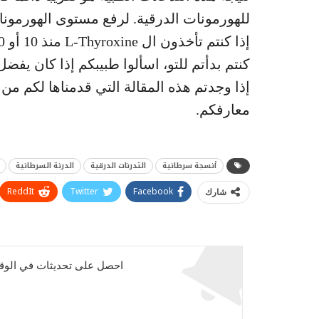
للهورمونات الدرقية. لرفع مستوى الهورمونات، سيص
كنتم بدأتم للتو، اسألوا طبيبكم إذا كان يفضل أن يصف ل
إذا وجدتم هذه المقالة التي قدمناها لكم من
معارفكم.
أنسجة سرطانية
التدرنات الدرقية
الدرنة السرطانية
ReddIt
Twitter
Facebook
شارك
احصل على تحديثات في الوقت