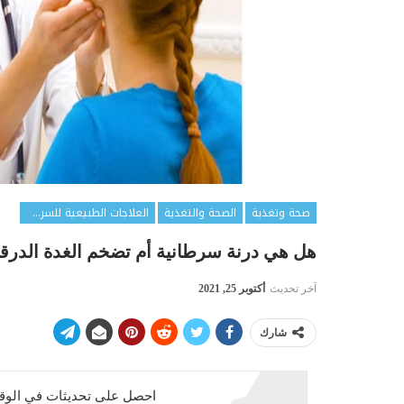
صحة وتغذية
الصحة والتغذية
العلاجات الطبيعية للسرطان
هل هي درنة سرطانية أم تضخم الغدة الدرقية ؟
آخر تحديث
أكتوبر 25, 2021
شارك
احصل على تحديثات في الوقت