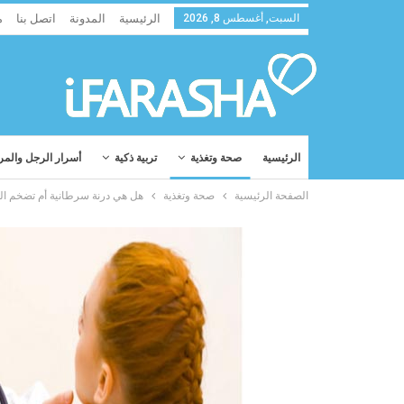
السبت, أغسطس 8, 2026
الرئيسية
المدونة
اتصل بنا
م
الرئيسية
صحة وتغذية
تربية ذكية
أسرار الرجل والمر
الصفحة الرئيسية
صحة وتغذية
هل هي درنة سرطانية أم تضخم الغدة 