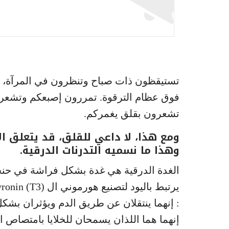
تستيقظون ذات صباح وتنظرون في المرآة، تلا
فوق عظام الترقوة. تمررون إصبعكم وتشعرون
تشعرون بقلق يغمركم.
ومع هذا، لا داعي للقلق، قد يتعلق ال
وهذا ما نسميه التدرنات الدرقية.
: إنهما ينتقلان عن طريق الدم ويؤثران بش
إنهما هما اللذان يسمحان للخلايا بامتصاص ا