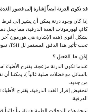
قد تكون الدرنة ايضاً إشارة إلى قصور الغدة 
إذا كان وجود درنة يمكن أن يشير إلى فرط نش
كافٍ لهورمونات الغدة الدرقية، مما جعل دم
بشكل أقوى (هذه الإشارة هي هورمون آخر هو ال TSH، الذي ينشط الغدة 
تحت تأثير هذا الدفق المستمر لل TSH، تقوم الغدة الدرقية بإنتاج درنة.
إذن ما العمل ؟
عندما تكون الدرنة مزعجة، يقترح الأطباء ا
من جديد.
لتخفيض إفراز الغدد الدرقية، يقترح الأطباء ت
الدرقية.
نتيجة هذه التدخلات الطبية هو تقريباً دائماً 