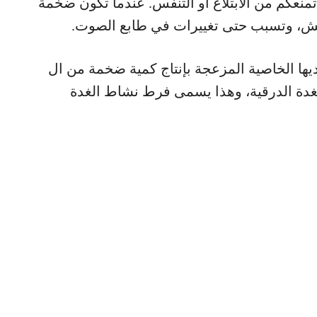
منعكم من الابتلاع أو التنفس. عندما تكون ضخمة
، وتسبب حتى تغييرات في طابع الصوت.
يها الخاصية المزعجة بإنتاج كمية ضخمة من ال
ز مفرط للغدة الدرقية، وهذا يسمى فرط نشاط الغدة