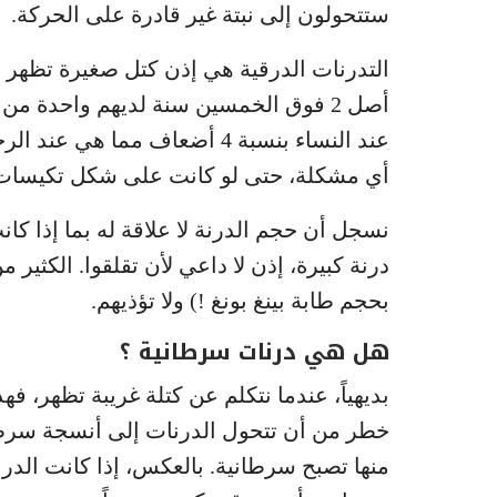
ستتحولون إلى نبتة غير قادرة على الحركة.
التدرنات الدرقية هي إذن كتل صغيرة تظهر 
أصل 2 فوق الخمسين سنة لديهم واحدة من 
عند النساء بنسبة 4 أضعاف مما 
أي مشكلة، حتى لو كانت على شكل تكيسات، م
نسجل أن حجم الدرنة لا علاقة له بما إذا كان
بحجم طابة بينغ بونغ !) ولا تؤذيهم.
هل هي درنات سرطانية ؟
بديهياً، عندما نتكلم عن كتلة غريبة تظهر،
منها تصبح سرطانية. بالعكس، إذا كانت الدر