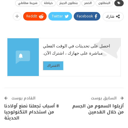
البنطلون
الخصر
بنطلون الجينز
خياطة
شريط مطاطي
ReddIt
Twitter
Facebook
شارك
احصل على تحديثات في الوقت الفعلي
مباشرة على جهازك ، اشترك الآن.
الاشتراك
السابق بوست
القادم بوست
أزيلوا السموم من الجسم
8 أسباب تجعلنا نمنع أولادنا
من خلال القدمين
من استخدام التكنولوجيا
الحديثة