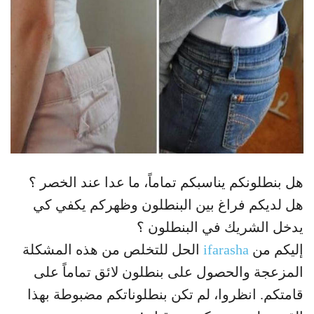
هل بنطلونكم يناسبكم تماماً، ما عدا عند الخصر ؟
هل لديكم فراغ بين البنطلون وظهركم يكفي كي
يدخل الشريك في البنطلون ؟
إليكم من
ifarasha
الحل للتخلص من هذه المشكلة
المزعجة والحصول على بنطلون لائق تماماً على
قامتكم. انظروا، لم تكن بنطلوناتكم مضبوطة بهذا