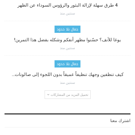
4 طرق سهلة لإزالة البثور والرؤوس السوداء عن الظهر
سنتين منذ
جمال بلا حدود
يوغا للأنف؟ حسّنوا مظهر أنفكم وشكله بفضل هذا التمرين!
سنتين منذ
جمال بلا حدود
كيف تنظفين وجهك تنظيفاً عميقاً بدون اللجوء إلى صالونات…
سنتين منذ
تحميل المزيد من المشاركات
اشترك معنا