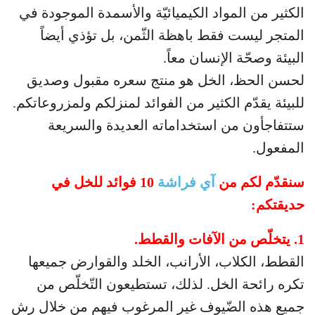
الكثير من المواد الكيميائيّة والأسمدة الموجودة في
المتجر ليست فقط باهظة الثّمن، بل تؤذي أيضاً
البيئة وصحّة الإنسان معاً.
لحسن الحظ، الخل هو منتج سعره مقبول وصديق
للبيئة يقدّم الكثير من الفوائد لمنزلكم ولمزروعاتكم.
ستتفاجأون من استخداماته العديدة والسريعة
المفعول.
سنقدّم لكم من
آي فراشة
10 فوائد للخل في
حديقتكم:
1. يتخلّص من الآفات والقطط.
القطط، الكلاب، الأرانب، الخلد والقوارض جميعها
تكره رائحة الخل. لذلك، تستطيعون التّخلّص من
جميع هذه الضّيوف غير المرغوب فيهم من خلال رش