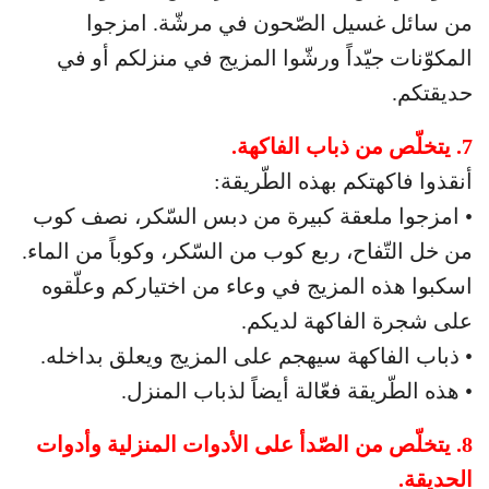
من سائل غسيل الصّحون في مرشّة. امزجوا
المكوّنات جيّداً ورشّوا المزيج في منزلكم أو في
حديقتكم.
7. يتخلّص من ذباب الفاكهة.
أنقذوا فاكهتكم بهذه الطّريقة:
• امزجوا ملعقة كبيرة من دبس السّكر، نصف كوب
من خل التّفاح، ربع كوب من السّكر، وكوباً من الماء.
اسكبوا هذه المزيج في وعاء من اختياركم وعلّقوه
على شجرة الفاكهة لديكم.
• ذباب الفاكهة سيهجم على المزيج ويعلق بداخله.
• هذه الطّريقة فعّالة أيضاً لذباب المنزل.
8. يتخلّص من الصّدأ على الأدوات المنزلية وأدوات
الحديقة.