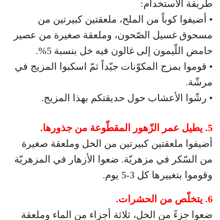
طريقة الاستخدام:
• أضيفوا كوباً من الملح، ملعقتين كبيرتين من
مسحوق غسيل الصّحون، وملعقة صغيرة من عصير
حامض اللّيمون إلى غالون فيه خل بنسبة 5%.
• قوموا بمزج المكوّنات جيّداً ثمّ اسكبوا المزيج في
مرشّة.
• رشّوا الأعشاب حول حديقتكم بهذا المزيج.
5. يطيل عمر الزّهور المقطّوعة من جذورها.
أضيفوا ملعقتين كبيرتين من الخل وملعقة صغيرة
من السّكر في مزهريّة. ضعوا الأزهار في المزهريّة
وقوموا بتغييرها كل 3-5 يوم.
6. يتخلّص من الحشرات.
ضعوا جزءً من الخل، ثلاثة أجزاء من الماء وملعقة