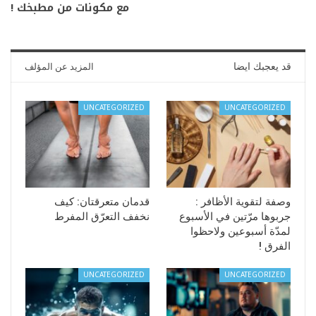
مع مكونات من مطبخك !
قد يعجبك ايضا
المزيد عن المؤلف
UNCATEGORIZED
UNCATEGORIZED
وصفة لتقوية الأظافر :
قدمان متعرقتان: كيف
جربوها مرّتين في الأسبوع
نخفف التعرّق المفرط
لمدّة أسبوعين ولاحظوا
الفرق !
UNCATEGORIZED
UNCATEGORIZED