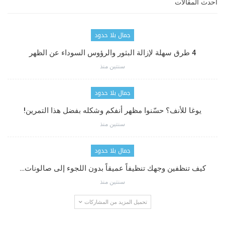
أحدث المقالات
جمال بلا حدود
4 طرق سهلة لإزالة البثور والرؤوس السوداء عن الظهر
سنتين منذ
جمال بلا حدود
يوغا للأنف؟ حسّنوا مظهر أنفكم وشكله بفضل هذا التمرين!
سنتين منذ
جمال بلا حدود
كيف تنظفين وجهك تنظيفاً عميقاً بدون اللجوء إلى صالونات…
سنتين منذ
تحميل المزيد من المشاركات