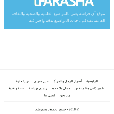
موقع آي فراشة يعنى بالمواضيع العلمية والصحية والثقافة
العامة. نفيدكم بأحدث المواضيع بدقة واحترافية
الرئيسية
أسرار الرجل والمرأة
تدبير منزلي
تربية ذكية
تطوير ذاتي وعلم نفس
جمال بلا حدود
ريجيم ورياضة
صحة وتغذية
من نحن
اتصل بنا
© 2018 - جميع الحقوق محفوظة.