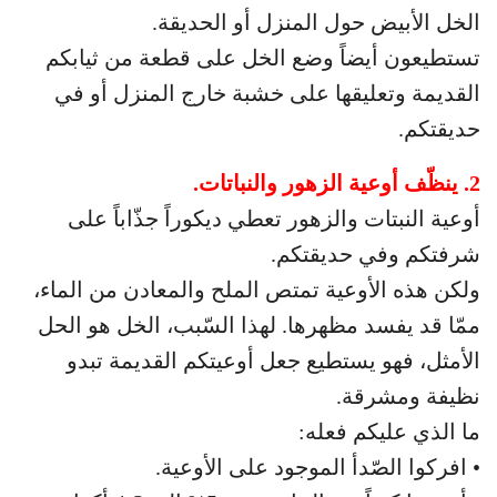
الخل الأبيض حول المنزل أو الحديقة.
تستطيعون أيضاً وضع الخل على قطعة من ثيابكم
القديمة وتعليقها على خشبة خارج المنزل أو في
حديقتكم.
2. ينظّف أوعية الزهور والنباتات.
أوعية النبتات والزهور تعطي ديكوراً جذّاباً على
شرفتكم وفي حديقتكم.
ولكن هذه الأوعية تمتص الملح والمعادن من الماء،
ممّا قد يفسد مظهرها. لهذا السّبب، الخل هو الحل
الأمثل، فهو يستطيع جعل أوعيتكم القديمة تبدو
نظيفة ومشرقة.
ما الذي عليكم فعله:
• افركوا الصّدأ الموجود على الأوعية.