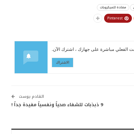
مضادة للميكروبات
Pinterest
 الفعلي مباشرة على جهازك ، اشترك الآن.
الاشتراك
القادم بوست
9 ذبذبات للشفاء صحياً ونفسياً مفيدة جداً !