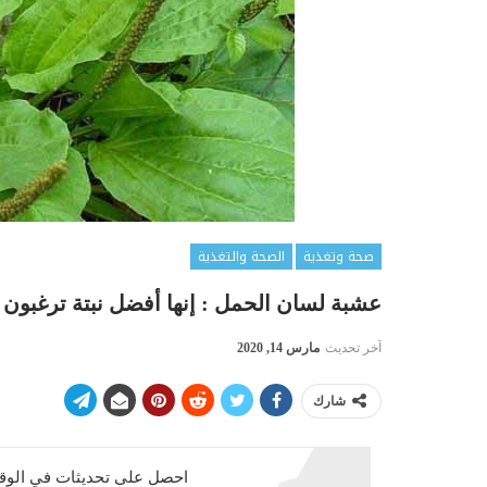
صحة وتغذية
الصحة والتغذية
عشبة لسان الحمل : إنها أفضل نبتة ترغبون 
آخر تحديث
مارس 14, 2020
شارك
احصل على تحديثات في الوقت