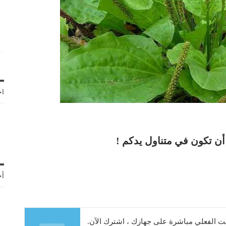
اخ
أن تكون في متناول يدكم !
أح
 الفعلي مباشرة على جهازك ، اشترك الآن.