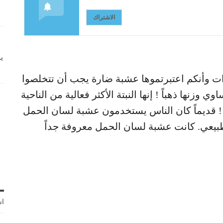
الاشتراك
ي
رات وأنكم اعتبرتموها عشبة ضارة يجب أن تتخلصوا
وي وزنها ذهباً ! إنها النبتة الأكثر فعالية من الناحية
 ! قديماً كان الناس يستخدمون عشبة لسان الحمل
طبيعي. كانت عشبة لسان الحمل معروفة جداً
اش