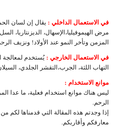
في الاستعمال الداخلي :
يقال إن لسان الحمل
مرض الهيموفيليا،الإسهال، الديزنتاريا، السل،
المزمن وتأخر النمو عند الأولاد! ونزيف الرحم
في الاستعمال الخارجي :
يُستخدم لمعالجة ا
التهاب اللثة، الجرب،التقشر الجلدي، السيلا
موانع الاستخدام :
ليس هناك موانع استخدام فعلية، ما عدا المر
الرحم.
إذا وجدتم هذه المقالة التي قدمناها لكم من
معارفكم وأقاربكم.