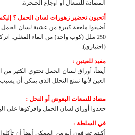
المضادة للسعال أو أوجاع الحنجرة.
أتحبون تحضير زهورات لسان الحمل ؟ إليكم
أضيفوا ملعقة كبيرة من عشبة لسان الحمل ال
(اختياري).
مفيد للعينين :
العين لأنها تمنع التحلل الذي يمكن أن يسبب
مضاد للسعات البعوض أو النحل :
جعدوا أوراق لسان الحمل وافركوها على ا
في السلطة :
أكنتم تعرفون أنه من الممكن أيضاً أن تأكلوا