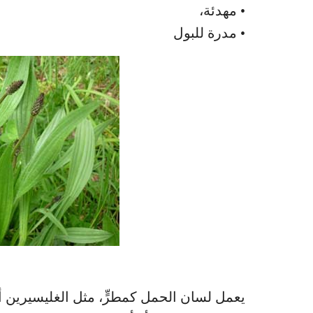
• مهدئة،
• مدرة للبول
يعمل لسان الحمل كمطرٍّ، مثل الغليسيرين أو 