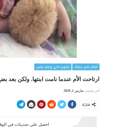
أفكار تغير حياتك
تطوير ذاتي وعلم نفس
ارتاحت الأم عندما نامت ابنتها. ولكن بعد ب
آخر تحديث
مارس 1, 2020
شارك
احصل على تحديثات في الوقت