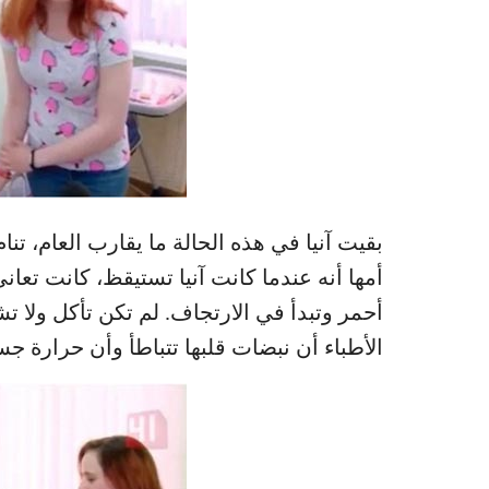
بقيت آنيا في هذه الحالة ما يقارب العام، تنا
أمها أنه عندما كانت آنيا تستيقظ، كانت تع
أحمر وتبدأ في الارتجاف. لم تكن تأكل ولا ت
الأطباء أن نبضات قلبها تتباطأ وأن حرارة جسمها تنخ