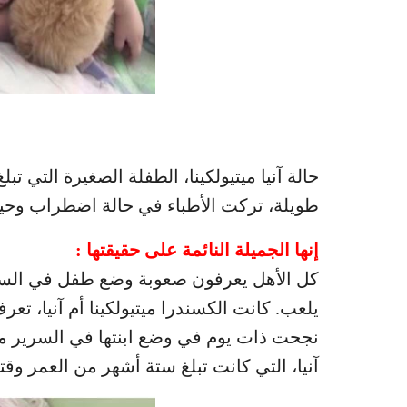
حالة آنيا ميتيولكينا، الطفلة الصغيرة التي تب
طويلة، تركت الأطباء في حالة اضطراب وحير
إنها الجميلة النائمة على حقيقتها :
كل الأهل يعرفون صعوبة وضع طفل في السرير
يلعب. كانت الكسندرا ميتيولكينا أم آنيا، تع
نجحت ذات يوم في وضع ابنتها في السرير من أ
آنيا، التي كانت تبلغ ستة أشهر من العمر وقت