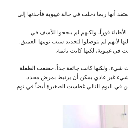
عتقد أنها ربما دخلت في حالة غيبوبة فأخذتها إلى
لأطباء فوراً، ولكنهم لم ينجحوا للأسف في
ها لأنهم لم يتوصلوا لتحديد سبب نومها العميق.
ت في غيبوبة، لكنها كانت نائمة.
دث شيء. ولكنها كانت جائعة جداً. خضعت الطفلة
 شيء غير عادي يمكن أن يرتبط بمرض محدد.
 في اليوم التالي غطست الصغيرة أيضاً في نوم