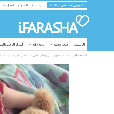
الخميس, أغسطس 6, 2026
الرئيسية
المدونة
اتصل بنا
الرئيسية
صحة وتغذية
تربية ذكية
أسرار الرجل والمر
الصفحة الرئيسية
تطوير ذاتي وعلم نفس
أفكار تغير حياتك
ار