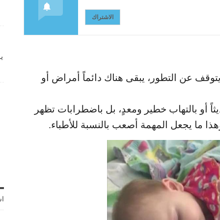
الاشتراك
ي
توقف عن التطور، يبقى هناك دائماً أمراض أو
اً أو بالتهاب خطير ومعدٍ، بل باضطرابات تظهر
 ما يجعل المهمة أصعب بالنسبة للأطباء.
اش