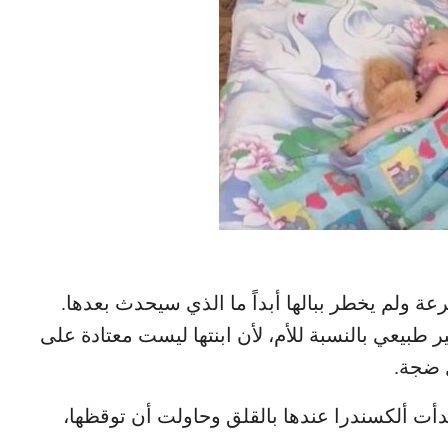
سرعة ولم يخطر ببالها أبداً ما الذي سيحدث بعدها.
 طبيعي بالنسبة للأم، لأن ابنتها ليست معتادة على
 ضجة.
دأت ألكسندرا عندها بالقلق وحاولت أن توقظها،