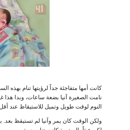
كانت أمها متفاجئة جداً لرؤيتها تنام بهذه ال
نامت الصغيرة آنيا بضعة ساعات، وبدا هذا غير
النوم لوقت طويل وتميل للاستيقاظ عند أقل
ولكن الوقت كان يمر وآنيا لم تستيقظ بعد. ب