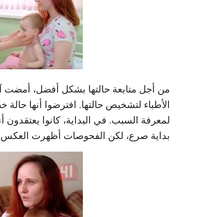
من أجل متابعة حالتها بشكل أفضل، أمضت آن
الأطباء لتشخيص حالتها. افترضوا أنها حالة خ
لمعرفة السبب. في البداية، كانوا يعتقدون أنه
بداية صرع، لكن الفحوصات أظهرت العكس.