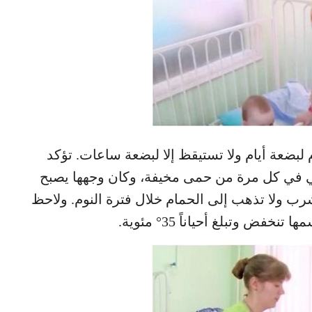
م لبضعة أيام ولا تستيقظ إلا لبضعة ساعات. تؤكد
اني في كل مرة من حمى مخيفة، وكان وجهها يصبح
شرب ولا تذهب إلى الحمام خلال فترة النوم. ولاحظ
فض وتبلغ أحياناً 35° مئوية.