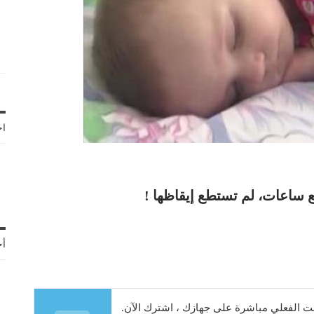
اخ
ضع ساعات، لم تستطع إيقاظها !
أح
 الفعلي مباشرة على جهازك ، اشترك الآن.