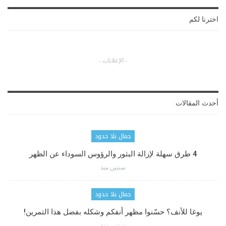
اخترنا لكم
- الإعلانات -
أحدث المقالات
جمال بلا حدود
4 طرق سهلة لإزالة البثور والرؤوس السوداء عن الظهر
سنتين منذ
جمال بلا حدود
يوغا للأنف؟ حسّنوا مظهر أنفكم وشكله بفضل هذا التمرين!
سنتين منذ