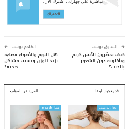
مباشرة على جهازك ، اشترك الآن.
الاشتراك
السابق بوست
القادم بوست
كيف تحضّرون الآيس كريم
هل النوم والأضواء مضاءة
وتأكلونه دون الشعور
يزيد الوزن ويسبب مشاكل
بالذنب؟
صحية؟
قد يعجبك ايضا
المزيد عن المؤلف
جمال بلا حدود
جمال بلا حدود