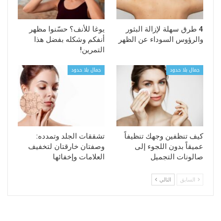
4 طرق سهلة لإزالة البثور
يوغا للأنف؟ حسّنوا مظهر
والرؤوس السوداء عن الظهر
أنفكم وشكله بفضل هذا
التمرين!
جمال بلا حدود
جمال بلا حدود
كيف تنظفين وجهك تنظيفاً
تشققات الجلد وتمدده:
عميقاً بدون اللجوء إلى
وصفتان خارقتان لتخفيف
صالونات التجميل
العلامات وإخفائها
السابق
التالي