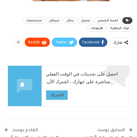
اشعة الشمس
تجميل
جمال
سرطان
مستحضرات
مواد كيماوية
هرمونات
ReddIt
Twitter
Facebook
شارك
احصل على تحديثات في الوقت الفعلي
مباشرة على جهازك ، اشترك الآن.
الاشتراك
السابق بوست
القادم بوست