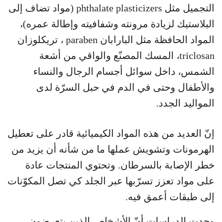
التجميل مثل phthalate plasticizers (مواد تضاف إلى
البلاستيك لزيادة مرونته وشفافيته وإطالة عمره)،
المواد الحافظة مثل البارابان paraben ، تريكلوزان
triclosan، المسك المصنّع والواقي من أشعة
الشمس، داخل سوائل أجسام الرجال والنساء
والأطفال وحتى في الدم في حبل السرّة لدى
المواليد الجدد.
إنّ العديد من هذه المواد الكيميائية قادر على تعطيل
الهرمونات وتشويش عملها ما من شأنه أن يزيد من
خطر الإصابة بالسرطان. وتحتوي المنتجات عادة
على مواد تعزز تسرّبها عبر الجلد كي تصل المكوّنات
إلى طبقات أعمق فيه.
وجدت الدراسات أنّ الأشخاص الذين يتعرضون