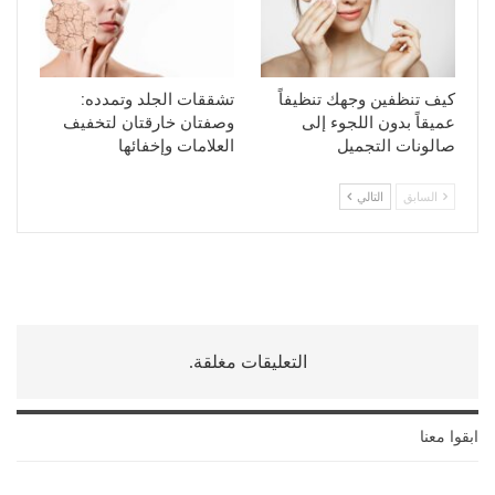
كيف تنظفين وجهك تنظيفاً
تشققات الجلد وتمدده:
عميقاً بدون اللجوء إلى
وصفتان خارقتان لتخفيف
صالونات التجميل
العلامات وإخفائها
السابق
التالي
التعليقات مغلقة.
ابقوا معنا