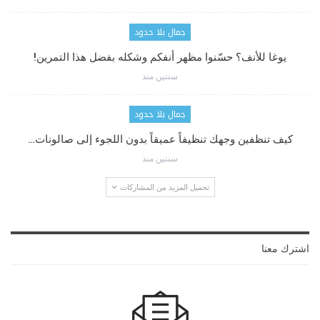
جمال بلا حدود
يوغا للأنف؟ حسّنوا مظهر أنفكم وشكله بفضل هذا التمرين!
سنتين منذ
جمال بلا حدود
كيف تنظفين وجهك تنظيفاً عميقاً بدون اللجوء إلى صالونات…
سنتين منذ
تحميل المزيد من المشاركات
اشترك معنا