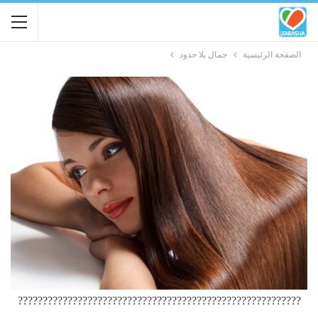
الصفحة الرئيسية
جمال بلا حدود
?????????????????????????????????????????????????????????