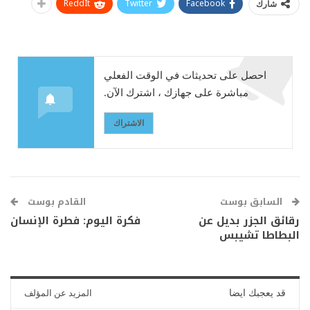
ReddIt
Twitter
Facebook
شارك
احصل على تحديثات في الوقت الفعلي
مباشرة على جهازك ، اشترك الآن.
الاشتراك
السابق بوست
القادم بوست
رقائق الجزر بديل عن
فكرة اليوم: فطرة الإنسان
البطاطا تشيبس
قد يعجبك ايضا
المزيد عن المؤلف