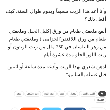
وأنا أعد هذا الزيت مسبقاً ويدوم طوال السنة. كيف
أفعل ذلك؟
أنقع ملعقتي طعام من ورق إكليل الجبل وملعقتي
طعام من ورق اللافندر(الخزامى ) وملعقتي طعام
من زهر البيلسان في 250 ملل من زيت الزيتون أو
زيت اللوز الحلو مدة عشرة أيام.
ادهن شعري بهذا الزيت وأدعه مدة ساعة أو اثنتين
قبل غسله بالشامبو”
اكليل الجبل
جمال
زيت
زيت اللوز
زيت زيتون
شعر
لافندر