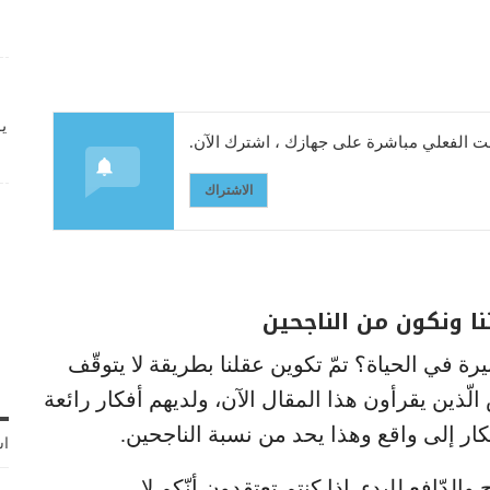
ي
 الفعلي مباشرة على جهازك ، اشترك الآن.
الاشتراك
نا ونكون من الناجحين
يرة في الحياة؟ تمّ تكوين عقلنا بطريقة لا يتوقّف
ّذين يقرأون هذا المقال الآن، ولديهم أفكار رائعة
فكار إلى واقع وهذا يحد من نسبة الناجحين.
اش
الدّافع للبدء. اذا كنتم تعتقدون أنّكم لا