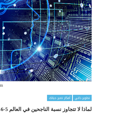
om
تطوير ذاتي
أفكار تغير حياتك
لماذا لا تتجاوز نسبة الناجحين في العالم 5-6% ؟