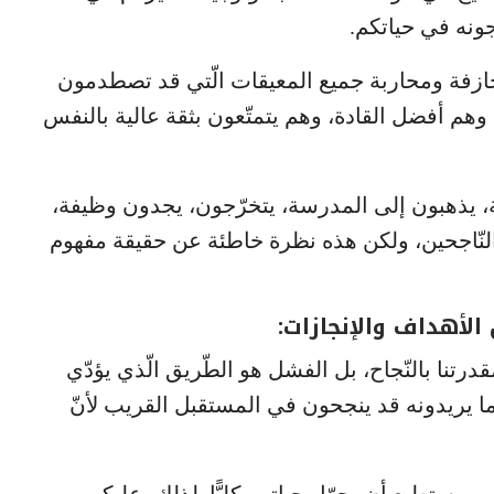
جونه في حياتكم.
مجازفة ومحاربة جميع المعيقات الّتي قد تصطدمون
م وهم أفضل القادة، وهم يتمتّعون بثقة عالية بالنفس
مة، يذهبون إلى المدرسة، يتخرّجون، يجدون وظيفة،
ص النّاجحين، ولكن هذه نظرة خاطئة عن حقيقة مفهوم
لأهداف والإنجازات:
تنا بالنّجاح، بل الفشل هو الطّريق الّذي يؤدّي
ما يريدونه قد ينجحون في المستقبل القريب لأنّ