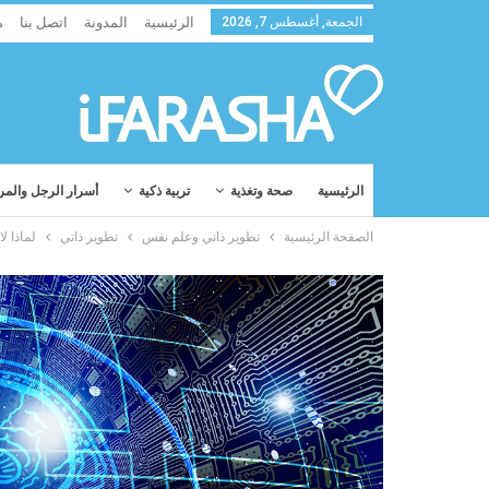
الجمعة, أغسطس 7, 2026
الرئيسية
المدونة
اتصل بنا
م
الرئيسية
صحة وتغذية
تربية ذكية
أسرار الرجل والمر
الصفحة الرئيسية
تطوير ذاتي وعلم نفس
تطوير ذاتي
لماذا لا