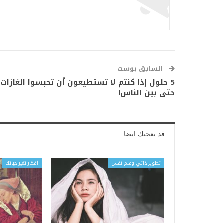
السابق بوست
5 حلول إذا كنتم لا تستطيعون أن تحبسوا الغازات
حتى بين الناس!
قد يعجبك ايضا
تطوير ذاتي وعلم نفس
أفكار تغير حياتك