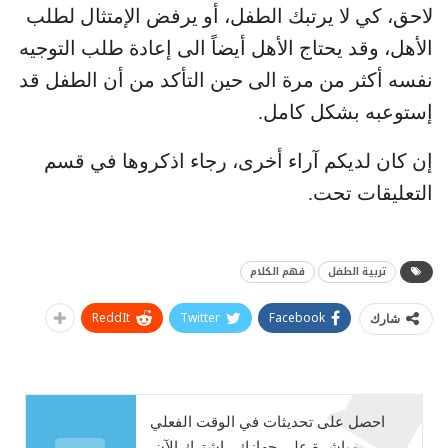
لاحق، كي لا يرتبك الطفل، أو يرفض الإمتثال لطلب
الأهل، وقد يحتاج الأهل أيضاً الى إعادة طلب التوجيه
نفسه أكثر من مرة الى حين التأكد من أن الطفل قد
إستوعبه بشكل كامل.
إن كان لديكم آراء أخرى، رجاء اذكروها في قسم
التعليقات تحت.
تربية الطفل
فهم الكلام
ReddIt
Twitter
Facebook
شارك
احصل على تحديثات في الوقت الفعلي
مباشرة على جهازك ، اشترك الآن.