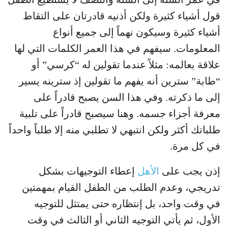
قول أشياء كثيرة ولكن أذنيه قادرتان على التقاط
أشياء كثيرة وسيكون نهماً إلى جميع أنواع
المعلومات. سيفهم في هذا العمر الكلمات التي لها
علاقة بعالمه: مثلاً عندما تقولين له “كرسي” أو
“طابة” سترين أنه يفهم ما تقولين إذ سترينه يسير
إلى ما ذكرته. وفي هذا السن يصبح قادراً على
معرفة أجزاء جسمه. وهنا سيصبح قادراً على تلبية
طلباتك أكثر ولكن انتبهي لا تطلبي منه إلا طلباً واحداً
في كل مرة.
إذن يجب على
الأهل
إعطاء التوجيهات بشكل
تدريجي، وعدم الطلب من الطفل القيام بمهمتين
في وقت واحد، بل إنتظاره حتى يمتثل للتوجيه
الأول، ثم يأتي التوجيه الثاني أو الثالث في وقت