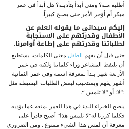
أطلبه منه؟ ومتى أبدأ بتأديبه؟ هل أبدأ في عمر
مبكر أم أؤخر الأمر حتى يصبح كبيراً.
إليكم سيداتي ما يقوله العلم عن
الأطفال وقدرتهم على الاستجابة
لطلباتنا وقدرتهم على إطاعة أوامرنا.
حتى قبل أن يفهم
الطفل
معنى الكلمات، يستطيع
أن يلتقط المشاعر وراء كلماتنا ولكنه في عمر
الأربعة شهر يبدأ بمعرفة اسمه وفي عمر الثمانية
أشهر يفهم ويستجيب لبعض الطلبات البسيطة مثل
:”لا: أو “لا تلمس “.
ينصح الخبراء البدء في هذا العمر بمنعه عما يؤذيه
فكلما كررنا له”لا تلمس هذا” أصبح قادراً على
معرفة أن لمس هذا الشيء ممنوع . ومن الضروري