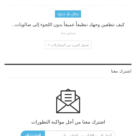
جمال بلا حدود
كيف تنظفين وجهك تنظيفاً عميقاً بدون اللجوء إلى صالونات…
سنتين منذ
تحميل المزيد من المشاركات
اشترك معنا
اشترك معنا من أجل مواكبة التطورات
الاشتراك