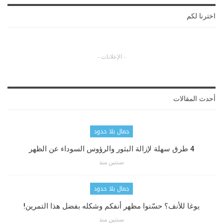
اخترنا لكم
- الإعلانات -
أحدث المقالات
جمال بلا حدود
4 طرق سهلة لإزالة البثور والرؤوس السوداء عن الظهر
سنتين منذ
جمال بلا حدود
يوغا للأنف؟ حسّنوا مظهر أنفكم وشكله بفضل هذا التمرين!
سنتين منذ