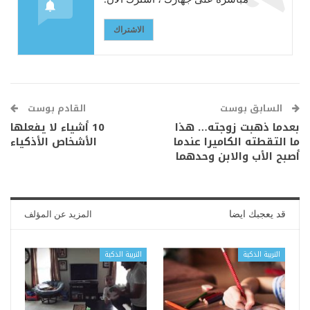
الاشتراك
السابق بوست
القادم بوست
بعدما ذهبت زوجته… هذا
10 أشياء لا يفعلها
ما التقطته الكاميرا عندما
الأشخاص الأذكياء
أصبح الأب والابن وحدهما
قد يعجبك ايضا
المزيد عن المؤلف
التربية الذكية
التربية الذكية