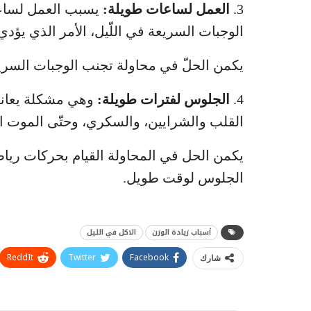
3.
العمل لساعات طويلة:
يسبب العمل لساعات
الوجبات السريعة في اللّيل، الأمر الذي يؤدي 
يكمن الحلّ في محاولة تجنب الوجبات السريعة
4.
الجلوس لفترات طويلة:
وهي مشكلة يعاني 
القلب والشرايين، والسكري، وحتّى الموت ال
يكمن الحل في المحاولة القيام بحركات ري
الجلوس لوقت طويل.
أسباب زيادة الوزن
الاكل في الليل
ReddIt
Twitter
Facebook
شارك