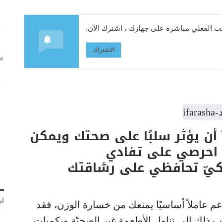
 الفعلي مباشرة على جهازك ، اشترك الآن.
الاشتراك
ي
 أن يؤثر سلبًا على صحتك ويمكن
ا احرصي على تفادي
ة كيّ تحافظي على رشاقتك
اش
عم عاملاً أساسيًا يمنعك من خسارة الوزن، فقد
ب ذلك إلى تناول الأطعمة غير الصحيّة وبكميات