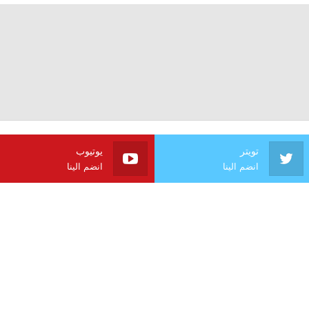
تويتر
يوتيوب
انضم الينا
انضم الينا