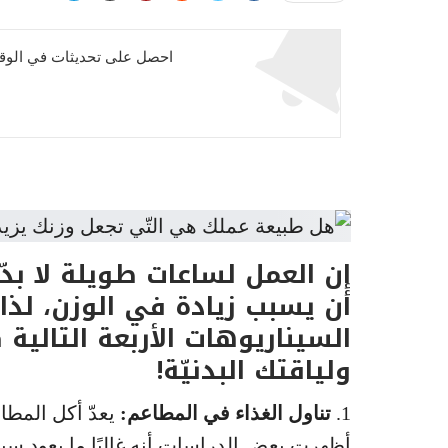
احصل على تحديثات في الوقت
إن العمل لساعات طويلة لا بدّ
أن يسبب زيادة في الوزن، لذ
السيناريوهات الأربعة التالي
ولياقتك البدنيّة!
1.
تناول الغذاء في المطاعم:
يعدّ أكل المطا
أظهرت بعض الدراسات أنه غالبًا ما يعود سب