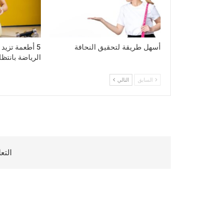
أسهل طريقة لتحقيق النحافة
5 أطعمة تزيد
الرياضة بانتظا
السابق
التالي
التع