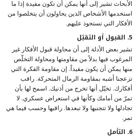
الأبحاث تشير إلى أنها يمكن أن تكون مفيدة إذا ما
استخدمها الأشخاص الذين يحاولون أن يتخلصوا من
الأفكار التي تستحوذ عليهم.
5. القبول أو التقبّل
تشير بعض الأدلة إلى أن محاولة قبول الأفكار غير
المرغوب فيها بدلاً من مقاومتها ومحاولة التخلّص
منها يمكن أن يكون مفيداً. إن مقاومة الفكرة التي
تزعجنا أشبه بمقاومة الرمال المتحركة. راقب
أفكارك. تخيّل أنها تخرج من أذنيك. اسمح لها بأن
تمرّ من أمامك وكأنها في استعراض عسكري. لا
تجادلها ولا تتجنبها ولا تبعدها. راقبها وحسب فيما هي
تمر.
6. التأمل