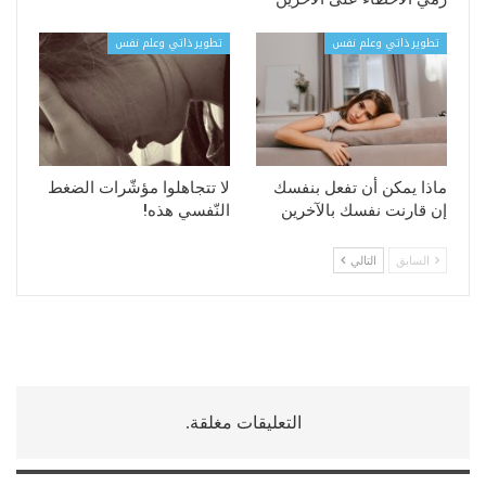
تطوير ذاتي وعلم نفس
تطوير ذاتي وعلم نفس
ماذا يمكن أن تفعل بنفسك
لا تتجاهلوا مؤشّرات الضغط
إن قارنت نفسك بالآخرين
النّفسي هذه!
السابق
التالي
التعليقات مغلقة.