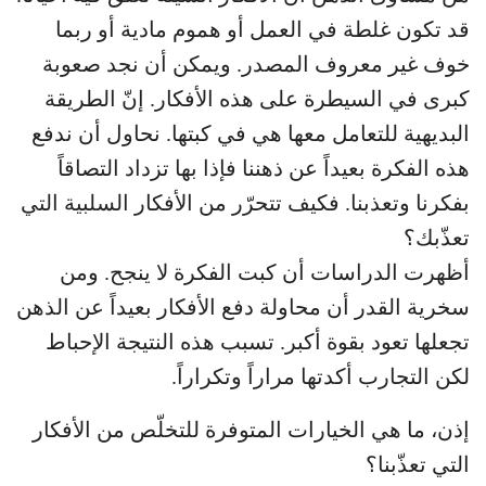
قد تكون غلطة في العمل أو هموم مادية أو ربما
خوف غير معروف المصدر. ويمكن أن نجد صعوبة
كبرى في السيطرة على هذه الأفكار. إنّ الطريقة
البديهية للتعامل معها هي في كبتها. نحاول أن ندفع
هذه الفكرة بعيداً عن ذهننا فإذا بها تزداد التصاقاً
بفكرنا وتعذبنا. فكيف تتحرّر من الأفكار السلبية التي
تعذّبك؟
أظهرت الدراسات أن كبت الفكرة لا ينجح. ومن
سخرية القدر أن محاولة دفع الأفكار بعيداً عن الذهن
تجعلها تعود بقوة أكبر. تسبب هذه النتيجة الإحباط
لكن التجارب أكدتها مراراً وتكراراً.
إذن، ما هي الخيارات المتوفرة للتخلّص من الأفكار
التي تعذّبنا؟