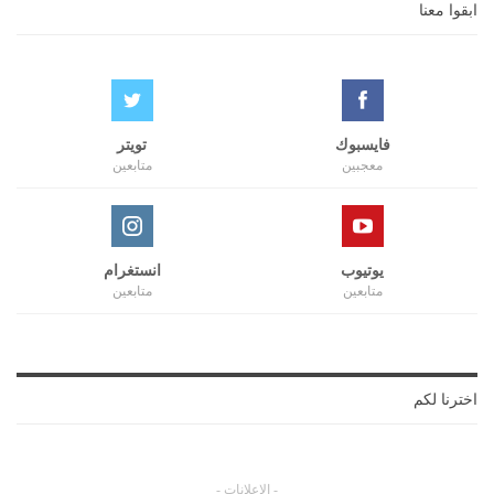
ابقوا معنا
فايسبوك
تويتر
معجبين
متابعين
يوتيوب
انستغرام
متابعين
متابعين
اخترنا لكم
- الإعلانات -