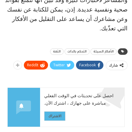
والمشاعر لاختبارات كثيرة وقد تبيّن أنها تتمتع بفوائد
صحية ونفسية عديدة. إذن، يمكن للكتابة عن نفسك
وعن مشاعرك أن يساعد على التقليل من الأفكار
التي تعذّبك.
الأفكار السيئة
التحكم بالذات
الثقة
ReddIt
Twitter
Facebook
شارك
احصل على تحديثات في الوقت الفعلي
مباشرة على جهازك ، اشترك الآن.
الاشتراك