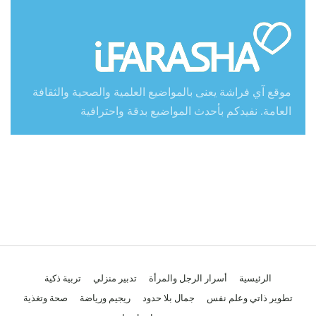
موقع آي فراشة يعنى بالمواضيع العلمية والصحية والثقافة
العامة. نفيدكم بأحدث المواضيع بدقة واحترافية
الرئيسية
أسرار الرجل والمرأة
تدبير منزلي
تربية ذكية
تطوير ذاتي وعلم نفس
جمال بلا حدود
ريجيم ورياضة
صحة وتغذية