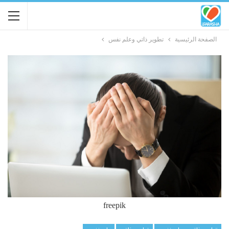
الصفحة الرئيسية
تطوير ذاتي وعلم نفس
freepik