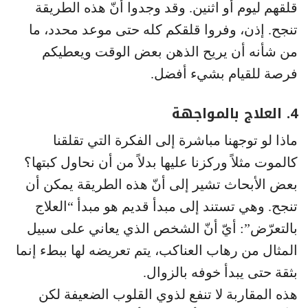
قلقهم ليوم أو اثنين. وقد وجدوا أنّ هذه الطريقة
تنجح. إذن، وفروا قلقكم كله حتى موعد محدد، ما
من شأنه أن يريح الذهن بعض الوقت ويعطيكم
فرصة للقيام بشيء أفضل.
4. العلاج بالمواجهة
ماذا لو توجهنا مباشرة إلى الفكرة التي تقلقنا
كالموت مثلاً وركزنا عليها بدلاً من أن نحاول كبتها؟
بعض الأبحاث تشير إلى أنّ هذه الطريقة يمكن أن
تنجح. وهي تستند إلى مبدأ قديم هو مبدأ “العلاج
بالتعرّض”: أيّ أنّ الشخص الذي يعاني على سبيل
المثال من رهاب العناكب، يتم تعريضه لها ببطء إنما
بثقة حتى يبدأ خوفه بالزوال.
هذه المقاربة لا تنفع لذوي القلوب الضعيفة لكن