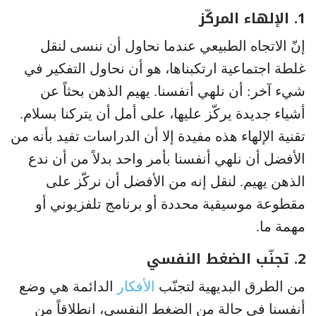
1. الإلهاء المركّز
إنّ الاتجاه الطبيعي عندما نحاول أن ننسى لنقل
غلطة اجتماعية ارتكبناها، هو أن نحاول التفكير في
شيء آخر: أن نلهي أنفسنا. يهيم الذهن بحثاً عن
أشياء جديدة يركّز عليها، على أمل أن يتركنا بسلام.
تقنية الإلهاء هذه مفيدة إلا أن الدراسات تفيد بأنه من
الأفضل أن نلهي أنفسنا بأمر واحد بدلاً من أن ندع
الذهن يهيم. لنقل إنه من الأفضل أن نركّز على
مقطوعة موسيقية محددة أو برنامج تلفزيوني أو
مهمة ما.
2. تجنّب الضغط النفسي
من الطرق البديهية لتجنّب
الأفكار
الدائمة هي وضع
أنفسنا في حالة من الضغط النفسي، انطلاقاً من