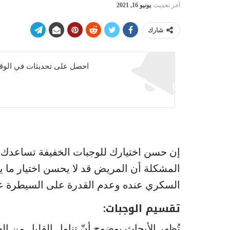
آخر تحديث
يونيو 16, 2021
شارك
احصل على تحديثات في الوقت
إن حسن اختيارك للوجبات الخفيفة تساعدك 
المشكلة أن المريض قد لا يحسن اختيار ما ي
السكري عنده وعدم القدرة على السيطرة عل
تقسيم الوجبات:
تُظهر الأبحاث بوضوح أنّ تناول القليل من ال