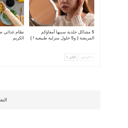
5 مشاكل جلدية سببها أمعاؤكم
نظام غذائي 
المريضة ( و5 حلول منزلية طبيعية ! )
الكريم
السابق
التالي
التع