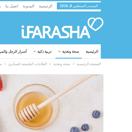
السبت, أغسطس 8, 2026
الرئيسية
المدونة
اتصل بنا
م
الرئيسية
صحة وتغذية
تربية ذكية
أسرار الرجل والمر
الصفحة الرئيسية
صحة وتغذية
العلاجات الطبيعية للسكري
ما