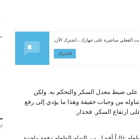
ي
 الفعلي مباشرة على جهازك ، اشترك الآن.
الاشتراك
على ضبط معدل السكر والتحكم به. ولكن
تناوله من وجبات خفيفة وهذا ما يؤدي إلى رفع
ى ارتفاع السكر. فحذار.
اش
طعام غالباً أفضل من التهام الطعام دفعة واحدة