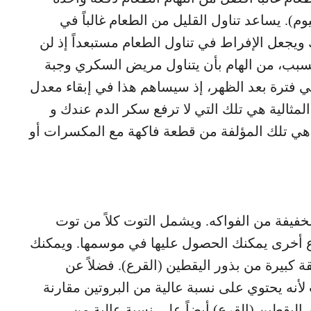
يوم). يساعد تناول القليل من الطعام غالباً في
جعل الإفراط في تناول الطعام مستبعداً إذ لن
لسبب، من الهام بأن يتناول مريض السكري وجبة
 فترة بعد الظهر، إذ سيساهم هذا في إبقاء معدل
لمثالية هي تلك التي لا ترفع سكر الدم عندك و
 هي تلك المؤلفة من قطعة فاكهة مع المكسرات أو
خفيفة من الفواكه. ويشمل التوت كلاً من توت
واع أخرى يمكنك الحصول عليها في موسمها. ويمكنك
 كبيرة من بذور اليقطين (القرع). فضلاً عن
 لأنه يحتوي على نسبة عالية من البروتين مقارنة
اليقطين (القرع) أيضاً على نسبة عالية من