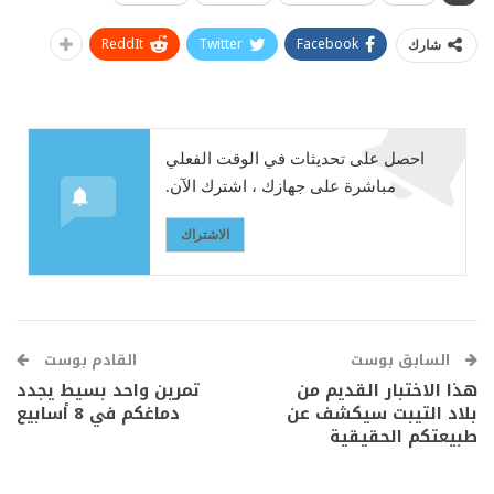
ReddIt
Twitter
Facebook
شارك
احصل على تحديثات في الوقت الفعلي
مباشرة على جهازك ، اشترك الآن.
الاشتراك
السابق بوست
القادم بوست
هذا الاختبار القديم من
تمرين واحد بسيط يجدد
بلاد التيبت سيكشف عن
دماغكم في 8 أسابيع
طبيعتكم الحقيقية