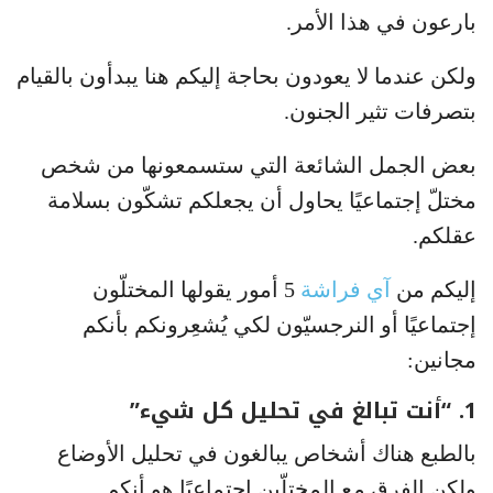
بارعون في هذا الأمر.
ولكن عندما لا يعودون بحاجة إليكم هنا يبدأون بالقيام
بتصرفات تثير الجنون.
بعض الجمل الشائعة التي ستسمعونها من شخص
مختلّ إجتماعيًا يحاول أن يجعلكم تشكّون بسلامة
عقلكم.
إليكم من
آي فراشة
5 أمور يقولها المختلّون
إجتماعيًا أو النرجسيّون لكي يُشعِرونكم بأنكم
مجانين:
1. “أنت تبالغ في تحليل كل شيء”
بالطبع هناك أشخاص يبالغون في تحليل الأوضاع
ولكن الفرق مع المختلّين اجتماعيًا هو أنكم