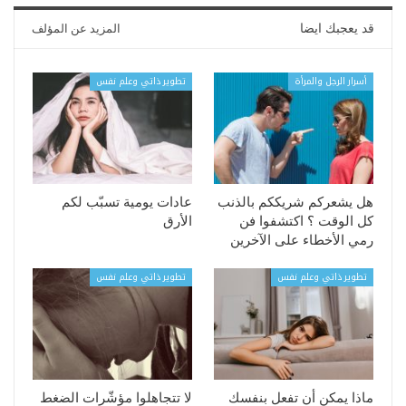
قد يعجبك ايضا
المزيد عن المؤلف
أسرار الرجل والمرأة
تطوير ذاتي وعلم نفس
هل يشعركم شريككم بالذنب
عادات يومية تسبّب لكم
كل الوقت ؟ اكتشفوا فن
الأرق
رمي الأخطاء على الآخرين
تطوير ذاتي وعلم نفس
تطوير ذاتي وعلم نفس
ماذا يمكن أن تفعل بنفسك
لا تتجاهلوا مؤشّرات الضغط