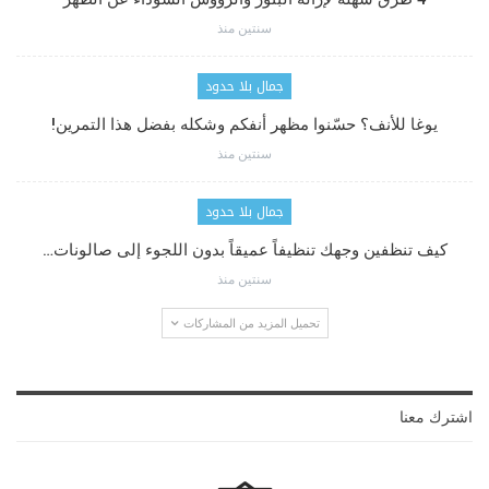
سنتين منذ
جمال بلا حدود
يوغا للأنف؟ حسّنوا مظهر أنفكم وشكله بفضل هذا التمرين!
سنتين منذ
جمال بلا حدود
كيف تنظفين وجهك تنظيفاً عميقاً بدون اللجوء إلى صالونات…
سنتين منذ
تحميل المزيد من المشاركات
اشترك معنا