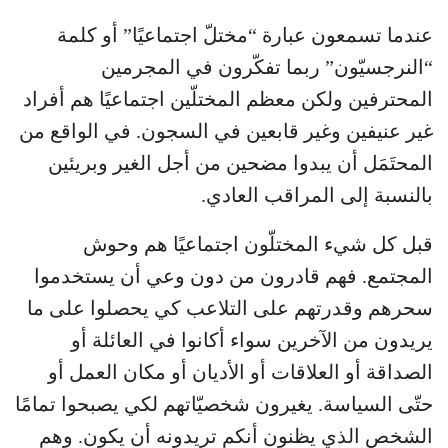
عندما تسمعون عبارة “مختلّ اجتماعيًا” أو كلمة
“النرجسيّون” ربما تفكّرون في المجرمين
المحترفين ولكن معظم المختلّين اجتماعيًا هم أفراد
غير عنيفين وغير قابعين في السجون. في الواقع من
المحتَمَل أن يبدوا مضحين من أجل الغير وبريئين
بالنسبة إلى المراقب العادي.
قبل كل شيء المختلّون اجتماعيًا هم وحوش
المجتمع. فهم قادرون من دون وعي أن يستخدموا
سحرهم وقدرتهم على التلاعب كي يحصلوا على ما
يريدون من الآخرين سواء أكانوا في العائلة أو
الصداقة أو العلاقات أو الأديان أو مكان العمل أو
حتّى السياسة. يغيرون شخصيّاتهم لكي يصبحوا تمامًا
الشخص الذي يظنون أنكم تريدونه أن يكون. وهم