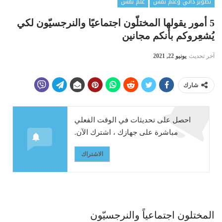
تطوير ذاتي وعلم نفس
علم نفس
5 أمور يقولها المختلّون اجتماعيًا والنرجسيّون لكي
يُشعِروكم بأنكم مجانين
آخر تحديث
يونيو 22, 2021
شارك
احصل على تحديثات في الوقت الفعلي
مباشرة على جهازك ، اشترك الآن.
الاشتراك
المختلون اجتماعياً والنرجسيّون