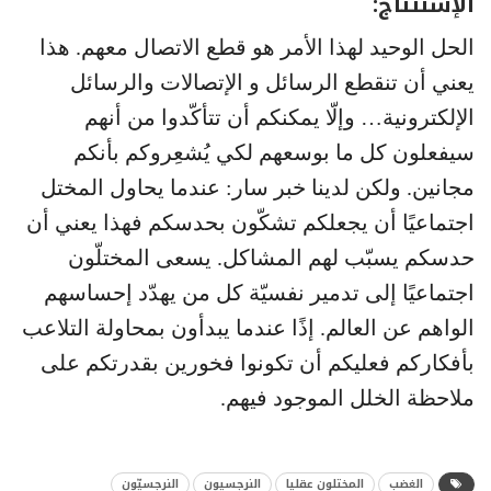
الإستنتاج:
الحل الوحيد لهذا الأمر هو قطع الاتصال معهم. هذا
يعني أن تنقطع الرسائل و الإتصالات والرسائل
الإلكترونية… وإلّا يمكنكم أن تتأكّدوا من أنهم
سيفعلون كل ما بوسعهم لكي يُشعِروكم بأنكم
مجانين. ولكن لدينا خبر سار: عندما يحاول المختل
اجتماعيًا أن يجعلكم تشكّون بحدسكم فهذا يعني أن
حدسكم يسبّب لهم المشاكل. يسعى المختلّون
اجتماعيًا إلى تدمير نفسيّة كل من يهدّد إحساسهم
الواهم عن العالم. إذًا عندما يبدأون بمحاولة التلاعب
بأفكاركم فعليكم أن تكونوا فخورين بقدرتكم على
ملاحظة الخلل الموجود فيهم.
الغضب
المختلون عقليا
النرجسيون
النرجسيّون