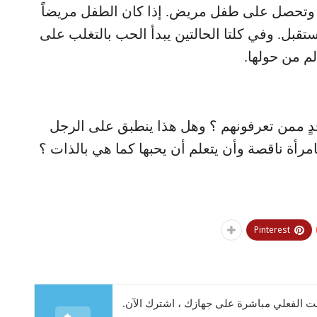
ماً وتحصل على طفل مريض. إذا كان الطفل مريضاً
ستقبل. وفي كلتا الحالتين يبدأ الحب بالتغلب على
لم من حولها.
حدٍ ممن تعرفونهم ؟ وهل هذا ينطبق على الرجل
مرأة ناقصة وأن يتعلم أن يحبها كما هي بالذات ؟
Pinterest
 الفعلي مباشرة على جهازك ، اشترك الآن.