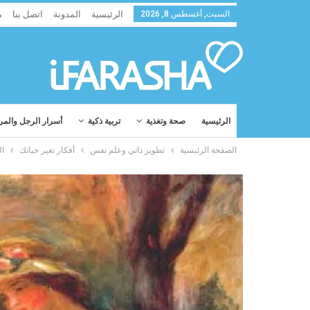
السبت, أغسطس 8, 2026
الرئيسية
المدونة
اتصل بنا
م
الرئيسية
صحة وتغذية
تربية ذكية
أسرار الرجل والمر
الصفحة الرئيسية
تطوير ذاتي وعلم نفس
أفكار تغير حياتك
ال