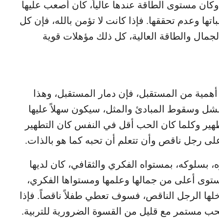
ً، وكان مستوى الطاقة عندها عالياً، كان أصعب عليها
تها وعدم تحققها. فإذا كانت لا تؤمن بالله، فإن كل
الجمال والطاقة العالية، كل ذلك مؤهلات قوية
ر أهمية من المستقبل، فإن دمار المستقبل، وهذا
شل وسقوط المبادئ والمثل، سيكون سهلاً عليها
طهير وكلما كان الحب أقل في النفس كان التطهير
 على رجل ناقص وأن تتعلم أن تحبه كما هو بالذات.
، بسلوكه، بمستواه الفكري والثقافي، كان لديها
توى أعلى من جمالها وعلمها ومستواها الفكري،
لها الرجل الناقص، فسوف تعطي طفلاً ناقصاً. فإذا
حب مستمر مع قليل من القسوة الضرورية للتربية.