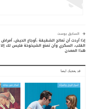
السابق بوست
إذا أردت أن تعالج الشقيقة ،أوجاع الحيض، أمراض
القلب، السكري وأن تمنع الشيخوخة فليس لك إلا
هذا المعدن
قد يعجبك ايضا
أسرار الرجل والمرأة
أفكار تغير حياتك