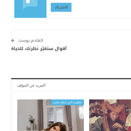
الاشتراك
القادم بوست
أقوال ستغيّر نظرتك للحياة
المزيد عن المؤلف
تطوير ذاتي وعلم نفس