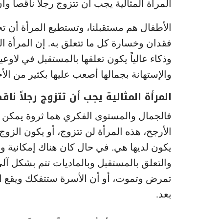
المرأة المثالية يجب أن تتزوج رجلاً ناقصاً وأ
الأطفال هم مستقبلنا، وتستطيع المرأة أن 
فقدان وخسارة كل ما تتعلق به. إن المرأة الم
وذكاء عالياً يكون تعلقها بالمستقبل في لاوعي
والإستهانة بجمالها أصعب عليها بكثير من الأ
المرأة المثالية يجب أن تتزوج رجلاً ناقص
فالجمال والمستوى الفكري هما ثروة يمكن أن 
الأرجح، هذه المرأة لن تتزوج، أو يكون الزوج 
يكون لديها هي. في حال كان هناك إمكانية و
والتعلق بالمستقبل وبالماديات تتم بشكل آلي
تمرض وتموت، أو أن الأسرة ستتفكك ويقع ا
بعد.