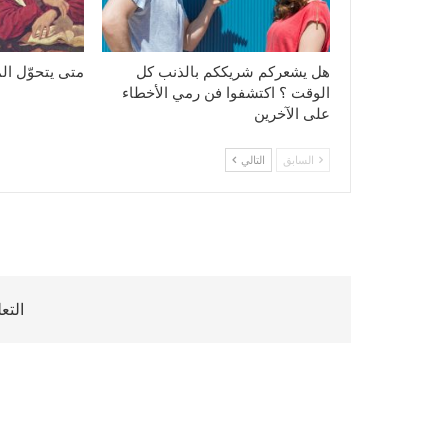
هل يشعركم شريككم بالذنب كل
متى يتحوّل ال
الوقت ؟ اكتشفوا فن رمي الأخطاء
على الآخرين
السابق
التالي
التع