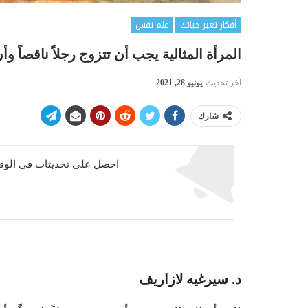
أفكار تغير حياتك
علم نفس
المرأة المثالية يجب أن تتزوج رجلاً ناقصاً وأ
آخر تحديث
يونيو 28, 2021
شارك
احصل على تحديثات في الوقت
د. سيرغيه لازاريف