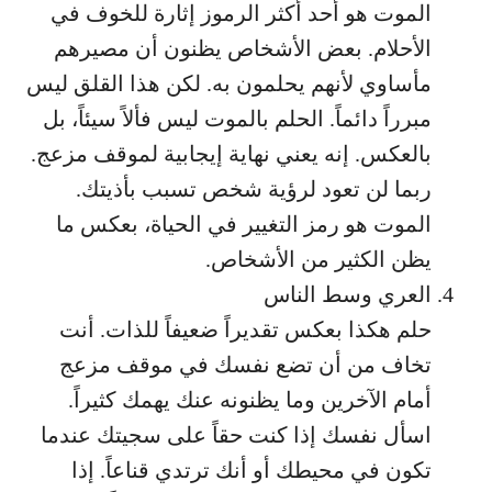
الموت هو أحد أكثر الرموز إثارة للخوف في
الأحلام. بعض الأشخاص يظنون أن مصيرهم
مأساوي لأنهم يحلمون به. لكن هذا القلق ليس
مبرراً دائماً. الحلم بالموت ليس فألاً سيئاً، بل
بالعكس. إنه يعني نهاية إيجابية لموقف مزعج.
ربما لن تعود لرؤية شخص تسبب بأذيتك.
الموت هو رمز التغيير في الحياة، بعكس ما
يظن الكثير من الأشخاص.
العري وسط الناس
حلم هكذا بعكس تقديراً ضعيفاً للذات. أنت
تخاف من أن تضع نفسك في موقف مزعج
أمام الآخرين وما يظنونه عنك يهمك كثيراً.
اسأل نفسك إذا كنت حقاً على سجيتك عندما
تكون في محيطك أو أنك ترتدي قناعاً. إذا