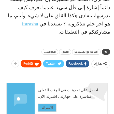
دائماً إشارة إلى فأل سيء. عندما نعرف كيف
ندرسها، نتفادى هكذا القلق على لا شيء. وأنتم، ما
هو آخر حلم تتذكرونه ؟ يسعدنا في
ifarasha
مشاركتكم في التعليقات.
أحلامنا مع تفسيرها
القلق
الكوابيس
ReddIt
Twitter
Facebook
شارك
احصل على تحديثات في الوقت الفعلي
مباشرة على جهازك ، اشترك الآن.
الاشتراك