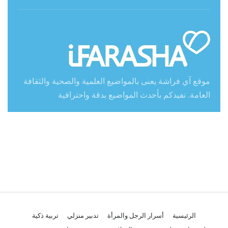
موقع آي فراشة يعنى بالمواضيع العلمية والصحية والثقافة
العامة. نفيدكم بأحدث المواضيع بدقة واحترافية
الرئيسية
أسرار الرجل والمرأة
تدبير منزلي
تربية ذكية