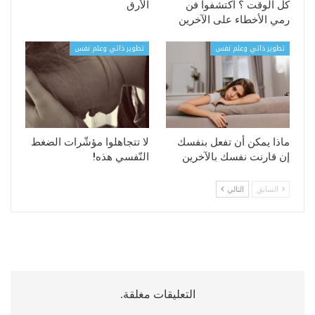
كل الوقت ؟ اكتشفوا فن
الأرق
رمي الأخطاء على الآخرين
تطوير ذاتي وعلم نفس
تطوير ذاتي وعلم نفس
ماذا يمكن أن تفعل بنفسك
لا تتجاهلوا مؤشّرات الضغط
إن قارنت نفسك بالآخرين
النّفسي هذه!
السابق
التالي
التعليقات مغلقة.