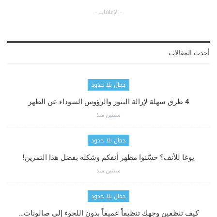
- الإعلانات -
أحدث المقالات
جمال بلا حدود
4 طرق سهلة لإزالة البثور والرؤوس السوداء عن الظهر
سنتين منذ
جمال بلا حدود
يوغا للأنف؟ حسّنوا مظهر أنفكم وشكله بفضل هذا التمرين!
سنتين منذ
جمال بلا حدود
كيف تنظفين وجهك تنظيفاً عميقاً بدون اللجوء إلى صالونات…