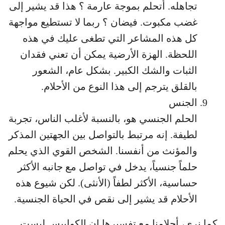
تجاهله. أتحلم بموجة عارمة ؟ هذا قد يشير إلى
غضب مكبوت. فيضان ؟ ربما لا تستطيع مواجهة
كل هذه المشاعر التي تطغى عليك في هذه
اللحظة. الهزة الأرضية يمكن أن تعني فقدان
الثبات والشك الكبير. بشكل عام، الشعور
بالقلق يترجم إلى هذا النوع من الأحلام.
الجنس
الحلم الجنسي هو، بالنسبة لأغلب الناس، تجربة
لطيفة. إنه مرتبط بالتواصل بين الجهتين المذكر
والمؤنث من أنفسنا. الشخص القوي الذي يحلم
حلماً جنسياً، يدخل في تواصل مع جانبه الأكثر
حساسية، الأكثر لطفاً (الأنثى). لكن شيوع هذه
الأحلام قد يشير إلى نقص في الحياة الجنسية.
كما نرى، أحلامنا مع تفسيرها إن الكوابيس ليست