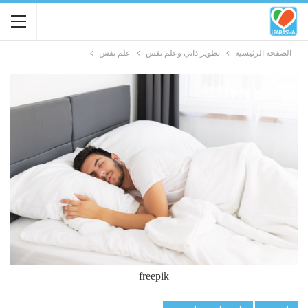
الصفحة الرئيسية
تطوير ذاتي وعلم نفس
علم نفس
freepik