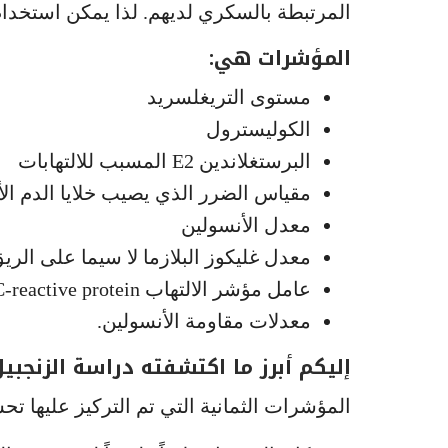
المرتبطة بالسكري لديهم. لذا يمكن استخدام
المؤشرات هي:
مستوى التريغلسريد
الكوليسترول
البرستغلاندين E2 المسبب للالتهابات
مقياس الضرر الذي يصيب خلايا الدم الأحمر
معدل الأنسولين
معدل غليكوز البلازما لا سيما على الري
عامل مؤشر الالتهاب C-reactive protein
معدلات مقاومة الأنسولين.
إليكم أبرز ما اكتشفته دراسة الزنجبي
المؤشرات الثمانية التي تم التركيز عليها تح