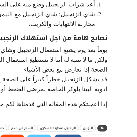
أعد شراب الزنجبيل وضع منه على السل
شاي الزنجبيل: شاي الزنجبيل مع اللي
محاربة الالتهابات والكريب.
نصائح هامة من أجل استهلاك الزنجبيل
يوماً بعد يوم يشيع استعمال الزنجبيل وشاي
ولكن ما لا ننتبه له أننا لا نستطيع استعمال ا
الصحة إذا تعارض مع بعض الأشياء
قد يشكل الزنجبيل خطراً كبيراً على الصحة إذا 
أدوية البيتا بلوكر الخاصة بمرضى الضغط أو ا
إذا أعجبتكم هذه المقالة التي قدمناها لكم 
التوابل
الزنجبيل لمحاربة السكري
السكر في الدم
طب 