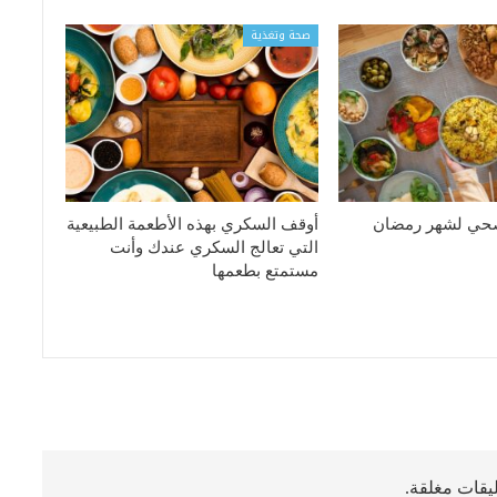
صحة وتغذية
صحي لشهر رمضان
أوقف السكري بهذه الأطعمة الطبيعية
التي تعالج السكري عندك وأنت
مستمتع بطعمها
ليقات مغلقة.