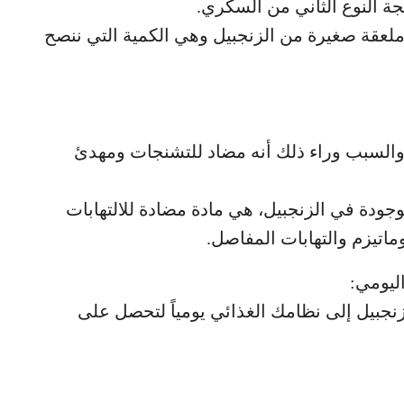
لجة النوع الثاني من السكري.
بع ملعقة صغيرة من الزنجبيل وهي الكمية التي ننصح
 والسبب وراء ذلك أنه مضاد للتشنجات ومهدئ
لكيميائية الموجودة في الزنجبيل، هي مادة مضادة للالتهابات
ماتيزم والتهابات المفاصل.
ليومي:
زنجبيل إلى نظامك الغذائي يومياً لتحصل على