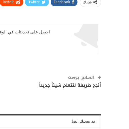
ReddIt
Twitter
Facebook
شارك
احصل على تحديثات في الوقت
السابق بوست
أنجح طريقة لتتعلم شيئاً جديداً
قد يعجبك ايضا