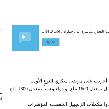
ي
 الفعلي مباشرة على جهازك ، اشترك الآن.
الاشتراك
ة أجريت على مرضى سكري النوع الأول.
أعطي المشاركون في التجربة مكمل الزنجبيل بمعدل 1600 ملغ أو دواء وهمياً بمعدل 1600 ملغ
اش
ذوا مكملات الزنجبيل انخفضت المؤشرات