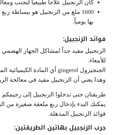
كان الزنجبيل علاجاً طبيعياً لتجنب ومعا
1600 ملغ من الزنجبيل هو ببساطة ر
بها يومياً.
فوائد الزنجبيل:
الزنجبيل مفيد جداً لمشاكل الجهاز الهضمي
للأمعاء.
الجنجيرول gingerol أي المادة ا
وهذا يعني أن الزنجبيل مفيد في معالجة الرو
طريقتان حتى تدخلوا الزنجبيل إلى رجيمكم ا
يمكنك البدء بإدخال ربع ملعقة صغيرة من ال
فوائد الزنجبيل المذهلة.
جرب الزنجبيل بهاتين الطريقتين: