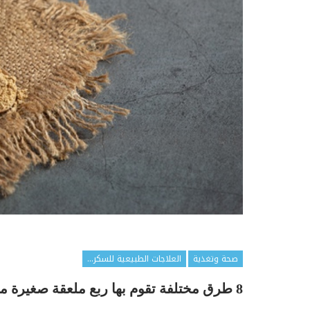
صحة وتغذية
العلاجات الطبيعية للسكري
8 طرق مختلفة تقوم بها ربع ملعقة صغيرة من الزنجبيل لمحاربة السكري النوع 2