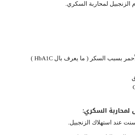
 الزنجبيل لمحاربة السكري.
 بسبب السكر ( ما يعرف بال HbA1C )
ق
ل لمحاربة السكري:
سنت عند استهلاك الزنجبيل.