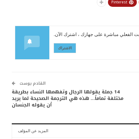
Pinterest
 الفعلي مباشرة على جهازك ، اشترك الآن.
الاشتراك
القادم بوست
14 جملة يقولها الرجال وتفهمها النساء بطريقة
مختلفة تماماً… هذه هي الترجمة الصحيحة لما يريد
أن يقوله الجنسان
المزيد عن المؤلف