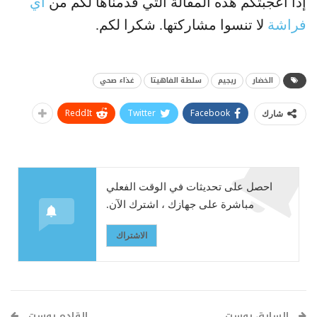
إذا أعجبتكم هذه المقالة التي قدمناها لكم من
آي
فراشة
لا تنسوا مشاركتها. شكرا لكم.
الخضار
ريجيم
سلطة الفاهيتا
غذاء صحي
ReddIt
Twitter
Facebook
شارك
احصل على تحديثات في الوقت الفعلي
مباشرة على جهازك ، اشترك الآن.
الاشتراك
السابق بوست
القادم بوست