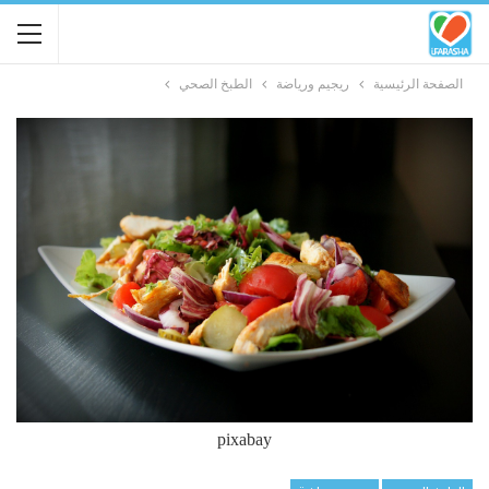
الصفحة الرئيسية
ريجيم ورياضة
الطبخ الصحي
pixabay