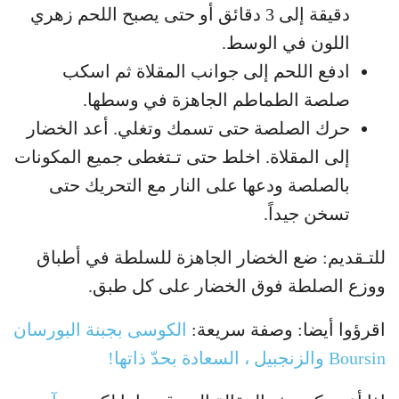
دقيقة إلى 3 دقائق أو حتى يصبح اللحم زهري
اللون في الوسط.
ادفع اللحم إلى جوانب المقلاة ثم اسكب
صلصة الطماطم الجاهزة في وسطها.
حرك الصلصة حتى تسمك وتغلي. أعد الخضار
إلى المقلاة. اخلط حتى تـتغطى جميع المكونات
بالصلصة ودعها على النار مع التحريك حتى
تسخن جيداً.
للتـقديم: ضع الخضار الجاهزة للسلطة في أطباق
ووزع الصلطة فوق الخضار على كل طبق.
اقرؤوا أيضا: وصفة سريعة:
الكوسى بجبنة البورسان
Boursin والزنجبيل ، السعادة بحدّ ذاتها!