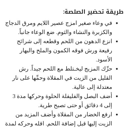
طريقة تحضير الصلصة:
في وعاء صغير امزج عصير اللايم ومرق الدجاج
والكزبرة والنشاء والثوم. ضع الوعاء جانباً.
انزع الدهون من اللحم وقطعه إلى شرائح
رفيعة ورش فوقه الكمون والملح والبهار
الأسود.
حرِّك المزيج ليخـتلط مع اللحم جيداً. رش
القليل من الزيت في المقلاة وحمِّها على نار
معتدلة إلى عالية.
أضف البصل والفليفلة الحلوة وحركها مدة 3
إلى 4 دقائق أو حتى تصبح طرية.
ارفع الخضار من المقلاة وأضف المزيد من
الزيت إليها قبل إضافة اللحم. اقله وحركه لمدة