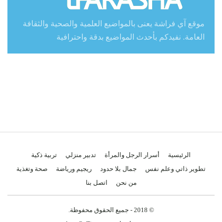
موقع آي فراشة يعنى بالمواضيع العلمية والصحية والثقافة
العامة. نفيدكم بأحدث المواضيع بدقة واحترافية
الرئيسية
أسرار الرجل والمرأة
تدبير منزلي
تربية ذكية
تطوير ذاتي وعلم نفس
جمال بلا حدود
ريجيم ورياضة
صحة وتغذية
من نحن
اتصل بنا
© 2018 - جميع الحقوق محفوظة.