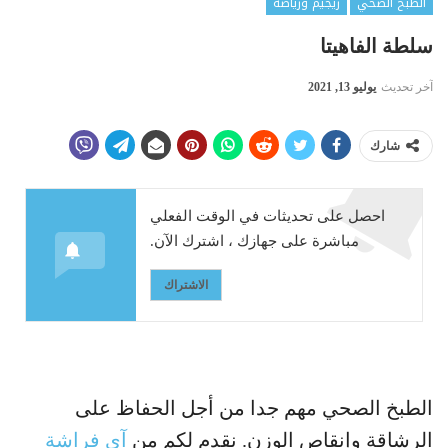
الطبخ الصحي
ريجيم ورياضة
سلطة الفاهيتا
آخر تحديث
يوليو 13, 2021
شارك
احصل على تحديثات في الوقت الفعلي
مباشرة على جهازك ، اشترك الآن.
الاشتراك
الطبخ الصحي مهم جدا من أجل الحفاظ على
الرشاقة وإنقاص الوزن. نقدم لكم من
آي فراشة