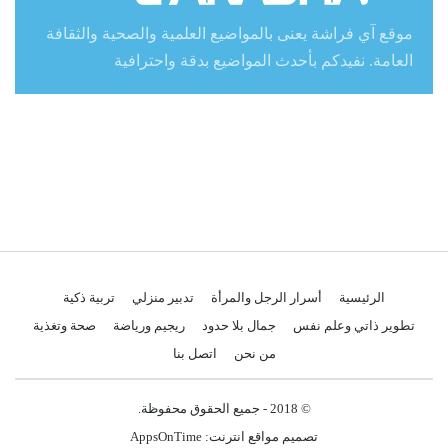
موقع آي فراشة يعنى بالمواضيع العلمية والصحية والثقافة
العامة. نفيدكم بأحدث المواضيع بدقة واحترافية
الرئيسية
أسرار الرجل والمرأة
تدبير منزلي
تربية ذكية
تطوير ذاتي وعلم نفس
جمال بلا حدود
ريجيم ورياضة
صحة وتغذية
من نحن
اتصل بنا
© 2018 - جميع الحقوق محفوظة.
تصميم مواقع انترنت:
AppsOnTime