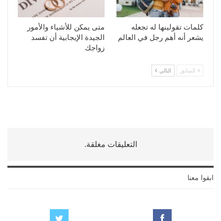
كلمات تقولينها له تجعله
متى يمكن للأشياء والأمور
يشعر أنه أهم رجل في العالم
الجيدة الإيجابية أن تفسد
زواجك
السابق
التالي
التعليقات مغلقة.
ابقوا معنا