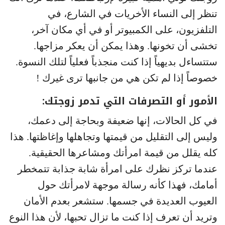
تنظر إلى النساء الأخريات في الشارع، في
التلفزيون، على الكمبيوتر أو في أي مكان آخر،
تخشى أن تخونها. وهذا يمكن أن يعكر مزاجها.
ستتساءل بديهياً إذا كنت منجذباً فعلياً لتلك النسوة.
خصوصاً إذا لم تكن هي من جانبها ترى غيرك !
الأمور أو التصرفات التي تدمر زوجتك:
في كل الحالات، إنها ضعيفة وبحاجة إلى دعمك،
وليس إلى التقليل من قيمتها وتجاهلها وإغاظتها. هذا
كله يقلل من قيمة امرأتك ومشاعرها الحقيقية.
عندما تركز نظرك على امرأة شابة جذابة تتمخطر
أمامك، فهذا كأنه رسالة موجهة لامرأتك حول
العيوب العديدة في جسمها. ستشعر بعدم الأمان
وتريد أن تعرف إذا كنت ما تزال تحبها، لأن هذا النوع