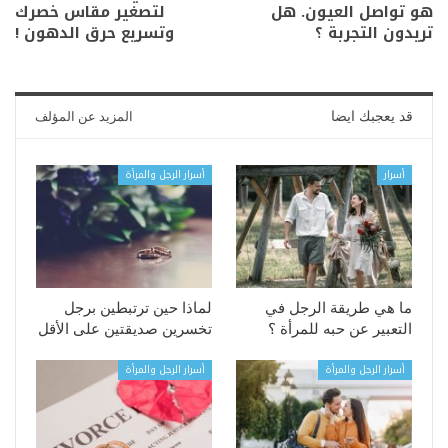
هو تواصل العيون. هل
لتصغير مقاس خصرك
تريدون التجربة ؟
وتسريع حرق الدهون !
قد يعجبك ايضا
المزيد عن المؤلف
أسرار
أسرار الرجل والمرأة
ما هي طريقة الرجل في
لماذا حين ترتبطين برجل
التعبير عن حبه للمرأة ؟
تخسرين صديقتين على الأقل
أسرار الرجل والمرأة
أسرار الرجل والمرأة