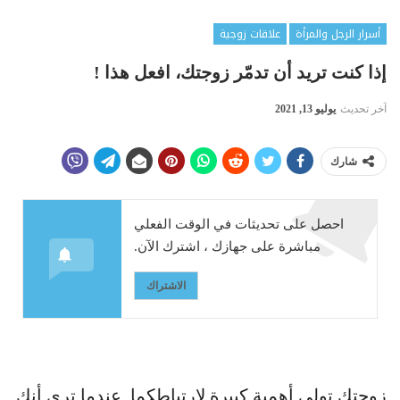
أسرار الرجل والمرأة
علاقات زوجية
إذا كنت تريد أن تدمّر زوجتك، افعل هذا !
آخر تحديث
يوليو 13, 2021
شارك
احصل على تحديثات في الوقت الفعلي
مباشرة على جهازك ، اشترك الآن.
الاشتراك
زوجتك تولي أهمية كبيرة لإرتباطكما. عندما ترى أنك