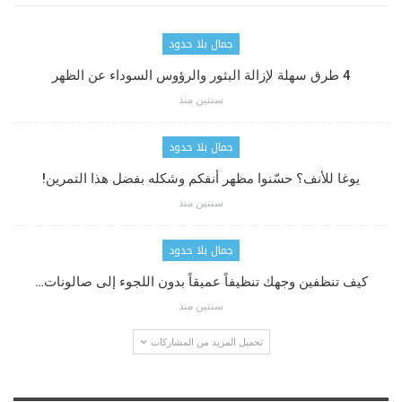
جمال بلا حدود
4 طرق سهلة لإزالة البثور والرؤوس السوداء عن الظهر
سنتين منذ
جمال بلا حدود
يوغا للأنف؟ حسّنوا مظهر أنفكم وشكله بفضل هذا التمرين!
سنتين منذ
جمال بلا حدود
كيف تنظفين وجهك تنظيفاً عميقاً بدون اللجوء إلى صالونات…
سنتين منذ
تحميل المزيد من المشاركات