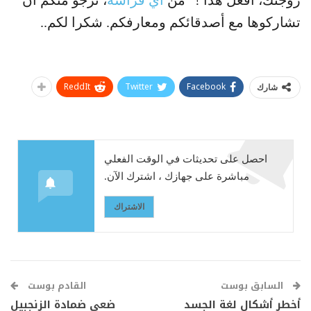
تشاركوها مع أصدقائكم ومعارفكم. شكرا لكم..
ReddIt
Twitter
Facebook
شارك
احصل على تحديثات في الوقت الفعلي
مباشرة على جهازك ، اشترك الآن.
الاشتراك
السابق بوست
القادم بوست
أخطر أشكال لغة الجسد
ضعي ضمادة الزنجبيل