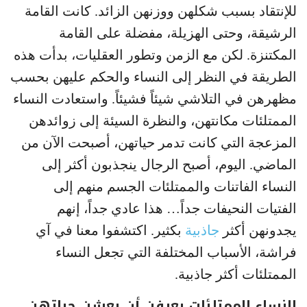
للإنتقاد بسبب شكلهن ووزنهن الزائد. كانت القامة
الرشيقة، وحتى الهزيلة، مفضلة على القامة
المكتنزة. لكن مع الزمن وتطور العقليات، بدأت هذه
الطريقة في النظر إلى النساء والحكم عليهن بحسب
مظهرهن في التلاشي شيئاً فشيئاً. واستعادت النساء
الممتلئات مكانتهن، والنظرة السيئة إلى زوائدهن
المزعجة التي كانت تدمر حياتهن، أصبحت الآن من
الماضي. اليوم، أصبح الرجال ينجذبون أكثر إلى
النساء الفاتنات والممتلئات الجسم منهم إلى
الفتيات النحيفات جداً… هذا عادي جداً، إنهم
يجدونهن أكثر
جاذبية
بكثير. اكتشفوا معنا في آي
فراشة، الأسباب المختلفة التي تجعل النساء
الممتلئات أكثر جاذبية.
النساء الممتلئات يعرفن أن يعشن حياتهن