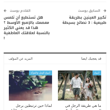
السابق بوست
القادم بوست
تكبير العينين بطريقة
هل تستطيع أن تلمس
طبيعية : 3 نصائح بسيطة
معصمك بالإصبع الأوسط ؟
هذا قد يعني الكثير
بالنسبة لعلاقتك العاطفية
!
قد يعجبك ايضا
المزيد عن المؤلف
أسرار
أسرار الرجل والمرأة
ما هي طريقة الرجل في
لماذا حين ترتبطين برجل