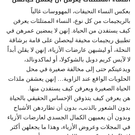
بعكس النساء النحيفات، المهووسات غالباً
بالريجيمات من كل نوع، النساء الممتلئات يعرفن
كيف يستفدن من الحياة. إنهن لا يمضين عمرهن في
تطبيق ريجيمات مخيفة ليحصلن على قامة برشاقة
النحلة، أو ليشبهن عارضات الأزياء، إنهن لا يقلن أبداً
لا لآيس كريم دوبل بالشوكولا، أو لماكدونالد،
ويدعينكم حتى إلى مخالفة صغيرة في محل
الحلويات الواقع عند الزاوية… إنهن يعشقن ملذات
الحياة الصغيرة ويعرفن كيف يستفدن منها.
هن يعرفن كيف يتذوقن الإحساس الحقيقي بالحياة
بدون الشعور بالذنب، بدون أن تطاردهن الأشباح
وبدون أن يعميهن الكمال الجسدي لعارضات الأزياء
في المجلات وعروض الأزياء، وهذا ما يجعلهن أكثر