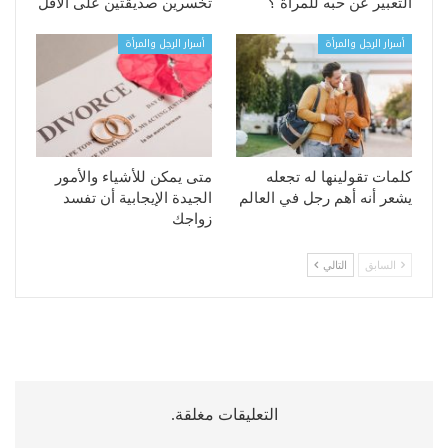
التعبير عن حبه للمرأة ؟
تخسرين صديقتين على الأقل
أسرار الرجل والمرأة
أسرار الرجل والمرأة
كلمات تقولينها له تجعله
متى يمكن للأشياء والأمور
يشعر أنه أهم رجل في العالم
الجيدة الإيجابية أن تفسد
زواجك
السابق
التالي
التعليقات مغلقة.