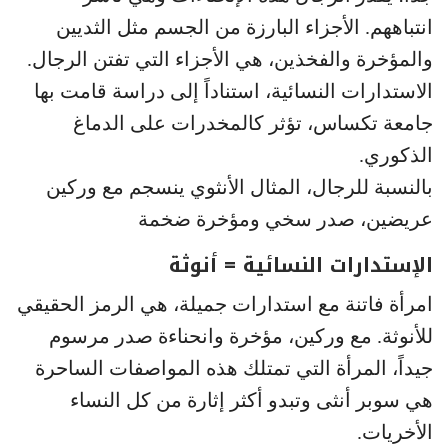
انتباههم. الأجزاء البارزة من الجسم مثل الثديين
والمؤخرة والفخذين، هي الأجزاء التي تفتن الرجال.
الاستدارات النسائية، استناداً إلى دراسة قامت بها
جامعة تكساس، تؤثر كالمخدرات على الدماغ
الذكوري.
بالنسبة للرجال، المثال الأنثوي ينسجم مع وركين
عريضين، صدر سخي ومؤخرة ضخمة
الإستدارات النسائية = أنوثة
امرأة فاتنة مع استدارات جميلة، هي الرمز الحقيقي
للأنوثة. مع وركين، مؤخرة وانحناءة صدر مرسوم
جيداً، المرأة التي تمتلك هذه المواصفات الساحرة
هي سوبر أنثى وتبدو أكثر إثارة من كل النساء
الأخريات.