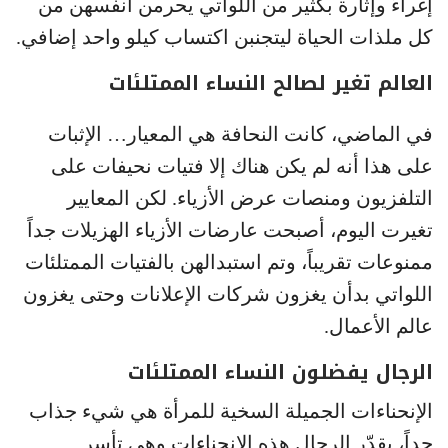
إغراءً وإثارة بكثير من اللواتي يحرمن أنفسهن من
كل ملذات الحياة ليتجنبن اكتساب كيلو واحد إضافي.
العالم تغير لصالح النساء الممتلئات
في الماضي، كانت النحافة هي المعيار… الإثبات
على هذا أنه لم يكن هناك إلا فتيات نحيفات على
التلفزيون ومنصات عرض الأزياء. لكن المعايير
تغيرت اليوم، أصبحت عارضات الأزياء الهزيلات جداً
ممنوعات تقريباً، وتم استبدالهن بالفتيات الممتلئات
اللواتي بدأن يغزون شركات الإعلانات وحتى يغزون
عالم الأعمال.
الرجال يفضلون النساء الممتلئات
الإنحناءات الجميلة السخية للمرأة هي شيء جذاب
جداً، يقدّر الرجال هذه الإنحناءات وهي تأسر