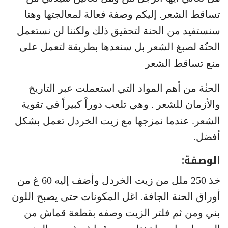
تساقط الشعر. إليكم وصفة فعالة لمعالجتها وهنا
سنستفيد من الحنة لتحقيق ذلك ولكننا لن نستعمل
الحنّة لصبغ الشعر بل سنعدها بطريقة لتعمل على
منع تساقط الشعر
الحنٰة من أهم المواد التي استعملت عبر التاريخ
والأزمان للشعر . وهي تلعب دوراْ كبيراً في تقوية
الشعر. عندما نمزجها مع زيت الخردل تعمل بشكل
أفضل.
الوصفة:
خذ 250 ملل من زيت الخردل وأضف إليه 60 غ من
أوراق الحنة الجافة. اغل المكونات حتى يصبح اللون
بني ومن ثم فلتر الزيت وصفه بقطعة قماش من