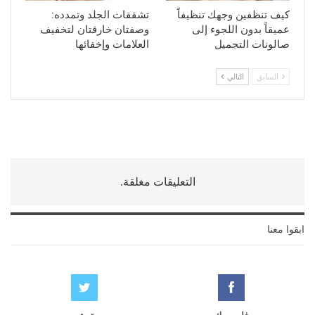
كيف تنظفين وجهك تنظيفاً
تشققات الجلد وتمدده:
عميقاً بدون اللجوء إلى
وصفتان خارقتان لتخفيف
صالونات التجميل
العلامات وإخفائها
السابق
التالي
التعليقات مغلقة.
ابقوا معنا
فايسبوك
تويتر