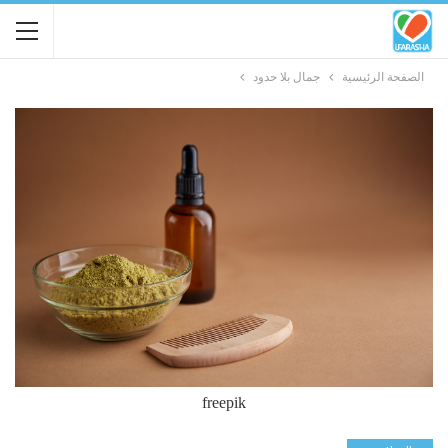
الصفحة الرئيسية
جمال بلا حدود
freepik