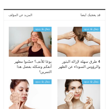
قد يعجبك ايضا
المزيد عن المؤلف
جمال بلا حدود
جمال بلا حدود
4 طرق سهلة لإزالة البثور
يوغا للأنف؟ حسّنوا مظهر
والرؤوس السوداء عن الظهر
أنفكم وشكله بفضل هذا
التمرين!
جمال بلا حدود
جمال بلا حدود