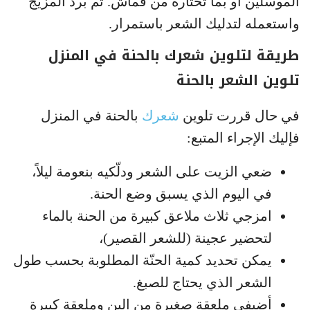
الموسلين او بما تختاره من قماش. ثم برد المزيج
واستعمله لتدليك الشعر باستمرار.
طريقة لتلوين شعرك بالحنة في المنزل
تلوين الشعر بالحنة
في حال قررت تلوين
شعرك
بالحنة في المنزل
فإليك الإجراء المتبع:
ضعي الزيت على الشعر ودلّكيه بنعومة ليلاً،
في اليوم الذي يسبق وضع الحنة.
امزجي ثلاث ملاعق كبيرة من الحنة بالماء
لتحضير عجينة (للشعر القصير)،
يمكن تحديد كمية الحنّة المطلوبة بحسب طول
الشعر الذي يحتاج للصبغ.
أضيفي ملعقة صغيرة من البن وملعقة كبيرة