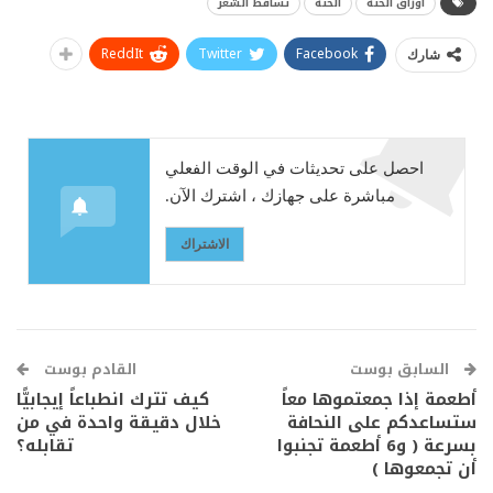
أوراق الحنة
الحنة
تساقط الشعر
ReddIt
Twitter
Facebook
شارك
احصل على تحديثات في الوقت الفعلي
مباشرة على جهازك ، اشترك الآن.
الاشتراك
السابق بوست
القادم بوست
أطعمة إذا جمعتموها معاً
كيف تترك انطباعاً إيجابيًّا
ستساعدكم على النحافة
خلال دقيقة واحدة في من
بسرعة ( و6 أطعمة تجنبوا
تقابله؟
أن تجمعوها )