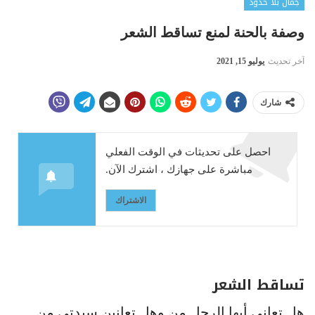
جمال بلا حدود
وصفة بالحنة لمنع تساقط الشعر
آخر تحديث
يوليو 15, 2021
شارك
احصل على تحديثات في الوقت الفعلي
مباشرة على جهازك ، اشترك الآن.
الاشتراك
تساقط الشعر
هل تعاني أيها الرجل من وهل تعانين سيدتي من