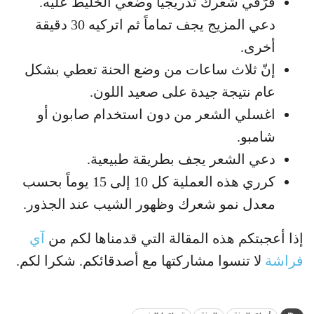
فرّقي شعرك تدريجياً وضعي الخليط عليه.
دعي المزيج يجف تماماً ثم اتركيه 30 دقيقة
أخرى.
إنّ ثلاث ساعات من وضع الحنة تعطي بشكل
عام نتيجة جيدة على صعيد اللون.
اغسلي الشعر من دون استخدام صابون أو
شامبو.
دعي الشعر يجف بطريقة طبيعية.
كرري هذه العملية كل 10 إلى 15 يوماً بحسب
معدل نمو شعرك وظهور الشيب عند الجذور.
إذا أعجبتكم هذه المقالة التي قدمناها لكم من
آي
فراشة
لا تنسوا مشاركتها مع أصدقائكم. شكرا لكم.