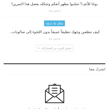
يوغا للأنف؟ حسّنوا مظهر أنفكم وشكله بفضل هذا التمرين!
سنتين منذ
جمال بلا حدود
كيف تنظفين وجهك تنظيفاً عميقاً بدون اللجوء إلى صالونات…
سنتين منذ
تحميل المزيد من المشاركات
اشترك معنا