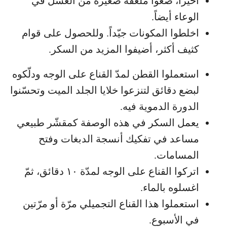
أخيراً، ضعوا ملعقة صغيرة من العسل في
الوعاء أيضاً.
اخلطوا المكونات جيّداً. وللحصول على قوام
كثيف أكثر، أضيفوا المزيد من السكر.
استعملوا القطن لمدّ القناع على الوجه ودلّكوه
لبضع دقائق لتنزعوا خلايا الجلد الميت وتحسّنوا
الدورة الدموية فيه.
يعمل السكر في هذه الوصفة كمقشّر طبيعي
مساعد في تفكيك أنسجة الدبغات وفتح
المسامات.
اتركوا القناع على الوجه لمدّة ١٠ دقائق، ثمّ
اغسلوه بالماء.
استعملوا هذا القناع التجميلي مرّة أو مرّتين
في الأسبوع.