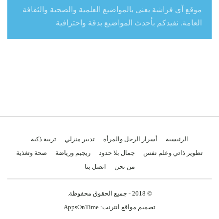
موقع آي فراشة يعنى بالمواضيع العلمية والصحية والثقافة
العامة. نفيدكم بأحدث المواضيع بدقة واحترافية
الرئيسية
أسرار الرجل والمرأة
تدبير منزلي
تربية ذكية
تطوير ذاتي وعلم نفس
جمال بلا حدود
ريجيم ورياضة
صحة وتغذية
من نحن
اتصل بنا
© 2018 - جميع الحقوق محفوظة.
تصميم مواقع انترنت:
AppsOnTime