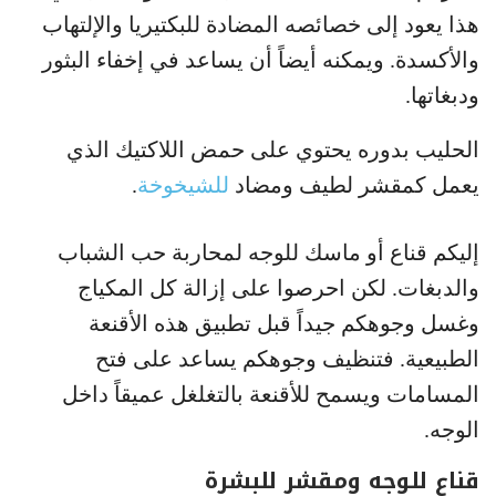
هذا يعود إلى خصائصه المضادة للبكتيريا والإلتهاب
والأكسدة. ويمكنه أيضاً أن يساعد في إخفاء البثور
ودبغاتها.
الحليب بدوره يحتوي على حمض اللاكتيك الذي
يعمل كمقشر لطيف ومضاد
للشيخوخة
.
إليكم قناع أو ماسك للوجه لمحاربة حب الشباب
والدبغات. لكن احرصوا على إزالة كل المكياج
وغسل وجوهكم جيداً قبل تطبيق هذه الأقنعة
الطبيعية. فتنظيف وجوهكم يساعد على فتح
المسامات ويسمح للأقنعة بالتغلغل عميقاً داخل
الوجه.
قناع للوجه ومقشر للبشرة