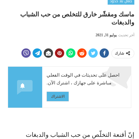
جمال بلا حدود
ماسك ومقشّر خارق للتخلص من حب الشباب
والدبغات
آخر تحديث
يوليو 31, 2021
شارك
احصل على تحديثات في الوقت الفعلي
مباشرة على جهازك ، اشترك الآن.
الاشتراك
إنّ أقنعة التخلّص من حب الشباب والدبغات