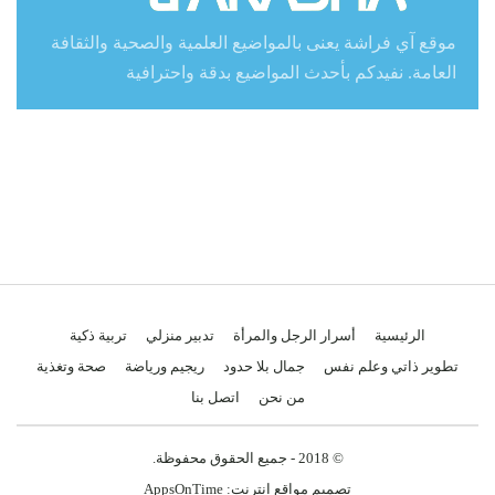
موقع آي فراشة يعنى بالمواضيع العلمية والصحية والثقافة
العامة. نفيدكم بأحدث المواضيع بدقة واحترافية
الرئيسية
أسرار الرجل والمرأة
تدبير منزلي
تربية ذكية
تطوير ذاتي وعلم نفس
جمال بلا حدود
ريجيم ورياضة
صحة وتغذية
من نحن
اتصل بنا
© 2018 - جميع الحقوق محفوظة.
تصميم مواقع انترنت:
AppsOnTime