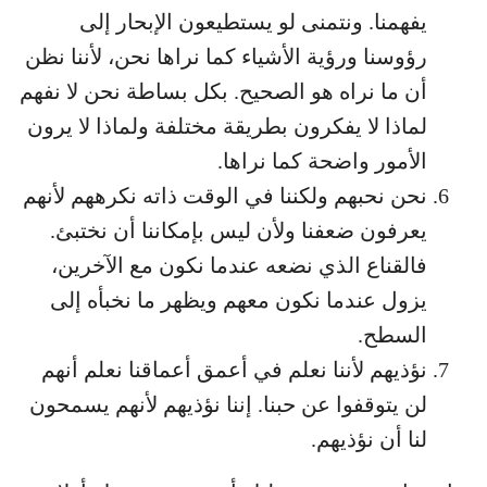
يفهمنا. ونتمنى لو يستطيعون الإبحار إلى
رؤوسنا ورؤية الأشياء كما نراها نحن، لأننا نظن
أن ما نراه هو الصحيح. بكل بساطة نحن لا نفهم
لماذا لا يفكرون بطريقة مختلفة ولماذا لا يرون
الأمور واضحة كما نراها.
نحن نحبهم ولكننا في الوقت ذاته نكرههم لأنهم
يعرفون ضعفنا ولأن ليس بإمكاننا أن نختبئ.
فالقناع الذي نضعه عندما نكون مع الآخرين،
يزول عندما نكون معهم ويظهر ما نخبأه إلى
السطح.
نؤذيهم لأننا نعلم في أعمق أعماقنا نعلم أنهم
لن يتوقفوا عن حبنا. إننا نؤذيهم لأنهم يسمحون
لنا أن نؤذيهم.