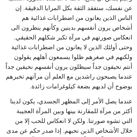
عن نفسك، ستفقد الثقة بكل المرايا الدقيقة. إن
الناس الذين يعانون من اضطرابات غذائية هم
أشخاص يرون أنفسهم بدينين وكأنهم ينظرون الى
انعكاس صورتهم في مرآة تكبر شكلهم الحقيقي.
وحتى أولئك الذين لا يعانون من اضطرابات غذائية
ولكنهم في صغرهم ظلوا يسمعون أهلهم يقولون
أنتم نحيفون جداً سيظلون يرون أنفسهم نحيفين جداً
عندما يصبحون راشدين مع العلم أن مرآتهم تخبرهم
بوضوح أن لديهم بضعة كيلوغرامات زائدة.
عندما يصل الأمر إلى المظهر الجسدي، يكون لدينا
أكثر من مرآة للمقارنة بينها وبين المرآة العجيبة
التي تشوه صورتنا. ولكن لا انعكاس للحب إلا من
خلال الأشخاص الذين نحبهم. إذا صدر حكم عن مدى