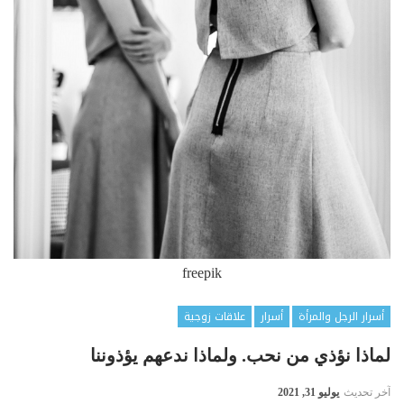
freepik
أسرار الرجل والمرأة
أسرار
علاقات زوجية
لماذا نؤذي من نحب. ولماذا ندعهم يؤذوننا
آخر تحديث
يوليو 31, 2021