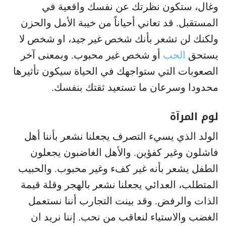
وغال، ستكون نظرتك عن نفسك واقعية في
المستقبل. قد تعاني أحياناً من خيبة الأمل والحزن
ولكنك لن تشعر بأنك شخص غير جيد، او شخص لا
يستحق
الحب
أو شخص غير محبوب. وبمعنى آخر
الصعوبات التي ستواجهك في الحياة سيكون تأثيرها
محدودا وسرعان ما تستعيد ثقتك بنفسك.
لوم المرآة
الولد الذي يسيء التصرف يجعلنا نشعر بأننا أهل
فاشلون وغير كفؤين. والأهل الغاضبون يجعلون
الطفل يشعر بأنه غير كفء وغير محبوب. والحبيب
المتطلب، العدائي يجعلنا نشعر بالهجر وقلة قيمة
الذات والرفض. وقد بينت التجارب أننا نستعمل
الغضب والاستياء لنعاقب من نحب. إننا نريد ان