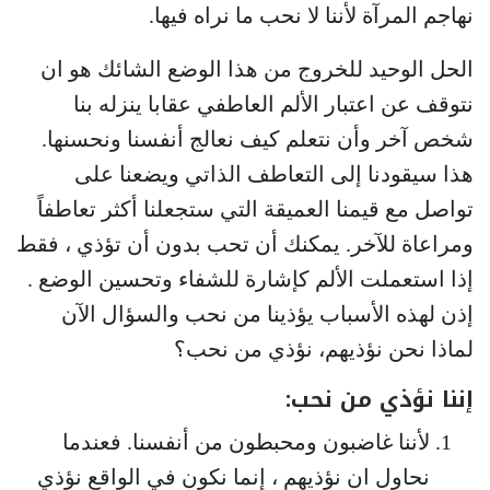
نهاجم المرآة لأننا لا نحب ما نراه فيها.
الحل الوحيد للخروج من هذا الوضع الشائك هو ان
نتوقف عن اعتبار الألم العاطفي عقابا ينزله بنا
شخص آخر وأن نتعلم كيف نعالج أنفسنا ونحسنها.
هذا سيقودنا إلى التعاطف الذاتي ويضعنا على
تواصل مع قيمنا العميقة التي ستجعلنا أكثر تعاطفاً
ومراعاة للآخر. يمكنك أن تحب بدون أن تؤذي ، فقط
إذا استعملت الألم كإشارة للشفاء وتحسين الوضع .
إذن لهذه الأسباب يؤذينا من نحب والسؤال الآن
لماذا نحن نؤذيهم، نؤذي من نحب؟
إننا نؤذي من نحب:
لأننا غاضبون ومحبطون من أنفسنا. فعندما
نحاول ان نؤذيهم ، إنما نكون في الواقع نؤذي