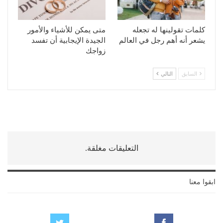
كلمات تقولينها له تجعله
متى يمكن للأشياء والأمور
يشعر أنه أهم رجل في العالم
الجيدة الإيجابية أن تفسد
زواجك
السابق
التالي
التعليقات مغلقة.
ابقوا معنا