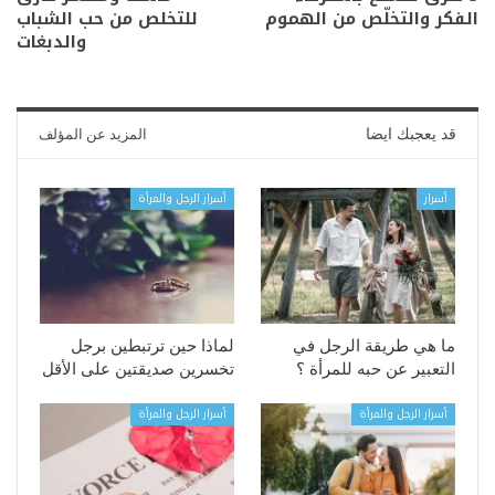
الفكر والتخلّص من الهموم
للتخلص من حب الشباب
والدبغات
قد يعجبك ايضا
المزيد عن المؤلف
أسرار
أسرار الرجل والمرأة
ما هي طريقة الرجل في
لماذا حين ترتبطين برجل
التعبير عن حبه للمرأة ؟
تخسرين صديقتين على الأقل
أسرار الرجل والمرأة
أسرار الرجل والمرأة