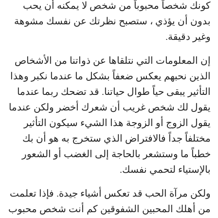
كونك شخصاً محبوباً من شخص لا يمكنه أن يحب
بدون أن يؤذي ، ستصبح نظرتك عن نفسك مشوهة
وغير دقيقة.
إن المعلومات التي نتلقاها عن ذواتنا من الأشخاص
الذين نحبهم يعكس ضعفاً بشكل ما عندما نكبر وهذا
التأثير يبقى حياً طوال حياتنا. قد تضحك ربما عندما
يقول لك شخص غريب أن شعرك أخضر ولكن عندما
يقول الزوج أو الزوجة هذا الشيء سيكون التأثير
مختلفاً جداً فالافتراض الذي ستخرج به هو أن بك
خطباً ما وستشعر بالحاجة إلى الغضب أو الشعور
بالإستياء لتحمي نفسك.
ولكن مرآة الحب قد تعكس أشياء جيدة. فإذا تعلمت
من أهلك المحبين الشفوقين كم أنت شخص محبوب