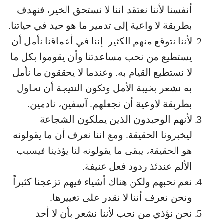
أنفسنا لأننا نعتقد اننا لا نستحق الخير، فنهدف
بطريقة لا واعية إلى تدمير ما هو حيد في حياتنا.
لأننا نتوقع منهم الكثير. إننا في أعماقنا نأمل أن
يستطيع من نحب مساعدتنا وأن يقوموا بكل ما
لا نستطيع القيام به. وعندما لا يحققون ما نأمل
به نشعر بخيبة الأمل وتكون النتيجة أن نحاول
بطريقة لاوعية أن نجعلهم. آسفين، نادمين.
لأنهم الوحيدون الذين يملكون الشجاعة
ليخبرونا الحقيقة. ومع اننا نعرف أن ما يقولونه
هو الحقيقة، يبقى ما يقولونه لنا يؤذينا فيسبب
الألم عندئذ ردود فعل عنيفة.
نعم نحبهم ولكن هناك أشياء فيهم تزعجنا كثيراً
ونحن نعرف أننا لا نقدر على تغييرها.
نحن نؤذي من نحب لأننا نشعر بأن لا أحد