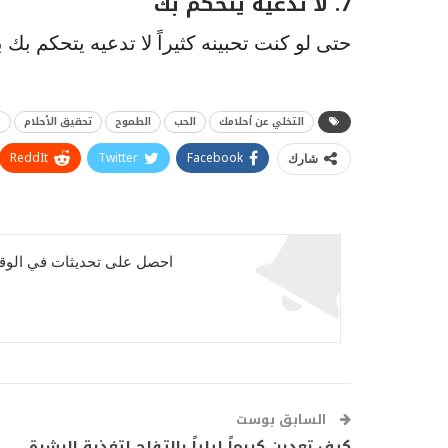
7. لا تدعيه يتحكم بك
حتى لو كنت تحبينه كثيراً لا تدعيه يتحكم بك 
التخلي عن أحلامك
الحب
الطموح
تحقيق الأحلام
م
ReddIt
Twitter
Facebook
شارك
احصل على تحديثات في الوقت
السابق بوست
كيف تعدين كريماً ليلياً بالتفاح لتغذية البشرة