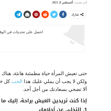
آخر تحديث
أغسطس 8, 2021
شارك
احصل على تحديثات في الوقت
حتى تعيش المرأة حياة مطمئنة هانئة، هناك أش
ولكن لا يجب أن يملي عليك هذا
الحب
كل خط
ألا تضحي بسعادتك من أجل أحد.
إذا كنت تريدين العيش براحة، إليك ما
1. التخلي عن أحلامك