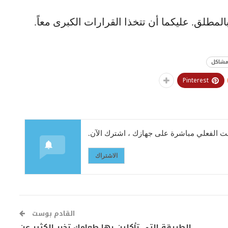
بالمطلق. عليكما أن تتخذا القرارات الكبرى معاً.
شاكل
Pinterest
 الفعلي مباشرة على جهازك ، اشترك الآن.
الاشتراك
القادم بوست
الطريقة التي تأكلين بها طعامك تخبر الكثير عن