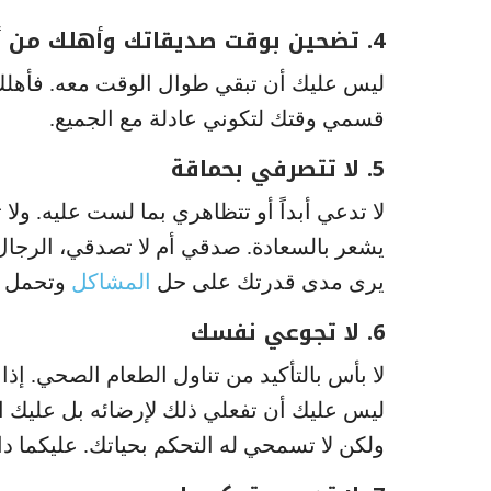
4. تضحين بوقت صديقاتك وأهلك من أجله
ليس عليك أن تبقي طوال الوقت معه. فأهلك 
قسمي وقتك لتكوني عادلة مع الجميع.
5. لا تتصرفي بحماقة
لا تدعي أبداً أو تتظاهري بما لست عليه. ولا
يشعر بالسعادة. صدقي أم لا تصدقي، الرجال 
يرى مدى قدرتك على حل
المشاكل
وتحمل ا
6. لا تجوعي نفسك
لا بأس بالتأكيد من تناول الطعام الصحي. إذ
ليس عليك أن تفعلي ذلك لإرضائه بل عليك ا
ولكن لا تسمحي له التحكم بحياتك. عليكما دائ