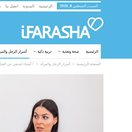
السبت, أغسطس 8, 2026
الرئيسية
المدونة
اتصل بنا
م
الرئيسية
صحة وتغذية
تربية ذكية
أسرار الرجل والمر
الصفحة الرئيسية
أسرار الرجل والمرأة
7 أشياء امتنعي عن القيام بها من أجل الرجل