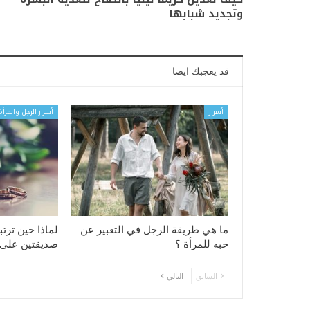
وتجديد شبابها
قد يعجبك ايضا
أسرار
أسرار الرجل والمرأة
ما هي طريقة الرجل في التعبير عن
لماذا حين ترت
حبه للمرأة ؟
صديقتين على 
السابق
التالي