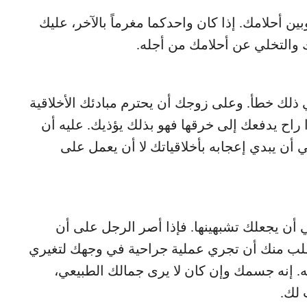
ن أحلامك. إذا كان واحدكما مغرماً بالآخر، عليك
ك والتخلي عن أحلامك من أجله.
 ذلك خطأ. وعلى زوجك أن يحترم مبادئك الأخلاقية
ذا راح يدفعك إلى خرقها فهو بذلك يؤذيك. عليه أن
ي أن يبدي إعجابه بأخلاقياتك لا أن يعمل على
أن يجعلك تشبهينها. فإذا أصر الرجل على أن
أم طلب منك أن تجري عملية جراحية في وجهك لتغيري
. إنه جسمك وإن كان لا يرى جمالك الطبيعي،
 لك.