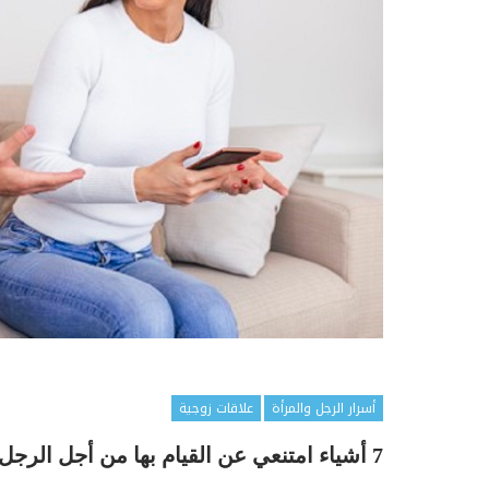
أسرار الرجل والمرأة
علاقات زوجية
7 أشياء امتنعي عن القيام بها من أجل الرجل