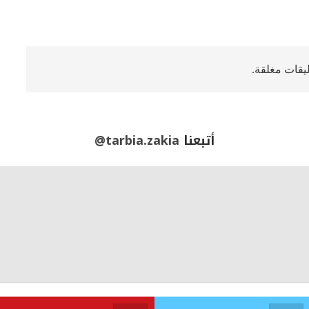
ليقات مغلقة.
أتبعنا
@tarbia.zakia