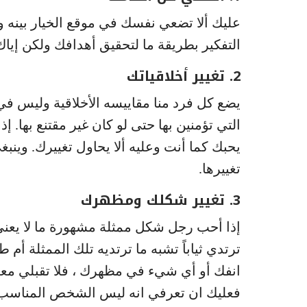
عليك ألا تضعي نفسك في موقع الخيار بينه وبي
التفكير بطريقة ما لتحقيق أهدافك ولكن إيا
2. تغيير أخلاقياتك
يضع كل فرد منا مقاييسه الأخلاقية وليس في
التي تؤمنين بها حتى لو كان غير مقتنع بها. إ
يحبك كما أنت وعليه ألا يحاول تغييرك. وينبغ
تغييرها.
3. تغيير شكلك ومظهرك
إذا أحب رجل شكل ممثلة مشهورة ما لا يعني 
ترتدي ثياباً تشبه ما ترتديه تلك الممثلة 
انفك أو أي شيء في مظهرك ، فلا تقبلي معه
فعليك ان تعرفي انه ليس الشخص المناسب