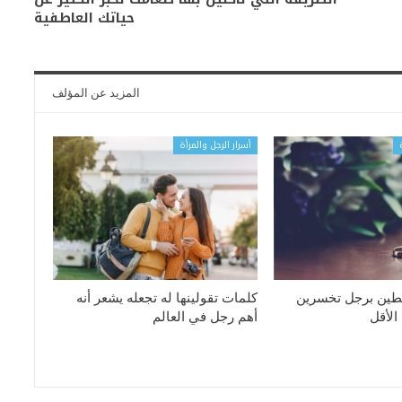
حياتك العاطفية
المزيد عن المؤلف
أسرار الرجل والمرأة
بطين برجل تخسرين
كلمات تقولينها له تجعله يشعر أنه
الأقل
أهم رجل في العالم