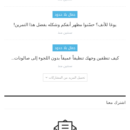
جمال بلا حدود
يوغا للأنف؟ حسّنوا مظهر أنفكم وشكله بفضل هذا التمرين!
سنتين منذ
جمال بلا حدود
كيف تنظفين وجهك تنظيفاً عميقاً بدون اللجوء إلى صالونات…
سنتين منذ
تحميل المزيد من المشاركات
اشترك معنا