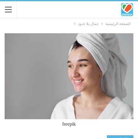
الصفحة الرئيسية
جمال بلا حدود
freepik