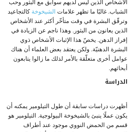
الأشخاص الذين ليس لديهم سوابق مع البثور وحب
الشباب. غالبًا ما تظهر علامات
الشيخوخة
كالتجاعيد
وترقّق البشرة في وقت متأخّر أكثر عند الأشخاص
الذين يعانون من البثور. وهذا ناجم عن الزيادة في
إفراز الدهن. يخصّ هذا الإثبات الأشخاص ذوي
البشرة الدهنيّة. ولكن يعتقد بعض العلماء أن هناك
عوامل أخرى متعلّقة بالأمر لذلك ما زالوا يتابعون
أبحاثهم.
الدراسة
أظهرت دراسات سابقة أن طول التيلومير يمكنه أن
يكون عملًا ينبئ بالشيخوخة البيولوجية. التيلومير هو
قسم من الحمض النووي موجود عند أطراف