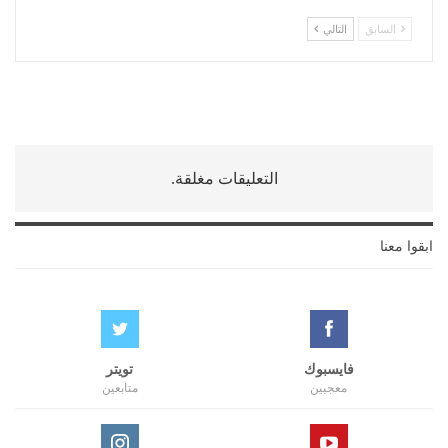
السابق
التالي
التعليقات مغلقة.
ابقوا معنا
فايسبوك
تويتر
معجبين
متابعين