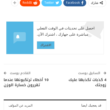
ReddIt
Twitter
Facebook
شارك
احصل على تحديثات في الوقت الفعلي
مباشرة على جهازك ، اشترك الآن.
الاشتراك
السابق بوست
القادم بوست
4 كذبات تكذبها عليك
10 أخطاء ترتكبونها عندما
زوجتك
تقررون خسارة الوزن
قد يعجبك ايضا
المزيد عن المؤلف