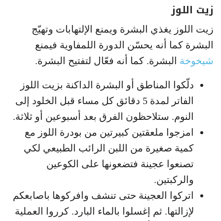
زيت اللوز
زيت اللوز يغذي البشرة ويمنع الإلتهابات وتهيّج
البشرة كما أنه يحسّن الدورة اللمفاوية فيمنع
شيخوخة
البشرة. كما أنه فعّال لتفتيح البشرة.
دلّكوا المناطق أو البشرة الداكنة بزيت اللوز
الفاتر لمدة 5 دقائق كل مساء قبل الخلود إلى
النوم. ستلاحظون الفرق بعد أسبوعين أو ثلاثة.
امزجوا ملعقتين كبيرتين من بودرة اللوز مع
كمية صغيرة من اللبن الرائب الطبيعي لكي
تصنعوا عجينة فتضعونها على الكوعين
والركبتين.
اتركوا العجينة حتى تنشف وافركوها باصابعكم
لإزالتها. ثم إغسلوا بالماء البارد. كرروا العملية