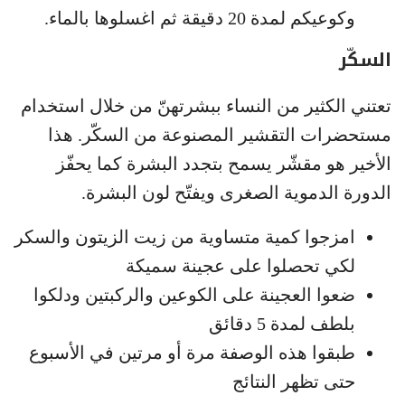
وكوعيكم لمدة 20 دقيقة ثم اغسلوها بالماء.
السكّر
تعتني الكثير من النساء ببشرتهنّ من خلال استخدام
مستحضرات التقشير المصنوعة من السكّر. هذا
الأخير هو مقشّر يسمح بتجدد البشرة كما يحفّز
الدورة الدموية الصغرى ويفتّح لون البشرة.
امزجوا كمية متساوية من زيت الزيتون والسكر
لكي تحصلوا على عجينة سميكة
ضعوا العجينة على الكوعين والركبتين ودلكوا
بلطف لمدة 5 دقائق
طبقوا هذه الوصفة مرة أو مرتين في الأسبوع
حتى تظهر النتائج