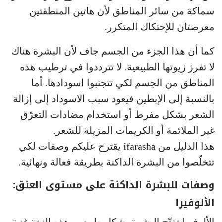
سماكة من سائر المناطق لأن هاتين المنطقتين
معرضتان للإحتكاك المتكرر.
كما أن هذا الجزء من الجسم جاف لأن البشرة هناك
لا تفرز زيوتها الطبيعية. لا تترددوا في ترطيب هذه
المناطق من الجسم لكي تتجنبوا اسودادها. أما
بالنسبة إلى الإبطين فيعود سبب الاسوداد إلى إزالة
الشعر بشكل مفرط أو استخدام مضادات التعرّق
غير الملائمة أو الكريمات المزيلة للشعر.
هذا الدليل من ifarasha يقترح عليكم وصفات لكي
تتخلّصوا من البشرة الداكنة بطريقة فعالة ونهائية.
وصفات للبشرة الداكنة على مستوى العنق:
الألوفيرا
الألوفيرا تفتّح البشرة بشكل طبيعي. هذه النبتة غنية