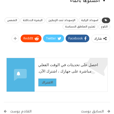
اغسلوها بالماء
اسوداد الركبة
الإسوداد تحت الإبطين
البشرة الدداكنة
الشمس
الكوع
تفتيح المناطق الحساسة
ReddIt
Twitter
Facebook
شارك
احصل على تحديثات في الوقت الفعلي
مباشرة على جهازك ، اشترك الآن.
الاشتراك
السابق بوست
القادم بوست