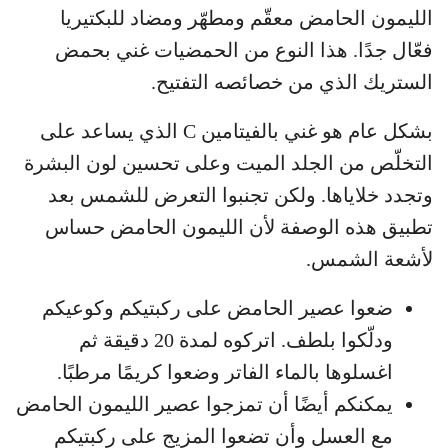
الليمون الحامض معقّم ومطهّر ومضاد للبكتيريا
فعّال جدًا. هذا النوع من الحمضيات غني بحمض
الستريك الذي من خصائصه التفتيح.
بشكل عام هو غني بالفيتامين C الذي يساعد على
التخلّص من الجلد الميت وعلى تحسين لون البشرة
وتجدد خلاياها. ولكن تجنبوا التعرض للشمس بعد
تطبيق هذه الوصفة لأن الليمون الحامض حساس
لأشعة الشمس.
ضعوا عصير الحامض على ركبتيكم وكوعيكم
ودلّكوا بلطف. اتركوه لمدة 20 دقيقة ثم
اغسلوها بالماء الفاتر وضعوا كريمًا مرطبًا.
يمكنكم أيضًا أن تمزجوا عصير الليمون الحامض
مع العسل وأن تضعوا المزيج على ركبتيكم