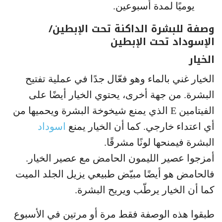
يوميًا لمدة أسبوعين.
وصفة للبشرة الداكنة تحت الإبطين/
الإسوداد تحت الإبطين
الخيار
الخيار غني بالماء وهو فعّال جدًا في عملية تفتيح
البشرة. من جهة أخرى، يحتوي الخيار أيضًا على
الفيتامين E الذي يمنع شيخوخة البشرة ويحميها من
أي اعتداء خارجي. كما أن الخيار يمنع
اسوداد
البشرة فيمنحها لونًا مشرقًا.
أمزجوا عصير الليمون الحامض مع عصير الخيار.
فالحامض هو أيضًا مبيّض طبيعي يزيل الجلد الميت
كما أن الخيار يرطّب ويريح البشرة.
طبقوا هذه الوصفة فقط مرة أو مرتين في الأسبوع