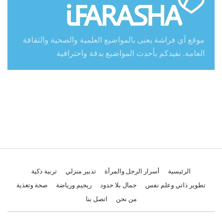
موقع آي فراشة يعنى بالمواضيع العلمية والصحية والثقافة
العامة. نفيدكم بأحدث المواضيع بدقة واحترافية
الرئيسية
أسرار الرجل والمرأة
تدبير منزلي
تربية ذكية
تطوير ذاتي وعلم نفس
جمال بلا حدود
ريجيم ورياضة
صحة وتغذية
من نحن
اتصل بنا