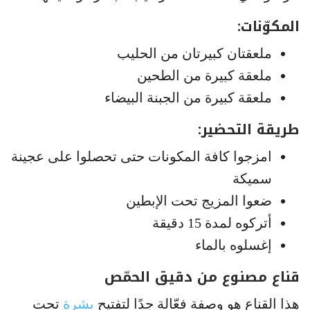
المكوّنات:
ملعقتان كبيرتان من الحليب
ملعقة كبيرة من الطحين
ملعقة كبيرة من الجبنة البيضاء
طريقة التحضير:
امزجوا كافة المكونات حتى تحصلوا على عجينة
سميكة
ضعوا المزيج تحت الإبطين
أتركوه لمدة 15 دقيقة
إغسلوه بالماء
قناع مصنوع من دقيق الحمّص
هذا القناع هو وصفة فعّالة جدًا لتفتيح
بشرة
تحت