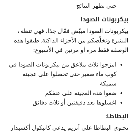
حتى تظهر النتائج
بيكربونات الصودا
بيكربونات الصودا مبيّض فعّال جدًا، فهي تنظف
البشرة وتخلّصكم من الأجزاء الداكنة. طبقوا هذه
الوصفة فقط مرة أو مرتين في الأسبوع:
امزجوا ثلاث ملاعق من بيكربونات الصودا في
كوب ماء صغير حتى تحصلوا على عجينة
سميكة
ضعوا هذه العجينة على عنقكم
اغسلوها بعد دقيقتين أو ثلاث دقائق
البطاطا:
تحتوي البطاطا على أنزيم يدعى كاتيكول أكسيداز