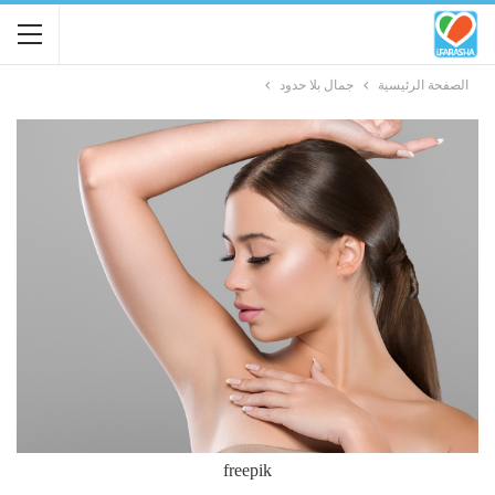
الصفحة الرئيسية
جمال بلا حدود
freepik