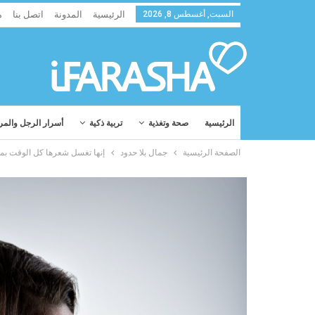
السبت, أغسطس 8, 2026
الرئيسية
المدونة
اتصل بنا
م
الرئيسية
صحة وتغذية
تربية ذكية
أسرار الرجل والمر
الصفحة الرئيسية
جمال بلا حدود
إنها تغسل شعرها كل الوقت بما