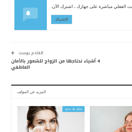
 الفعلي مباشرة على جهازك ، اشترك الآن.
الاشتراك
القادم بوست
4 أشياء نحتاجها من الزواج للشعور بالأمان
العاطفي
المزيد عن المؤلف
جمال بلا حدود