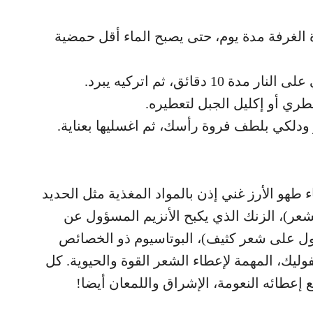
 الغرفة مدة يوم، حتى يصبح الماء أقل حمضية
دقائق، ثم اتركيه يبرد.
طري أو إكليل الجبل لتعطيره.
ودلكي بلطف فروة رأسك، ثم اغسليها بعناية.
ء طهو الأرز غني إذن بالمواد المغذية مثل الحديد
ر)، الزنك الذي يكبح الأنزيم المسؤول عن
ل على شعر كثيف)، البوتاسيوم ذو الخصائص
نات المجموعة B وحمض الفوليك، المهمة لإعطاء الشعر القوة والحيوية. كل
عطائه النعومة، الإشراق واللمعان أيضا!