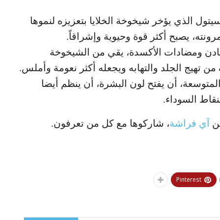
نوسيتول الذي يؤخر شيخوخة الخلايا بتعزيزه لنموها
ونته، يصبح أكثر قوة وحيوية وإشراقاً.
لمعادن ومضادات الأكسدة، يقي من الشيخوخة
من تهيج الجلد والتهابه ويجعله أكثر نعومة وأملس.
لمتوسعة، أن يفتح لون البشرة، أن ينظم أيضا
نقاط السوداء.
من
آي فراشة
، شاركوها مع كل من تعرفون.
Pinterest