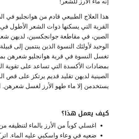
إنه ماء الأرز للشعر!
هذا العلاج الطبيعي قادم من هوانجليو في ا
القرية التي يسكنها ذوات الشعر الأطول في 
الوحيد لأولئك النسوة الذين ينتمين إلى قبيلة
تغسل النسوة في قرية هوانجليو شعرهن بماء 
بمضادات الأكسدة التي تساعد على تقوية ال
يستخدمن إلا ماء طهو الأرز لغسل شعرهن. ا
كيف يعمل هذا؟
اغسلي كوباً من الأرز بالماء لتنظيفه م
ضعيه في وعاء واسكبي عليه الماء. اتركيه يغلي مدة 15 دقيقة مع