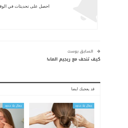
احصل على تحديثات في الوقت
السابق بوست
كيف تنحف مع ريجيم الماء!
قد يعجبك ايضا
جمال بلا حدود
جمال بلا حدود