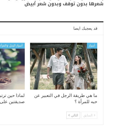
شعرها بدون توقف وبدون شعر أبيض
قد يعجبك ايضا
أسرار
أسرار الرجل والمرأة
ما هي طريقة الرجل في التعبير عن
لماذا حين ترت
حبه للمرأة ؟
صديقتين على 
السابق
التالي