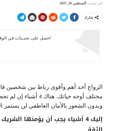
آخر تحديث
أغسطس 26, 2021
شارك
احصل على تحديثات في الوقت
الزواج أحد أهم وأقوى رباط بين شخصين فال
مختلف أوجه حياتك. هناك
وبدون الشعور بالأمان العاطفي لن يستمر ال
إليك 4 أشياء يجب أن يؤمنها الشريك للآخر:
الثقة