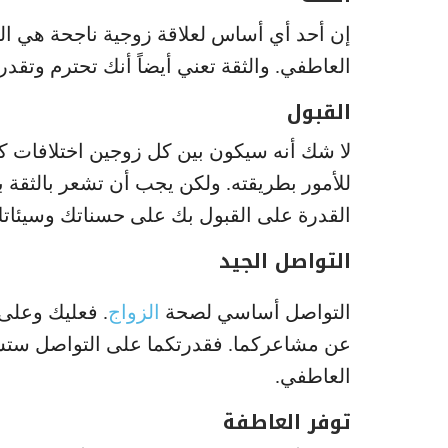
إن أحد أي أساس لعلاقة زوجية ناجحة هي الث
العاطفي. والثقة تعني أيضاً أنك تحترم وتقدر ا
القبول
لا شك أنه سيكون بين كل زوجين اختلافات كث
للأمور بطريقته. ولكن يجب أن تشعر بالثقة 
القدرة على القبول بك على حسناتك وسيئات
التواصل الجيد
التواصل أساسي لصحة
الزواج
. فعليك وعلى 
عن مشاعركما. فقدرتكما على التواصل ستسم
العاطفي.
توفر العاطفة