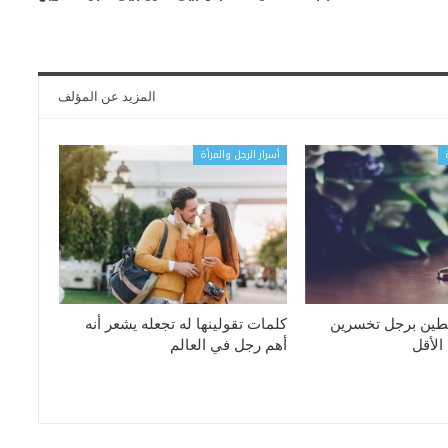
المزيد عن المؤلف
أسرار الرجل والمرأة
بطين برجل تخسرين
كلمات تقولينها له تجعله يشعر أنه
الأقل
أهم رجل في العالم