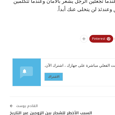
دما تجعلين الرجل يشعر بالأمان وعندما تتكلمين
عندئذ لن يتخلى عنك أبداً.
Pinterest
 الفعلي مباشرة على جهازك ، اشترك الآن.
الاشتراك
القادم بوست
السبب الأخطر للشجار بين الزوجين عبر التاريخ