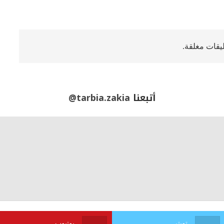
ليقات مغلقة.
أتبعنا
@tarbia.zakia
تويتر
يوتيوب