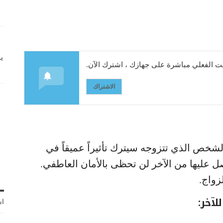
ي
 الفعلي مباشرة على جهازك ، اشترك الآن.
الاشتراك
شخص الذي تتزوجه سيترك تأثيراً عميقاً في
 4 أشياء إن لم تحصل عليها من الآخر لن تحظى بالأمان العاطفي.
زواج.
اش