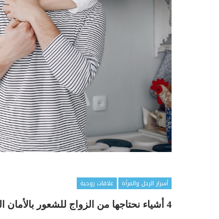
أسرار الرجل والمرأة
علاقات زوجية
4 أشياء نحتاجها من الزواج للشعور بالأمان العاطفي