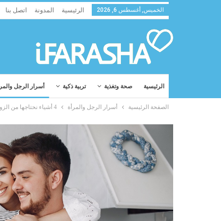
الخميس, أغسطس 6, 2026
الرئيسية
المدونة
اتصل بنا
الرئيسية
صحة وتغذية
تربية ذكية
أسرار الرجل والمر
الصفحة الرئيسية
أسرار الرجل والمرأة
4 أشياء نحتاجها من الزواج للشعور بالأمان العاطفي