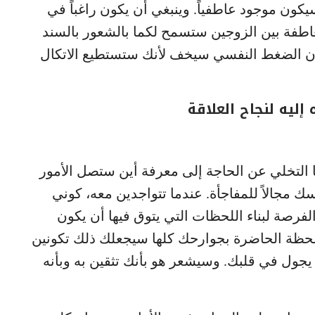
يكون موجود عاطفياً. وينبغي أن يكون راغباً في
لعاطفة بين الزوجين ستسمح لكما بالشعور بالسند
 أن الضغط النفسي سيخف لأنك ستستطيع الاتكال
ليه لنجاح العلاقة
نها التخلي عن الحاجة إلى معرفة أين ستصل الأمور
ك مجالاً للمفاجأة. عندما تتواجدين معه، كوني
رصة لبناء اللحظات التي يتوق فيها أن يكون
حظة الحاضرة بجوارحك كلها سيجعلك ذلك تكونين
ول في قلبك. وسيشعر هو بأنك تثقين به وبأنه