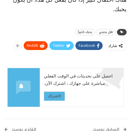
يحبك.
هل يحبني
يحبك كثيراً
ReddIt
Twitter
Facebook
شارك
احصل على تحديثات في الوقت الفعلي
مباشرة على جهازك ، اشترك الآن.
الاشتراك
السابق بوست
القادم بوست