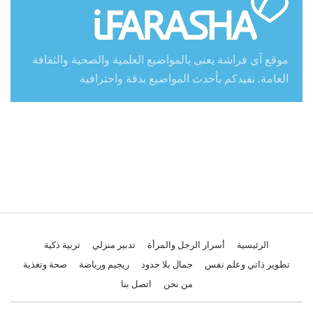
موقع آي فراشة يعنى بالمواضيع العلمية والصحية والثقافة
العامة. نفيدكم بأحدث المواضيع بدقة واحترافية
الرئيسية
أسرار الرجل والمرأة
تدبير منزلي
تربية ذكية
تطوير ذاتي وعلم نفس
جمال بلا حدود
ريجيم ورياضة
صحة وتغذية
من نحن
اتصل بنا