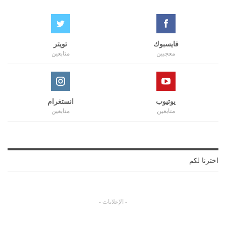
فايسبوك
تويتر
معجبين
متابعين
يوتيوب
انستغرام
متابعين
متابعين
اخترنا لكم
- الإعلانات -