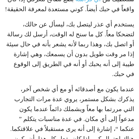
واقعاً في حبك أيضاً. كوني مستعدة لمعرفة الحقيقة!
يستخدم أي عذر ليتصل بك، ليسأل عن حالك،
لتضحكا معاً. كل ما سنح له الوقت، أرسل لك رسالة
أو اتصل بك، وهذا ربما لأنه يشعر بأنه في حال سيئة
إذا مر وقت طويل بدون أن يسمعك، وهي إشارة
طيبة إلى أنه يحبك أو أنه في الطريق إلى الوقوع
في حبك.
عندما يكون مع أصدقائه أو مع أي شخص آخر،
يذكرك بشكل مستمر، يروي عدة مرات التجارب
التي مررتما بها معاً ويشملك دائماً عندما يكون
مدعواً إلى أي مكان. في عدة مناسبات يتكلم ”
عنكما “، إشارة إلى أنه يرى مستقبلاً في علاقتكما.
هناك احتمال كبير إذا كان يفعل كل هذا، أن يكون