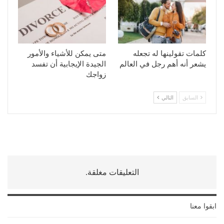
كلمات تقولينها له تجعله
متى يمكن للأشياء والأمور
يشعر أنه أهم رجل في العالم
الجيدة الإيجابية أن تفسد
زواجك
السابق
التالي
التعليقات مغلقة.
ابقوا معنا