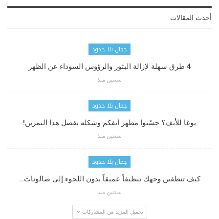
أحدث المقالات
جمال بلا حدود
4 طرق سهلة لإزالة البثور والرؤوس السوداء عن الظهر
سنتين منذ
جمال بلا حدود
يوغا للأنف؟ حسّنوا مظهر أنفكم وشكله بفضل هذا التمرين!
سنتين منذ
جمال بلا حدود
كيف تنظفين وجهك تنظيفاً عميقاً بدون اللجوء إلى صالونات…
سنتين منذ
تحميل المزيد من المشاركات