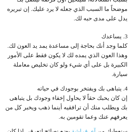
موضحاً ما السبب الذي جعله لا يرد عليك. إن تبريره
يدل على مدى حبه لك.
3. يساعدك
كلما وجد أنك بحاجة إلى مساعدة يمد يد العون لك.
وهذا العون الذي يمده لك لا يكون فقط على الأمور
الكبيرة بل على أي شيء ولو كان تخليص معاملة
سيارة.
4. يتباهى بك ويفتخر بوجودك في حياته
إن كان يحبك حقاً لا يحاول إخفاء وجودك بل يتباهى
بك ويطلب منك أن ترافقيه أينما ذهب ويخبر كل من
يعرفهم عنك وعما تقومين به.
سنعطيك من
آي فراشة
بضع نصائح لتعرفي إذا كان