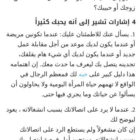
زوجك أو حبيبك؟
4 إشارات تشير إلى أنه يحبك كثيراً
1. يسأل عنك للاطمئنان عليك: عندما تكونين مريضة
أو عندما يكون لديك موعد من أجل مقابلة عمل
جديد أو عندما يكون لديك أي شيء هام يقلقك،
تجدينه يتصل بك ليعرف ما حدث معك. إن اهتمامه
هذا دليل كبير على
حبه
لك فمعظم الرجال في
الواقع لا تهمهم حياة المرأة اليومية ولا يحاولون أن
يسألوا عن حياتك وما يجري فيها حتى.
2. عندما لا يرد على اتصالاتك بسبب انشغالاته ، يعود
ليوضح لك
إن كان مشغولاً ولم يستطع الرد على اتصالاتك
بسبب انشغالاته، سيتحين أول فرصة ليتصل بك