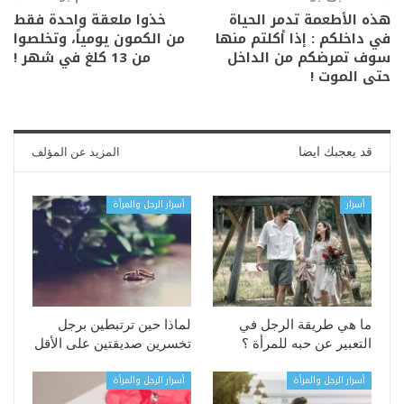
هذه الأطعمة تدمر الحياة
خذوا ملعقة واحدة فقط
في داخلكم : إذا أكلتم منها
من الكمون يومياً، وتخلصوا
سوف تمرضكم من الداخل
من 13 كلغ في شهر !
حتى الموت !
قد يعجبك ايضا
المزيد عن المؤلف
أسرار
أسرار الرجل والمرأة
ما هي طريقة الرجل في
لماذا حين ترتبطين برجل
التعبير عن حبه للمرأة ؟
تخسرين صديقتين على الأقل
أسرار الرجل والمرأة
أسرار الرجل والمرأة