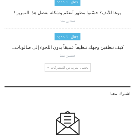
جمال بلا حدود
يوغا للأنف؟ حسّنوا مظهر أنفكم وشكله بفضل هذا التمرين!
سنتين منذ
جمال بلا حدود
كيف تنظفين وجهك تنظيفاً عميقاً بدون اللجوء إلى صالونات…
سنتين منذ
تحميل المزيد من المشاركات
اشترك معنا