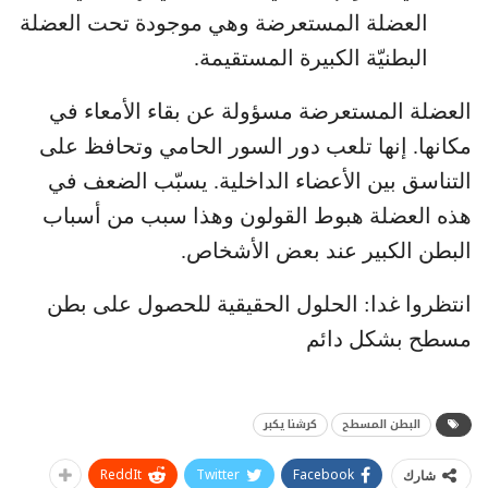
العضلة المستعرضة وهي موجودة تحت العضلة
البطنيّة الكبيرة المستقيمة.
العضلة المستعرضة مسؤولة عن بقاء الأمعاء في
مكانها. إنها تلعب دور السور الحامي وتحافظ على
التناسق بين الأعضاء الداخلية. يسبّب الضعف في
هذه العضلة هبوط القولون وهذا سبب من أسباب
البطن الكبير عند بعض الأشخاص.
انتظروا غدا: الحلول الحقيقية للحصول على بطن
مسطح بشكل دائم
البطن المسطح
كرشنا يكبر
ReddIt
Twitter
Facebook
شارك