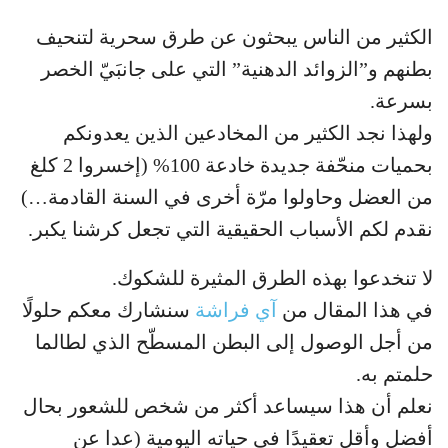
الكثير من الناس يبحثون عن طرق سحرية لتنحيف
بطنهم و”الزوائد الدهنية” التي على جانبَيّ الخصر
بسرعة.
ولهذا نجد الكثير من المخادعين الذين يعدونكم
بحميات منحّفة جديدة خادعة 100% (إخسروا 2 كلغ
من العضل وحاولوا مرّة أخرى في السنة القادمة…)
نقدم لكم الأسباب الحقيقية التي تجعل كرشنا يكبر.
لا تنخدعوا بهذه الطرق المثيرة للشكوك.
في هذا المقال من
آي فراشة
سنشارك معكم حلولًا
من أجل الوصول إلى البطن المسطّح الذي لطالما
حلمتم به.
نعلم أن هذا سيساعد أكثر من شخص للشعور بحال
أفضل وأقل تعقيدًا في حياته اليومية (عدا عن