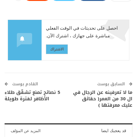
احصل على تحديثات في الوقت الفعلي
مباشرة على جهازك ، اشترك الآن.
الاشتراك
السابق بوست
القادم بوست
ما لا تعرفينه عن الرجال في
5 نصائح تمنع تشقّق طلاء
ال 30 من العمر( حقائق
الأظافر لفترة طويلة
عليك معرفتها )
قد يعجبك ايضا
المزيد عن المؤلف