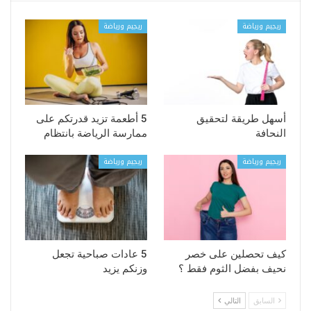
ريجيم ورياضة
ريجيم ورياضة
أسهل طريقة لتحقيق
5 أطعمة تزيد قدرتكم على
النحافة
ممارسة الرياضة بانتظام
ريجيم ورياضة
ريجيم ورياضة
كيف تحصلين على خصر
5 عادات صباحية تجعل
نحيف بفضل الثوم فقط ؟
وزنكم يزيد
السابق
التالي