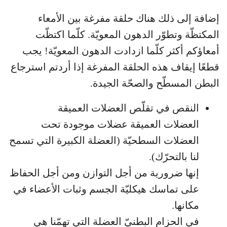
إضافة إلى ذلك هناك حلقة مفرغة بين الأمعاء
المكتظّة وتطوّر الدهون المعويّة. كلّما اكتظّت
أمعاؤكم أكثر كلّما ازدادت الدهون المعويّة! يجب
قطعًا إيقاف هذه الحلقة المفرغة إذا أردتم استرجاع
البطن المسطّح والصحّة الجيدة.
النقص في تقلّص العضلات العميقة
العضلات العميقة عضلات موجودة تحت
العضلات السطحيّة (العضلة الكبيرة التي تسمح
لنا بالتحرّك).
إنها ضرورية من أجل التوازن ومن أجل الحفاظ
على تماسك هيكليّة الجسم وثبات الأعضاء في
مكانها.
في الحزام البطنيّ العضلة التي تهمّنا هي