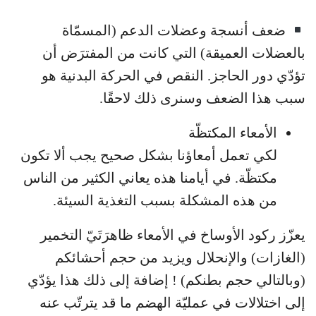
ضعف أنسجة وعضلات الدعم (المسمّاة
بالعضلات العميقة) التي كانت من المفترَض أن
تؤدّي دور الحاجز. النقص في الحركة البدنية هو
سبب هذا الضعف وسنرى ذلك لاحقًا.
الأمعاء المكتظّة
لكي تعمل أمعاؤنا بشكل صحيح يجب ألا تكون
مكتظّة. في أيامنا هذه يعاني الكثير من الناس
من هذه المشكلة بسبب التغذية السيئة.
يعزّز ركود الأوساخ في الأمعاء ظاهرَتَيّ التخمير
(الغازات) والإنحلال ويزيد من حجم أحشائكم
(وبالتالي حجم بطنكم) ! إضافة إلى ذلك هذا يؤدّي
إلى اختلالات في عمليّة الهضم ما قد يترتّب عنه