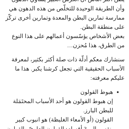
وأن الطريقة الوحيدة للتخلّص من هذه الدهون هي
ممارسة تمارين البطن والمعدة وتمارين أخرى تركّز
على منطقة البطن.
بعض الأشخاص يؤسّسون أعمالهم على هذا النوع
من الطرق، هذا مُحزن…
سنشارك معكم أدلّة ذات صلة أكثر بكثير، لمعرفة
الأسباب الحقيقية التي تجعل كرشنا يكبر. هذا ما
عليكم معرفته:
هبوط القولون
إن هبوط القولون هو أحد الأسباب المحتَمَلة
للبطن البارز.
القولون (أو الأمعاء الغليظة) هو انبوب كبير
ينقسم إلى 3 أقسام: القولون العلويّ والقولون