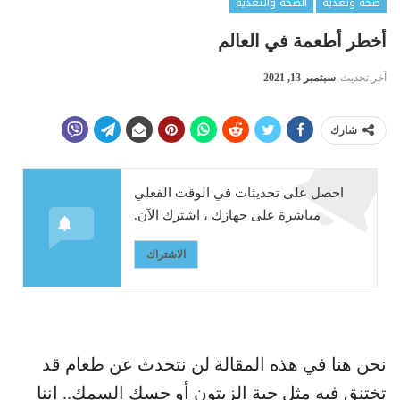
صحة وتغذية
الصحة والتغذية
أخطر أطعمة في العالم
آخر تحديث
سبتمبر 13, 2021
شارك
احصل على تحديثات في الوقت الفعلي
مباشرة على جهازك ، اشترك الآن.
الاشتراك
نحن هنا في هذه المقالة لن نتحدث عن طعام قد
تختنق فيه مثل حبة الزيتون أو حسك السمك.. إننا