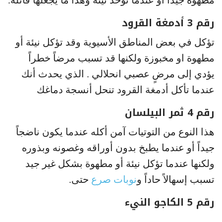
رقم 3 أدمغة القرود
تؤكل في بعض المناطق الأسيوية وقد تؤكل نيئة أو
مطهوة او مخبوزة ولكنها قد تسبب مرضاً خطراً
يؤدي إلى مرضٍ عصبي انحلالي . الذي يحدث أنك
عندما تأكل أدمغة القرود تنحل أنسجة دماغك
رقم 4 ثمر البيلسان
هذا النوع من التوتيات آمن أكله عندما يكون ناضجاً
جيداً أو عندما يطبخ بدون أوراقه وغصونه وبذوره
ولكنها عندما تؤكل نيئة أو مطهوة بشكل غير جيد
تسبب إسهالاً حاداً و
نوبات صرع
حتى.
رقم 5 الكاجو النيء