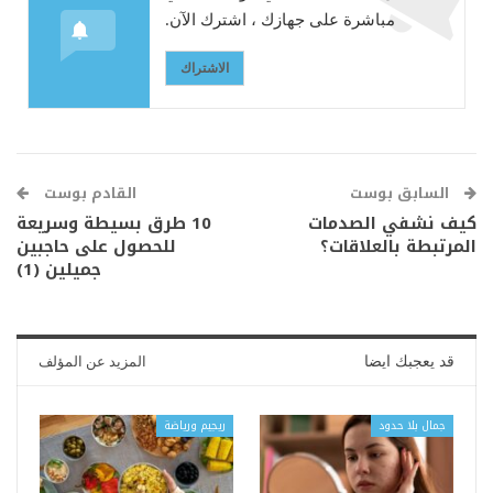
مباشرة على جهازك ، اشترك الآن.
الاشتراك
السابق بوست
القادم بوست
كيف نشفي الصدمات
10 طرق بسيطة وسريعة
المرتبطة بالعلاقات؟
للحصول على حاجبين
جميلين (1)
قد يعجبك ايضا
المزيد عن المؤلف
جمال بلا حدود
ريجيم ورياضة