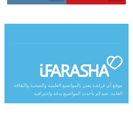
حول آي فراشة
موقع آي فراشة يعنى بالمواضيع العلمية والصحية والثقافة
العامة. نفيدكم بأحدث المواضيع بدقة واحترافية