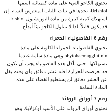
يحتوي الكاجو النيء على مادة كيميائية اسمها
Urishiol، نجدها في نبات اللباب المعترش السام. إن
استهلاك كمية كبيرة من مادة اليوريشيول Urishiol
قد يكون قاتلاً. لذا لا تتناول الكاجو نيئاً أبداًح.
رقم 6 الفاصولياء الحمراء
تحتوي الفاصولياء الحمراء الكلوية على مادة
phytohaemagglutinin وهي مادة سامة عندما
نستهلكها . حتى نأكل هذه الفاصولياء يجب أن تكون
قد تعرضت للحرارة أقله عشر دقائق وأي وقت يقل
عن العشر دقائق لن يستطيع القضاء على هذه
المادة السامة
رقم 7 أوراق الرواند
تحتوي أوراق الرواند على الأسيد أوكزلايك وهو