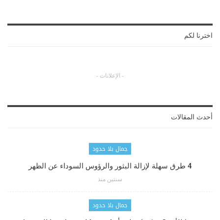
اخترنا لكم
- الإعلانات -
أحدث المقالات
جمال بلا حدود
4 طرق سهلة لإزالة البثور والرؤوس السوداء عن الظهر
سنتين منذ
جمال بلا حدود