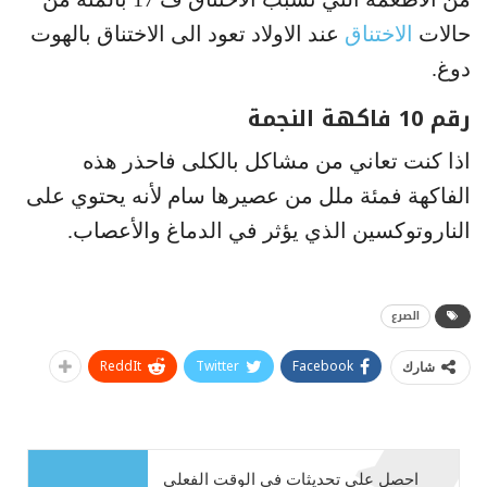
حالات
الاختناق
عند الاولاد تعود الى الاختناق بالهوت
دوغ.
رقم 10 فاكهة النجمة
اذا كنت تعاني من مشاكل بالكلى فاحذر هذه
الفاكهة فمئة ملل من عصيرها سام لأنه يحتوي على
الناروتوكسين الذي يؤثر في الدماغ والأعصاب.
الصرع
ReddIt
Twitter
Facebook
شارك
احصل على تحديثات في الوقت الفعلي