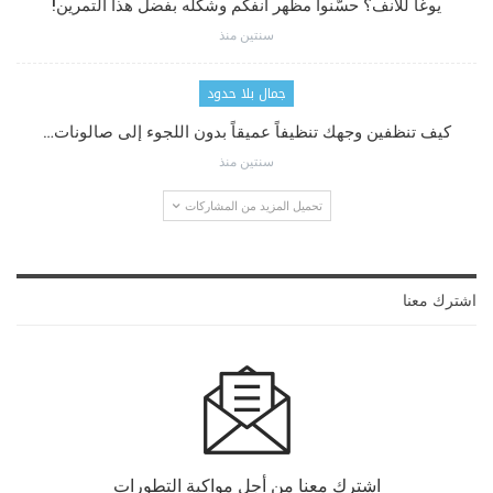
يوغا للأنف؟ حسّنوا مظهر أنفكم وشكله بفضل هذا التمرين!
سنتين منذ
جمال بلا حدود
كيف تنظفين وجهك تنظيفاً عميقاً بدون اللجوء إلى صالونات…
سنتين منذ
تحميل المزيد من المشاركات
اشترك معنا
اشترك معنا من أجل مواكبة التطورات