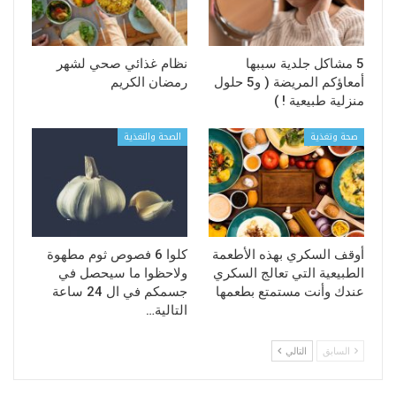
5 مشاكل جلدية سببها
نظام غذائي صحي لشهر
أمعاؤكم المريضة ( و5 حلول
رمضان الكريم
منزلية طبيعية ! )
صحة وتغذية
الصحة والتغذية
أوقف السكري بهذه الأطعمة
كلوا 6 فصوص ثوم مطهوة
الطبيعية التي تعالج السكري
ولاحظوا ما سيحصل في
عندك وأنت مستمتع بطعمها
جسمكم في ال 24 ساعة
التالية…
السابق
التالي