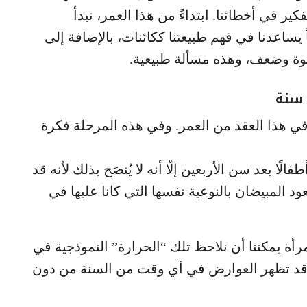
فكير في أخطائنا. ابتداءً من هذا العمر، نبدأ
 يساعدنا في فهم طبيعتنا ككائنات، بالإضافة إلى
 قوة وضعف، وهذه مسألة طبيعية.
ي هذا العقد من العمر. وفي هذه المرحلة فكرة
ًا بعد سن الأربعين إلّا أنه لا يُنصَح بذلك لأنه قد
د المبيضان بالنوعية نفسها التي كانا عليها في
مرأة يمكننا أن نلاحظ تلك “الحرارة” النموذجية في
 قد تظهر العوارض في أي وقت من السنة من دون