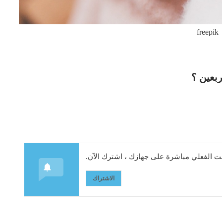
freepik
ربعين ؟
 الفعلي مباشرة على جهازك ، اشترك الآن.
الاشتراك