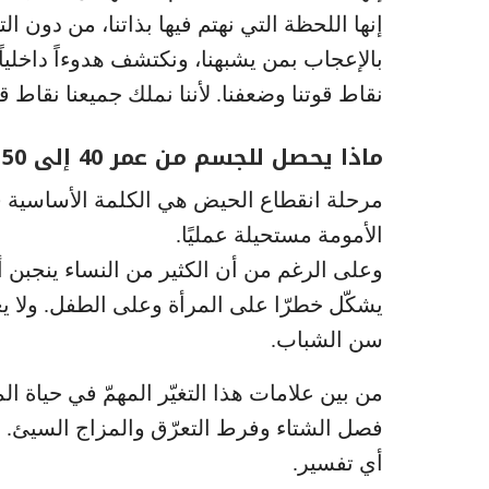
إنها اللحظة التي نهتم فيها بذاتنا، من دون الت
بالإعجاب بمن يشبهنا، ونكتشف هدوءاً داخلياً
نقاط قوتنا وضعفنا. لأننا نملك جميعنا نقاط
ماذا يحصل للجسم من عمر 40 إلى 50 سنة
مرحلة انقطاع الحيض هي الكلمة الأساسية ف
الأمومة مستحيلة عمليًا.
وعلى الرغم من أن الكثير من النساء ينجبن أطفال
يشكّل خطرّا على المرأة وعلى الطفل. ولا يعو
سن الشباب.
من بين علامات هذا التغيّر المهمّ في حياة ال
فصل الشتاء وفرط التعرّق والمزاج السيئ.
أي تفسير.