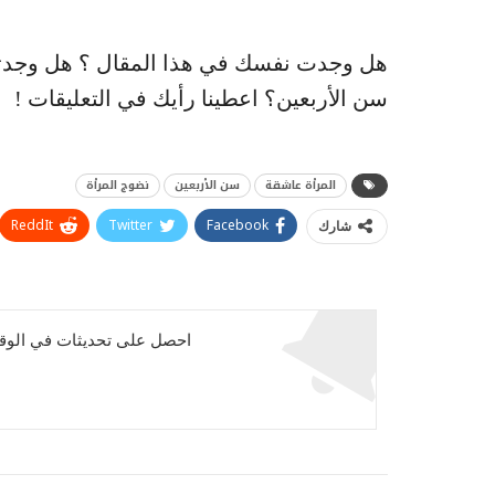
هل وجدت نفسك في هذا المقال ؟ هل وجدتم 
سن الأربعين؟ اعطينا رأيك في التعليقات !
المرأة عاشقة
سن الأربعين
نضوج المرأة
ReddIt
Twitter
Facebook
شارك
احصل على تحديثات في الوقت