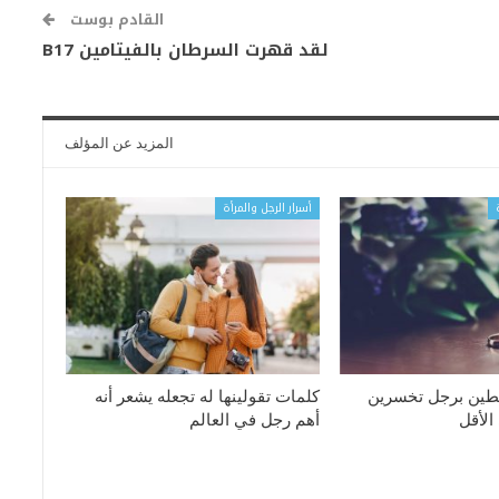
القادم بوست
لقد قهرت السرطان بالفيتامين B17
المزيد عن المؤلف
أسرار الرجل والمرأة
بطين برجل تخسرين
كلمات تقولينها له تجعله يشعر أنه
الأقل
أهم رجل في العالم