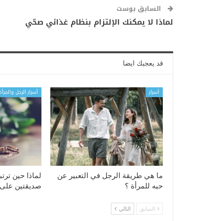
السابق بوست
لماذا لا يمكنك الإلتزام بنظام غذائي صحّي
قد يعجبك ايضا
أسرار
أسرار الرجل والمرأة
ما هي طريقة الرجل في التعبير عن
لماذا حين ترت
حبه للمرأة ؟
صديقتين على 
السابق
التالي