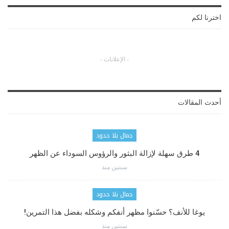
اخترنا لكم
- الإعلانات -
أحدث المقالات
جمال بلا حدود
4 طرق سهلة لإزالة البثور والرؤوس السوداء عن الظهر
سنتين منذ
جمال بلا حدود
يوغا للأنف؟ حسّنوا مظهر أنفكم وشكله بفضل هذا التمرين!
سنتين منذ