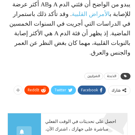
يبدو من الواضح أن فئتي الدم A وAB أكثر عرضة
للإصابة ب
الأمراض القلبية
. وقد تأكد ذلك باستمرار
في الدراسات التي أجريت في السنوات الخمسين
الماضية. إذ يظهر أن فئة الدم A هي الأكثر إصابة
بالنوبات القلبية، مهما كان بغض النظر عن العمر
والجنس والعرق.
الذبحة
الشرايين
ReddIt
Twitter
Facebook
شارك
احصل على تحديثات في الوقت الفعلي
مباشرة على جهازك ، اشترك الآن.