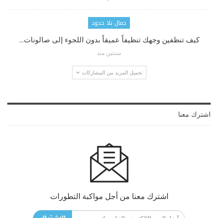
جمال بلا حدود
كيف تنظفين وجهك تنظيفاً عميقاً بدون اللجوء إلى صالونات…
سنتين منذ
تحميل المزيد من المشاركات
اشترك معنا
اشترك معنا من أجل مواكبة التطورات