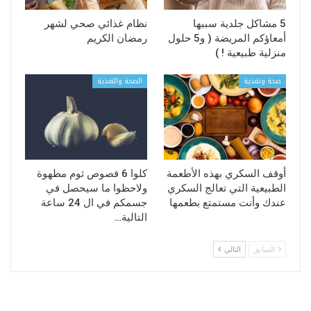
5 مشاكل جلدية سببها
نظام غذائي صحي لشهر
أمعاؤكم المريضة ( و5 حلول
رمضان الكريم
منزلية طبيعية ! )
صحة وتغذية
الصحة والتغذية
أوقف السكري بهذه الأطعمة
كلوا 6 فصوص ثوم مطهوة
الطبيعية التي تعالج السكري
ولاحظوا ما سيحصل في
عندك وأنت مستمتع بطعمها
جسمكم في ال 24 ساعة
التالية…
السابق
التالي