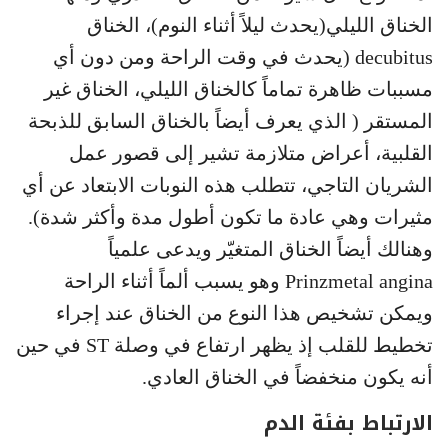
الخناق الليلي(يحدث ليلاً أثناء النوم)، الخناق
decubitus (يحدث في وقت الراحة ومن دون أي
مسببات ظاهرة تماماً كالخناق الليلي، الخناق غير
المستقر ( الذي يعرف أيضاً بالخناق السابق للذبحة
القلبية، أعراض متلازمة تشير إلى قصور عمل
الشريان التاجي، تتطلب هذه النوبات الابتعاد عن أي
مثيرات وهي عادة ما تكون أطول مدة وأكثر شدة).
وهنالك أيضاً الخناق المتغيّر ويدعى علمياً
Prinzmetal angina وهو يسبب ألماً أثناء الراحة
ويمكن تشخيص هذا النوع من الخناق عند إجراء
تخطيط للقلب إذ يظهر ارتفاع في وصلة ST في حين
أنه يكون منخفضاً في الخناق العادي.
الارتباط بفئة الدم