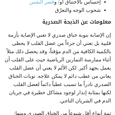
إحساس بالاختناق أو/ و
قصر النفس
شحوب الوجه والتعرّق
معلومات عن الذبحة الصدرية
إن الإصابة بنوبة خناق صدري لا تعني الإصابة بأزمة
قلبية بل تعني أن جزءاً من عضل القلب لا يحظى
بالكمية الكافية من الدم مؤقتاً، وقد يحصل ذلك مثلاً
أثناء ممارسة التمارين الرياضية حيث على القلب أن
يعمل بجهد أكبر. لكن الألم لا يعني أن عضل القلب
يعاني من عطب دائم لا يمكن علاجه. نوبات الخناق
الصدري نادراً ما تسبب عطباً دائماً لعضل القلب
لكنها بمثابة إنذار لوجود مشاكل خطيرة في جريان
الدم في الشريان التاجي.
ثمة أنواع أقل شيوعاً من الخناق الصدري ومنها: