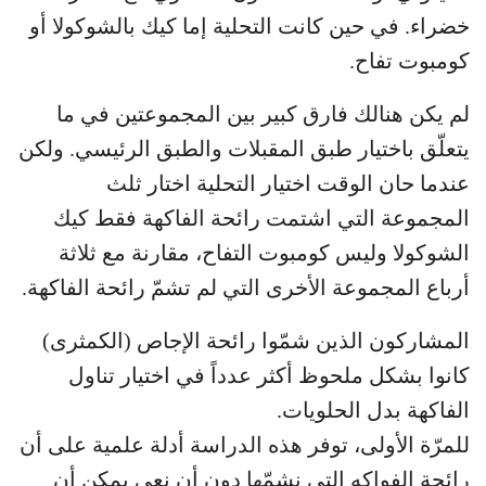
خضراء. في حين كانت التحلية إما كيك بالشوكولا أو
كومبوت تفاح.
لم يكن هنالك فارق كبير بين المجموعتين في ما
يتعلّق باختيار طبق المقبلات والطبق الرئيسي. ولكن
عندما حان الوقت اختيار التحلية اختار ثلث
المجموعة التي اشتمت رائحة الفاكهة فقط كيك
الشوكولا وليس كومبوت التفاح، مقارنة مع ثلاثة
أرباع المجموعة الأخرى التي لم تشمّ رائحة الفاكهة.
المشاركون الذين شمّوا رائحة الإجاص (الكمثرى)
كانوا بشكل ملحوظ أكثر عدداً في اختيار تناول
الفاكهة بدل الحلويات.
للمرّة الأولى، توفر هذه الدراسة أدلة علمية على أن
رائحة الفواكه التي نشمّها دون أن نعي يمكن أن