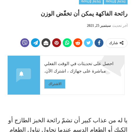
ريجيم ورياضة
ريجيم ورياضة
رائحة الفاكهة يمكن أن تخفّض الوزن
آخر تحديث
سبتمبر 25, 2021
شارك
احصل على تحديثات في الوقت الفعلي
مباشرة على جهازك ، اشترك الآن.
الاشتراك
يا له من عذاب كبير أن تشمّ رائحة الخبز الطازج أو
الكيك أو الطعام الدسم عندما تحاول تناول الطعام