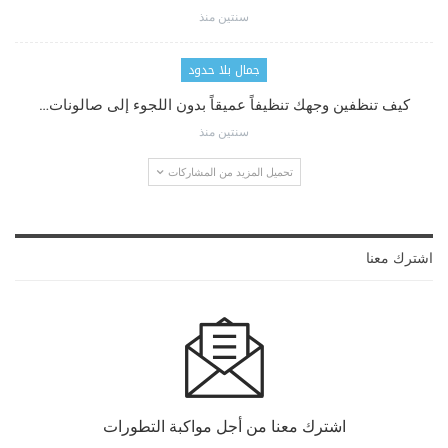
سنتين منذ
جمال بلا حدود
كيف تنظفين وجهك تنظيفاً عميقاً بدون اللجوء إلى صالونات…
سنتين منذ
تحميل المزيد من المشاركات
اشترك معنا
اشترك معنا من أجل مواكبة التطورات