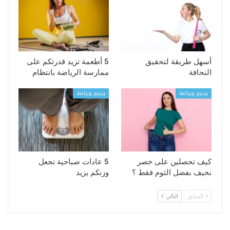
أسهل طريقة لتحقيق
5 أطعمة تزيد قدرتكم على
النحافة
ممارسة الرياضة بانتظام
ريجيم ورياضة
ريجيم ورياضة
كيف تحصلين على خصر
5 عادات صباحية تجعل
نحيف بفضل الثوم فقط ؟
وزنكم يزيد
السابق
التالي