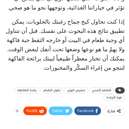
تؤثر في خياراتنا الغذائية، وتوجهها نحو ما هو صحي.
إذا كنت تحاول كبح جماح رغبتك بالحلويات، يمكن
تطبيق نتائج هذه البحوث على نفسك. قبل أن تتناول
أي وجبة طعام في البيت أو خارجه التقط حبة فاكهة
ولا يهمّ ما هو نوعها وضعها تحت أنفك لبعض الوقت.
يمكنك أن تختار معطراً طبيعياً لبيتك برائحة الفاكهة
لتنجو من إغراء السكّر والمخبوزات.
الطعام الصحي
تخفيض الوزن
تناول الطعام
رائحة الفاكهة
قوة الإرادة
ReddIt
Twitter
Facebook
شارك