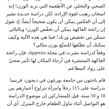
الصحي والتخلي عن الأطعمة التي تزيد الوزن! إنه
امتحان رهيب لقوة الإرادة. لكن دراسة جديدة تشير
إلى أن العكس يمكن أن يكون صحيحاً أيضاً، إذ تقول
إن رائحة الفاكهة يمكن أن تخفّض الوزن! وبالتالي
تتمكن من تخفيض وزنك! فما هي هذه الآلية وكيف
يمكنك أن تطبّقها للتمتّع بوزن مثالي؟
وفقاً لدراسة نشرت في مجلة Appetite، فإن رائحة
الفاكهة المنتشرة في أرجاء المكان لها تأثير صحيّ
على رواد المطاعم.
قام باحثون من جامعة بورغون في ديجون، فرنسا
بدراسة على 115 رجلاً وامرأة تتراوح أعمارهم بين
18 و 50 سنة. قيل للمشاركين إن موضوع الدراسة
هو التواصل أثناء تناول الطعام خارج المنزل. أي أن