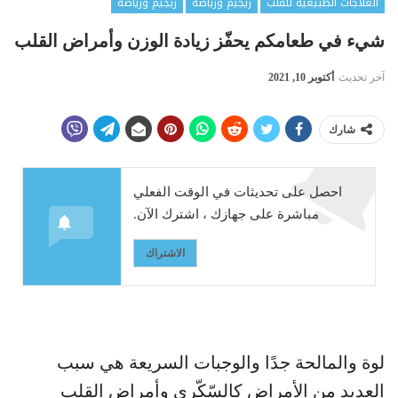
العلاجات الطبيعية للقلب
ريجيم ورياضة
ريجيم ورياضة
شيء في طعامكم يحفّز زيادة الوزن وأمراض القلب
آخر تحديث
أكتوبر 10, 2021
شارك
احصل على تحديثات في الوقت الفعلي
مباشرة على جهازك ، اشترك الآن.
الاشتراك
لوة والمالحة جدًا والوجبات السريعة هي سبب
العديد من الأمراض كالسّكّري وأمراض القلب