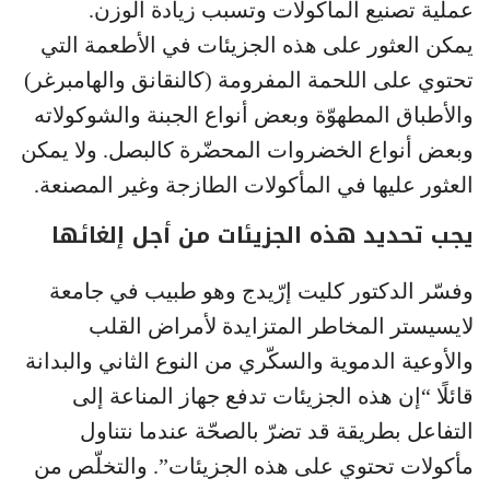
عملية تصنيع المأكولات وتسبب زيادة الوزن.
يمكن العثور على هذه الجزيئات في الأطعمة التي
تحتوي على اللحمة المفرومة (كالنقانق والهامبرغر)
والأطباق المطهوّة وبعض أنواع الجبنة والشوكولاته
وبعض أنواع الخضروات المحضّرة كالبصل. ولا يمكن
العثور عليها في المأكولات الطازجة وغير المصنعة.
يجب تحديد هذه الجزيئات من أجل إلغائها
وفسّر الدكتور كليت إرّيدج وهو طبيب في جامعة
لايسيستر المخاطر المتزايدة لأمراض القلب
والأوعية الدموية والسكّري من النوع الثاني والبدانة
قائلًا “إن هذه الجزيئات تدفع جهاز المناعة إلى
التفاعل بطريقة قد تضرّ بالصحّة عندما نتناول
مأكولات تحتوي على هذه الجزيئات”. والتخلّص من