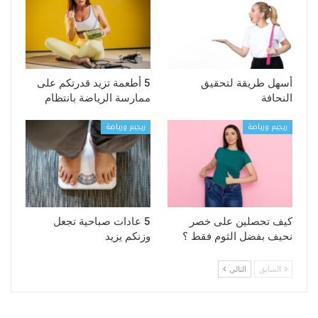
أسهل طريقة لتحقيق
5 أطعمة تزيد قدرتكم على
النحافة
ممارسة الرياضة بانتظام
ريجيم ورياضة
ريجيم ورياضة
كيف تحصلين على خصر
5 عادات صباحية تجعل
نحيف بفضل الثوم فقط ؟
وزنكم يزيد
السابق
التالي