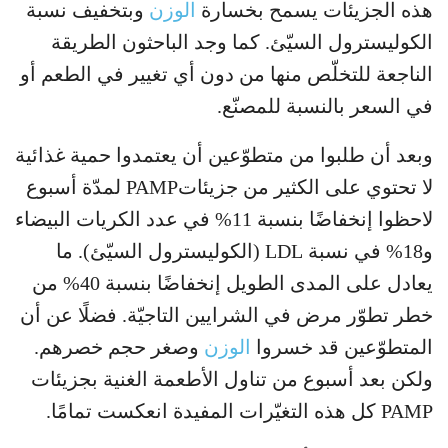
هذه الجزيئات يسمح بخسارة
الوزن
وبتخفيف نسبة
الكوليسترول السيّئ. كما وجد الباحثون الطريقة
الناجعة للتخلّص منها من دون أي تغيير في الطعم أو
في السعر بالنسبة للمصنّع.
وبعد أن طلبوا من متطوّعين أن يعتمدوا حمية غذائية
لا تحتوي على الكثير من جزيئاتPAMP لمدّة أسبوع
لاحظوا إنخفاضًا بنسبة 11% في عدد الكريات البيضاء
و18% في نسبة LDL (الكوليسترول السيّئ). ما
يعادل على المدى الطويل إنخفاضًا بنسبة 40% من
خطر تطوّر مرض في الشرايين التاجيّة. فضلًا عن أن
المتطوّعين قد خسروا
الوزن
وصغر حجم خصرهم.
ولكن بعد أسبوع من تناول الأطعمة الغنية بجزيئات
PAMP كل هذه التغيّرات المفيدة انعكست تمامًا.