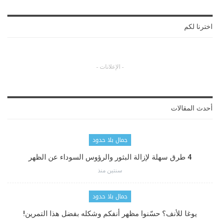
اخترنا لكم
- الإعلانات -
أحدث المقالات
جمال بلا حدود
4 طرق سهلة لإزالة البثور والرؤوس السوداء عن الظهر
سنتين منذ
جمال بلا حدود
يوغا للأنف؟ حسّنوا مظهر أنفكم وشكله بفضل هذا التمرين!