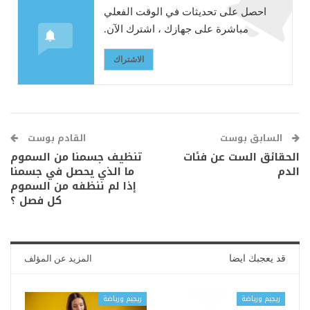
احصل على تحديثات في الوقت الفعلي
مباشرة على جهازك ، اشترك الآن.
الاشتراك
السابق بوست
القادم بوست
الحقائق الست عن فئات
تنظيف جسمنا من السموم
الدم
ما الذي يحصل في جسمنا
إذا لم ننظفه من السموم
كل فصل ؟
قد يعجبك ايضا
المزيد عن المؤلف
ريجيم ورياضة
ريجيم ورياضة