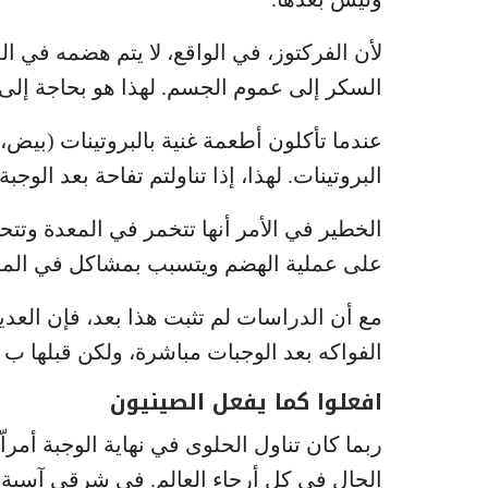
لأن الفركتوز، في الواقع، لا يتم هضمه في ال
السكر إلى عموم الجسم. لهذا هو بحاجة إل
عندما تأكلون أطعمة غنية بالبروتينات (ب
البروتينات. لهذا، إذا تناولتم تفاحة بعد 
الخطير في الأمر أنها تتخمر في المعدة وتتح
على عملية الهضم ويتسبب بمشاكل في المعد
مع أن الدراسات لم تثبت هذا بعد، فإن العد
الفواكه بعد الوجبات مباشرة، ولكن قبلها ب 15 إلى 20 دقيقة.
افعلوا كما يفعل الصينيون
ربما كان تناول الحلوى في نهاية الوجبة أمراّ 
الحال في كل أرجاء العالم. في شرقي آسية مثل