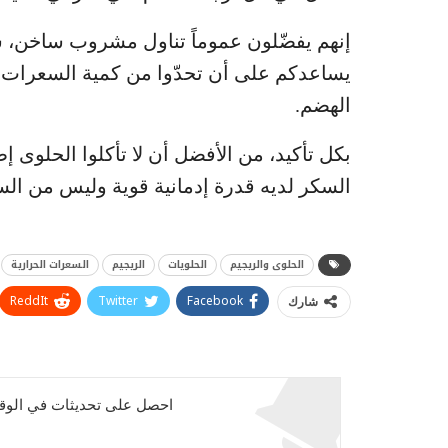
إنهم يفضّلون عموماً تناول مشروب ساخن، ش
يساعدكم على أن تحدّوا من كمية السعرات ال
الهضم.
بكل تأكيد، من الأفضل أن لا تأكلوا الحلوى إط
السكر لديه قدرة إدمانية قوية وليس من السهل
الحلوى والريجيم
الحلويات
الريجيم
السعرات الحرارية
ReddIt
Twitter
Facebook
شارك
احصل على تحديثات في الوقت