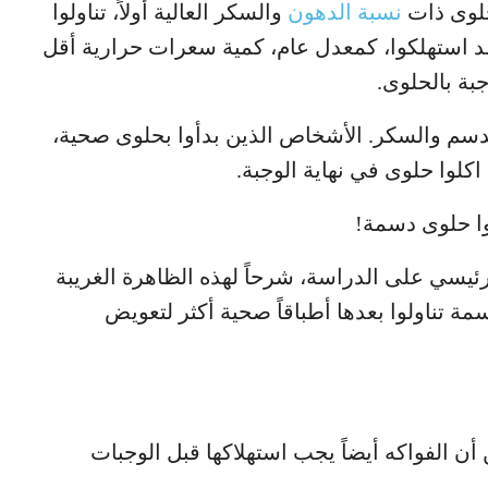
حلوى ذات
نسبة الدهون
والسكر العالية أولاً، تناولوا
قد استهلكوا، كمعدل عام، كمية سعرات حرارية أقل
الدسم والسكر. الأشخاص الذين بدأوا بحلوى صحية،
 اكلوا حلوى في نهاية الوجبة.
وا حلوى دسمة!
ئيسي على الدراسة، شرحاً لهذه الظاهرة الغريبة
سمة تناولوا بعدها أطباقاً صحية أكثر لتعويض
ين أن الفواكه أيضاً يجب استهلاكها قبل الوجبات