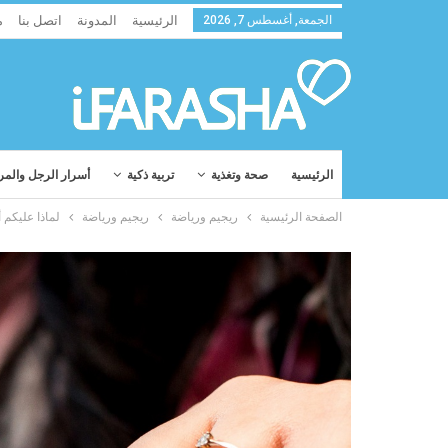
الجمعة, أغسطس 7, 2026
الرئيسية
المدونة
اتصل بنا
م
الرئيسية
صحة وتغذية
تربية ذكية
أسرار الرجل والمر
الصفحة الرئيسية
ريجيم ورياضة
ريجيم ورياضة
لماذا عليكم 