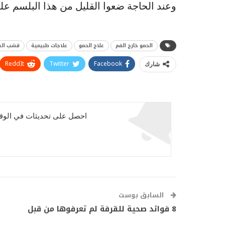
وعند الحاجة ضعوا القليل من هذا البلسم ع
الحمو خارج الفم
علاج الحمو
علاجات طبيعية
قشب الش
ReddIt
Twitter
Facebook
شارك
احصل على تحديثات في الوقت
السابق بوست
8 فوائد صحية للقرفة لم تعرفوها من قبل