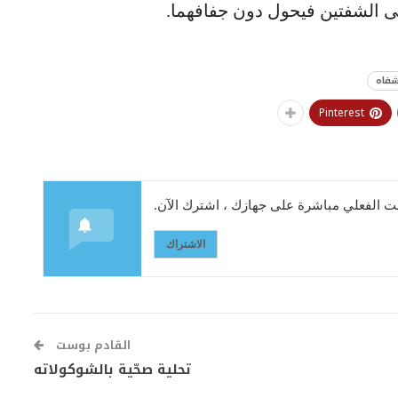
لى الشفتين فيحول دون جفافهما.
فاه
Pinterest
 الفعلي مباشرة على جهازك ، اشترك الآن.
الاشتراك
القادم بوست
تحلية صحّية بالشوكولاته