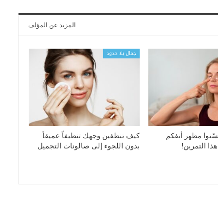
المزيد عن المؤلف
جمال بلا حدود
سّنوا مظهر أنفكم
كيف تنظفين وجهك تنظيفاً عميقاً
ا التمرين!
بدون اللجوء إلى صالونات التجميل