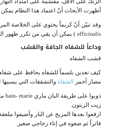
أظهرت الأبحاث أنّ اعتماد هذا النظام يمكن 
officinalis ) يمكن أن يقي من تكرر ظهور الحمو عند استخدامه خلال العدوى الأولى
وداعاً للشفاه الجافة والقشب
قشب الشفاه
كيف تعدين بلسماً للشفاه يحافظ على شفا
مضار أحمر
الشفاه
والتشققات التي يسببها ا
ذوبو
زيت الزيتون.
ارفعوا بعدها المزيج عن النار وأضيفوا ملعقة
فاتراً ثم ضعوه في إناء زجاجي صغير.