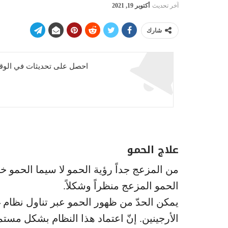
آخر تحديث
أكتوبر 19, 2021
شارك
احصل على تحديثات في الوقت
علاج الحمو
من المزعج جداً رؤية الحمو لا سيما الحمو خ
الحمو المزعج منظراً وشكلاً.
يمكن الحدّ من ظهور الحمو عبر تناول نظام 
الأرجينين. إنّ اعتماد هذا النظام بشكل مس